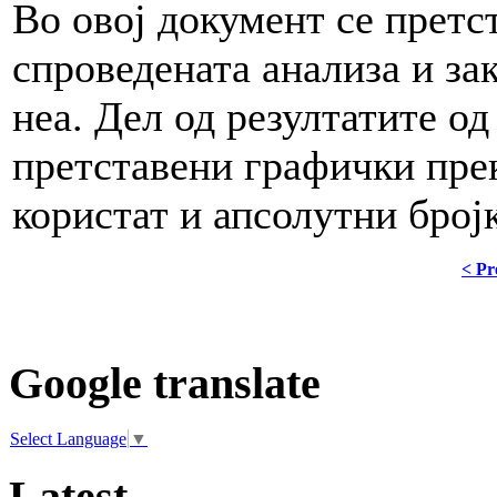
Во овој документ се претс
спроведената анализа и за
неа. Дел од резултатите од
претставени графички прек
користат и апсолутни број
< Pr
Google translate
Select Language
▼
Latest