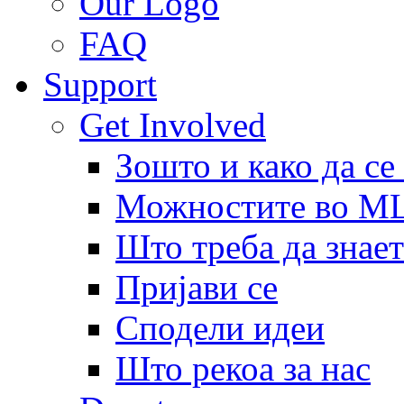
Our Logo
FAQ
Support
Get Involved
Зошто и како да се
Можностите во 
Што треба да знает
Пријави се
Сподели идеи
Што рекоа за нас