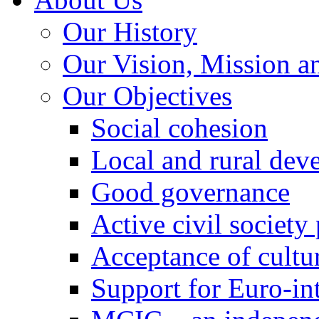
Our History
Our Vision, Mission a
Our Objectives
Social cohesion
Local and rural dev
Good governance
Active civil society
Acceptance of cultur
Support for Euro-in