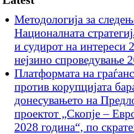
Методологија за следењ
Националната стратегиј
и судирот на интереси 
нејзино спроведување 
Платформата на граѓанс
против корупцијата бар
донесувањето на Предло
проектот „Скопје – Евр
2028 година“, по скрат