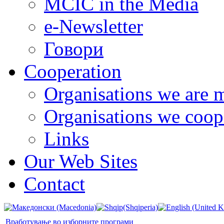
MCIC in the Media
e-Newsletter
Говори
Cooperation
Organisations we are 
Organisations we coop
Links
Our Web Sites
Contact
Вработување во изборните програми