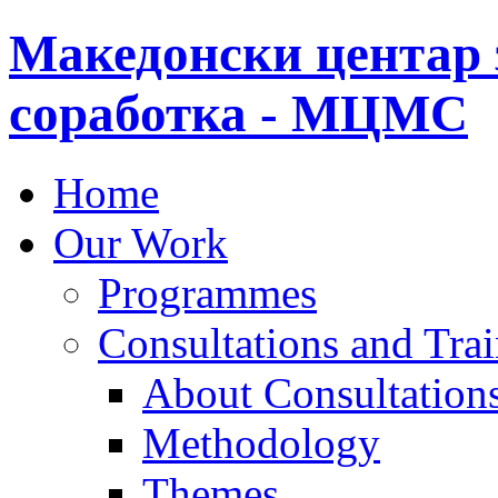
Македонски центар 
соработка - МЦМС
Home
Our Work
Programmes
Consultations and Tra
About Consultations
Methodology
Themes