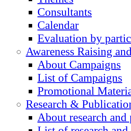
Consultants
Calendar
Evaluation by partic
Awareness Raising an
About Campaigns
List of Campaigns
Promotional Materia
Research & Publicatio
About research and 
List of research and