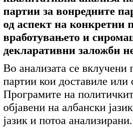
партии за вонредните па
од аспект на конкретни 
вработувањето и сирома
декларативни заложби не
Во анализата се вклучени
партии кои доставиле или 
Програмите на политичкит
објавени на албански јази
јазик и потоа анализирани.