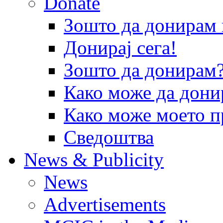
Donate
Зошто да донира
Донирај сега!
Зошто да донирам
Како може да дони
Како може моето п
Сведоштва
News & Publicity
News
Advertisements