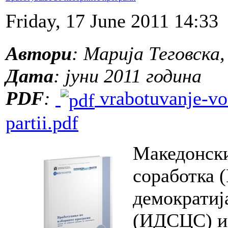
Friday, 17 June 2011 14:33
Автори
: Марија Теговска
Дата
: јуни 2011 година
PDF
:
vrabotuvanje-vo-
partii.pdf
Македонски
соработка 
демократиј
(ИДСЦС) и 