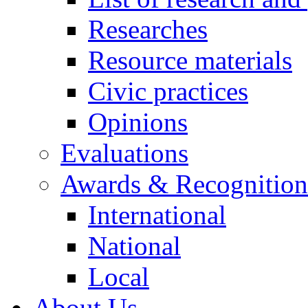
Researches
Resource materials
Civic practices
Opinions
Evaluations
Awards & Recognition
International
National
Local
About Us