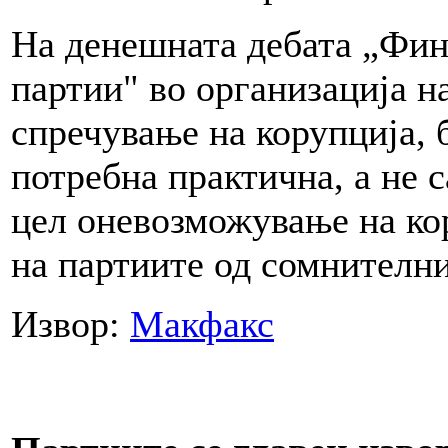
На денешната дебата „Фин
партии" во организација н
спречување на корупција, 
потребна практична, а не 
цел оневозможување на ко
на партиите од сомнителни
Извор:
Макфакс