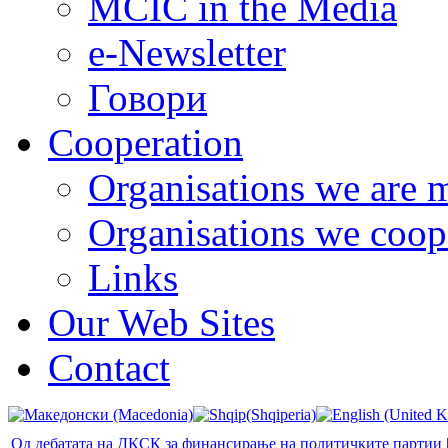
MCIC in the Media
e-Newsletter
Говори
Cooperation
Organisations we are 
Organisations we coop
Links
Our Web Sites
Contact
Од дебатата на ДКСК за финансирање на политичките партии 