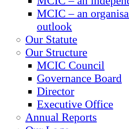
MCIC – an independe
MCIC – an organisat
outlook
Our Statute
Our Structure
MCIC Council
Governance Board
Director
Executive Office
Annual Reports