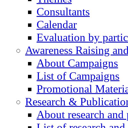
Consultants
Calendar
Evaluation by partic
Awareness Raising an
About Campaigns
List of Campaigns
Promotional Materia
Research & Publicatio
About research and 
List of research and