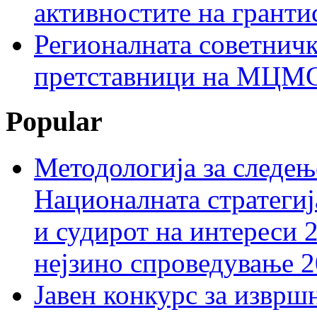
активностите на гранти
Регионалната советничк
претставници на МЦМС 
Popular
Методологија за следењ
Националната стратегиј
и судирот на интереси 
нејзино спроведување 
Јавен конкурс за изврш