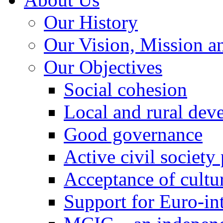
Our History
Our Vision, Mission a
Our Objectives
Social cohesion
Local and rural dev
Good governance
Active civil society
Acceptance of cultur
Support for Euro-in