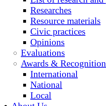
Researches
Resource materials
Civic practices
Opinions
Evaluations
Awards & Recognition
International
National
Local
About Us