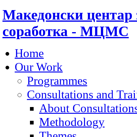
Македонски центар 
соработка - МЦМС
Home
Our Work
Programmes
Consultations and Tra
About Consultations
Methodology
Themes