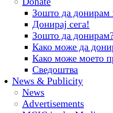
Donate
Зошто да донира
Донирај сега!
Зошто да донирам
Како може да дони
Како може моето п
Сведоштва
News & Publicity
News
Advertisements