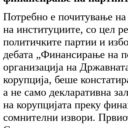
Потребно е почитување на 
на институциите, со цел 
политичките партии и изб
дебата „Финансирање на п
организација на Државната
корупција, беше констатир
а не само декларативна з
на корупцијата преку фина
сомнителни извори. Првио