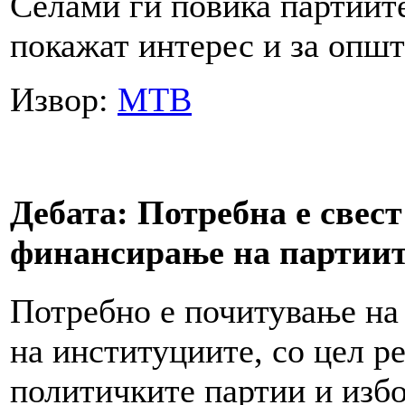
Селами ги повика партиите
покажат интерес и за општ
Извор:
МТВ
Дебата: Потребна е свест
финансирање на партии
Потребно е почитување на 
на институциите, со цел 
политичките партии и изб