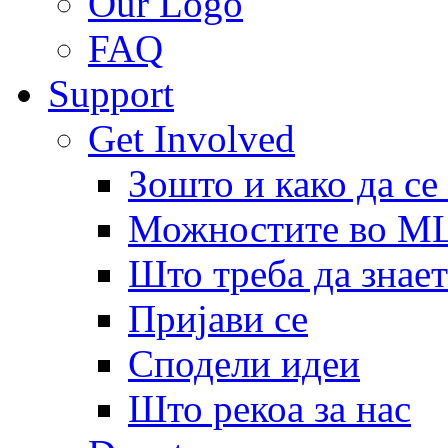
Our Logo
FAQ
Support
Get Involved
Зошто и како да се
Можностите во 
Што треба да знает
Пријави се
Сподели идеи
Што рекоа за нас