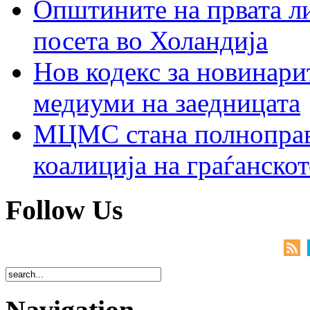
Општините на првата ли
посета во Холандија
Нов кодекс за новинарит
медиуми на заедницата
МЦМС стана полноправн
коалиција на граѓанск
Follow Us