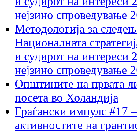
и судирот на интереси 
нејзино спроведување 
Методологија за следењ
Националната стратегиј
и судирот на интереси 
нејзино спроведување 
Општините на првата ли
посета во Холандија
Граѓански импулс #17 –
активностите на гранти