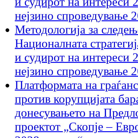
и судирот на интереси 
нејзино спроведување 
Методологија за следењ
Националната стратегиј
и судирот на интереси 
нејзино спроведување 
Платформата на граѓанс
против корупцијата бар
донесувањето на Предло
проектот „Скопје – Евр