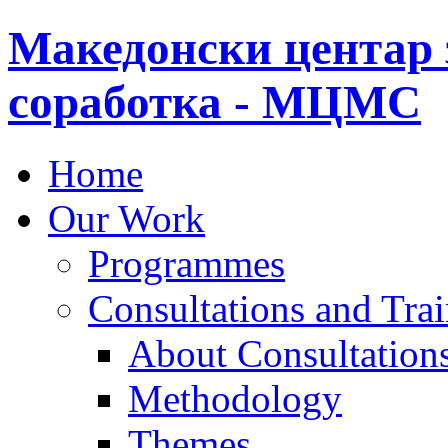
Македонски центар 
соработка - МЦМС
Home
Our Work
Programmes
Consultations and Tra
About Consultations
Methodology
Themes