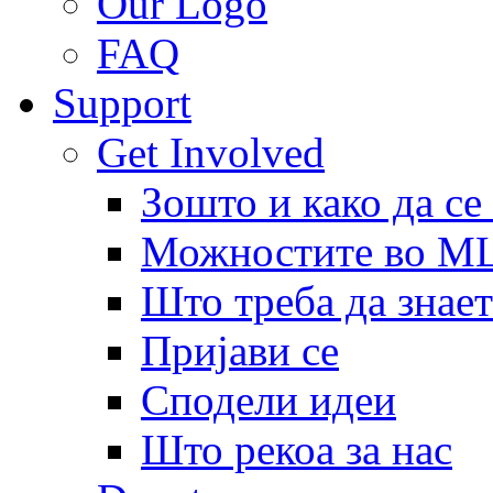
Our Logo
FAQ
Support
Get Involved
Зошто и како да се
Можностите во 
Што треба да знает
Пријави се
Сподели идеи
Што рекоа за нас