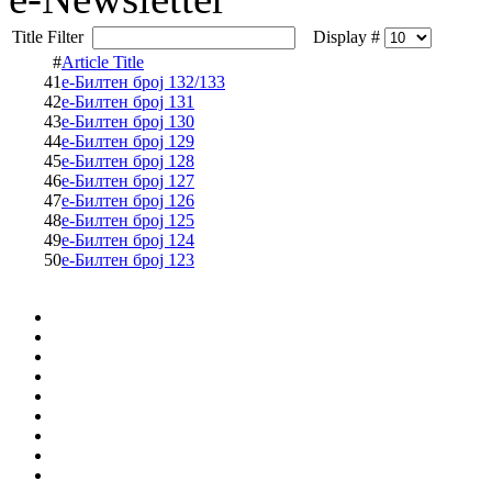
Title Filter
Display #
#
Article Title
41
е-Билтен број 132/133
42
е-Билтен број 131
43
е-Билтен број 130
44
е-Билтен број 129
45
е-Билтен број 128
46
е-Билтен број 127
47
е-Билтен број 126
48
е-Билтен број 125
49
е-Билтен број 124
50
е-Билтен број 123