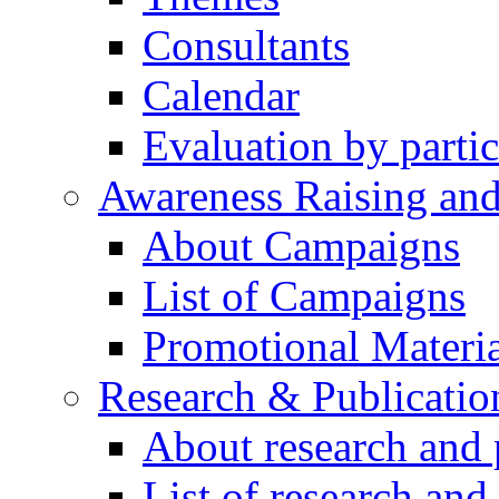
Consultants
Calendar
Evaluation by partic
Awareness Raising an
About Campaigns
List of Campaigns
Promotional Materia
Research & Publicatio
About research and 
List of research and