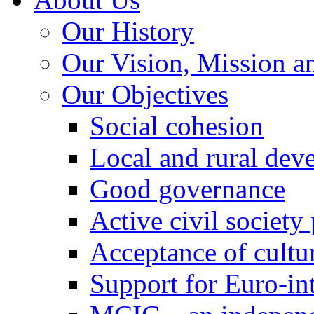
Our History
Our Vision, Mission a
Our Objectives
Social cohesion
Local and rural dev
Good governance
Active civil society
Acceptance of cultur
Support for Euro-in