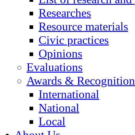
Researches
Resource materials
Civic practices
Opinions
Evaluations
Awards & Recognition
International
National
Local
About Us