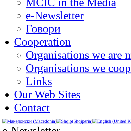
MCIC in the Media
e-Newsletter
Говори
Cooperation
Organisations we are 
Organisations we coop
Links
Our Web Sites
Contact
e-Newsletter