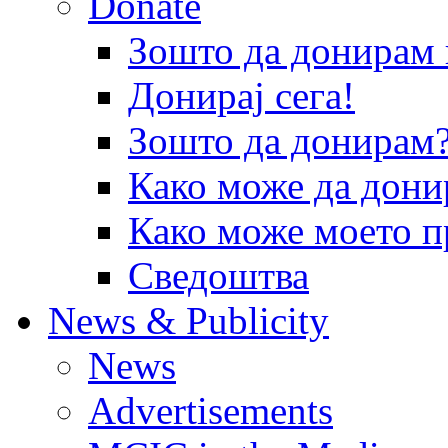
Donate
Зошто да донира
Донирај сега!
Зошто да донирам
Како може да дони
Како може моето п
Сведоштва
News & Publicity
News
Advertisements