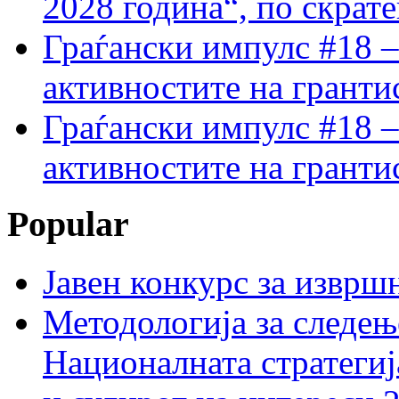
2028 година“, по скрат
Граѓански импулс #18 –
активностите на гранти
Граѓански импулс #18 –
активностите на гранти
Popular
Јавен конкурс за изврш
Методологија за следењ
Националната стратегиј