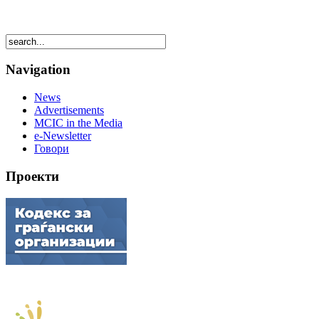
Navigation
News
Advertisements
MCIC in the Media
e-Newsletter
Говори
Проекти