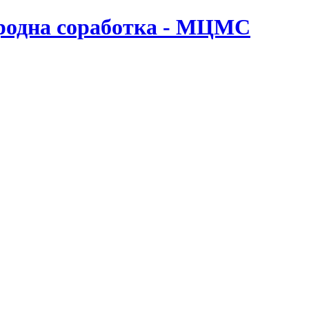
ародна соработка - МЦМС