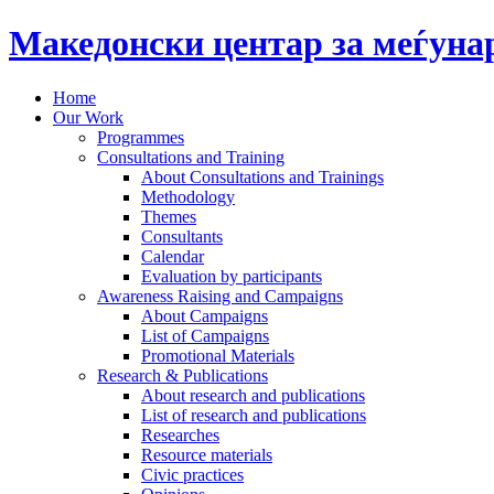
Македонски центар за меѓун
Home
Our Work
Programmes
Consultations and Training
About Consultations and Trainings
Methodology
Themes
Consultants
Calendar
Evaluation by participants
Awareness Raising and Campaigns
About Campaigns
List of Campaigns
Promotional Materials
Research & Publications
About research and publications
List of research and publications
Researches
Resource materials
Civic practices