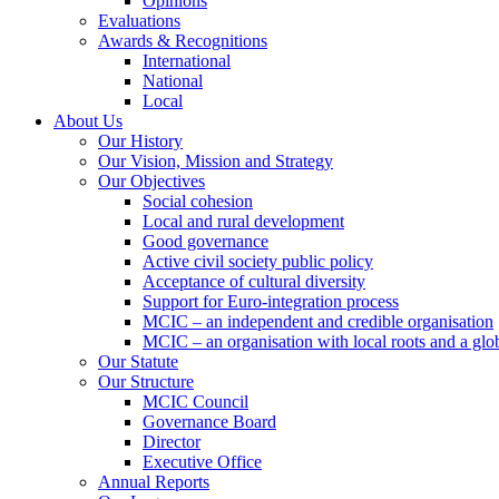
Opinions
Evaluations
Awards & Recognitions
International
National
Local
About Us
Our History
Our Vision, Mission and Strategy
Our Objectives
Social cohesion
Local and rural development
Good governance
Active civil society public policy
Acceptance of cultural diversity
Support for Euro-integration process
MCIC – an independent and credible organisation
MCIC – an organisation with local roots and a glo
Our Statute
Our Structure
MCIC Council
Governance Board
Director
Executive Office
Annual Reports