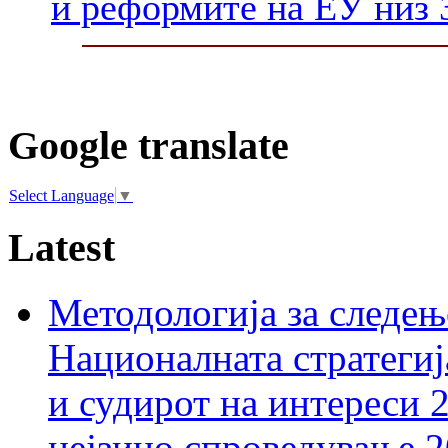
и реформите на ЕУ низ 
Google translate
Select Language
▼
Latest
Методологија за следењ
Националната стратегиј
и судирот на интереси 
нејзино спроведување 