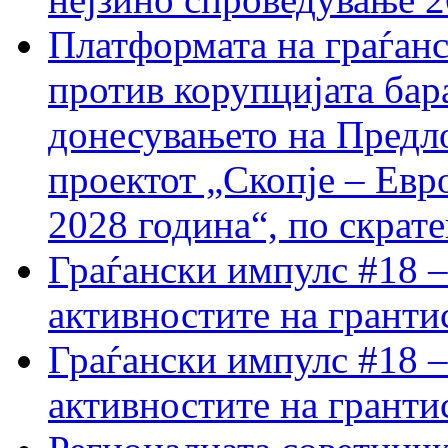
Платформата на граѓанс
против корупцијата бар
донесувањето на Предло
проектот „Скопје – Евр
2028 година“, по скрат
Граѓански импулс #18 –
активностите на гранти
Граѓански импулс #18 –
активностите на гранти