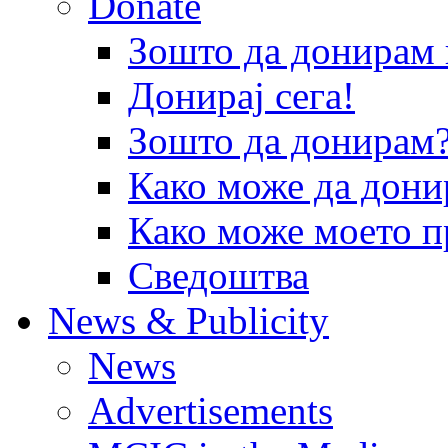
Donate
Зошто да донира
Донирај сега!
Зошто да донирам
Како може да дони
Како може моето п
Сведоштва
News & Publicity
News
Advertisements