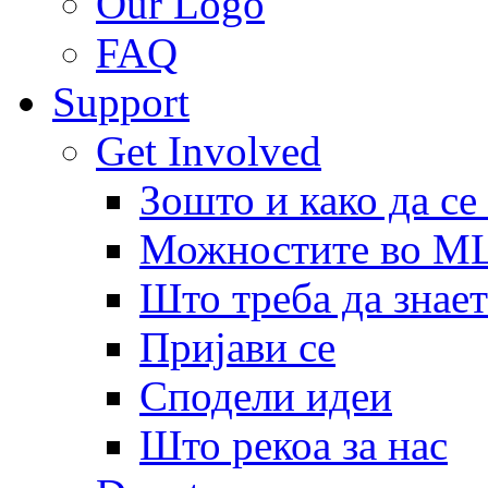
Our Logo
FAQ
Support
Get Involved
Зошто и како да се
Можностите во 
Што треба да знает
Пријави се
Сподели идеи
Што рекоа за нас