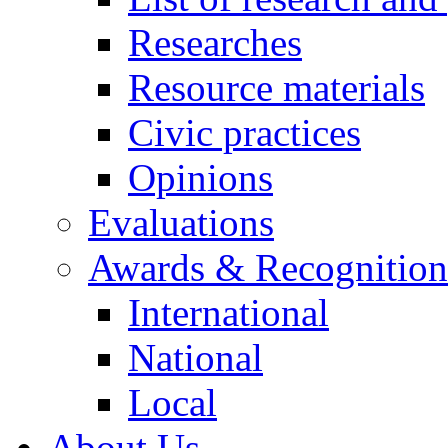
Researches
Resource materials
Civic practices
Opinions
Evaluations
Awards & Recognition
International
National
Local
About Us