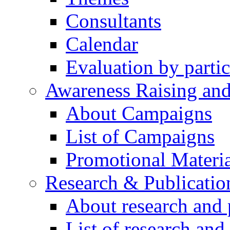
Consultants
Calendar
Evaluation by partic
Awareness Raising an
About Campaigns
List of Campaigns
Promotional Materia
Research & Publicatio
About research and 
List of research and