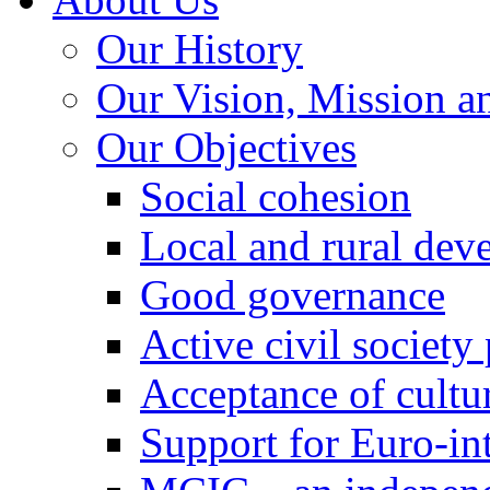
Our History
Our Vision, Mission a
Our Objectives
Social cohesion
Local and rural dev
Good governance
Active civil society
Acceptance of cultur
Support for Euro-in