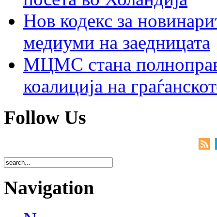
Нов кодекс за новинарит
медиуми на заедницата
МЦМС стана полноправн
коалиција на граѓанск
Follow Us
Navigation