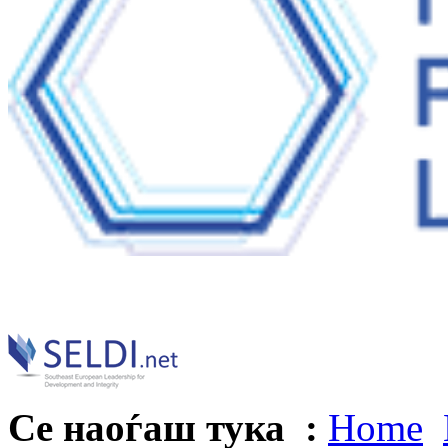
Се наоѓаш тука :
Home