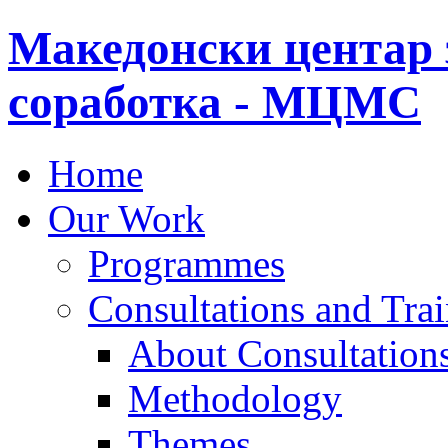
Македонски центар 
соработка - МЦМС
Home
Our Work
Programmes
Consultations and Tra
About Consultations
Methodology
Themes