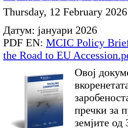
Thursday, 12 February 2026
Датум: јануари 2026
PDF EN:
MCIC Policy Brief
the Road to EU Accession.p
Овој докум
вкоренетата
заробеност
пречки за 
земјите од