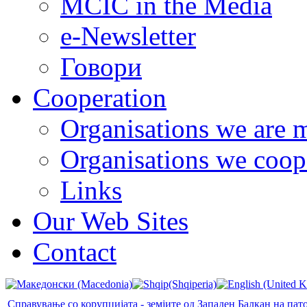
MCIC in the Media
e-Newsletter
Говори
Cooperation
Organisations we are 
Organisations we coop
Links
Our Web Sites
Contact
Справување со корупцијата - земјите од Западен Балкан на пат