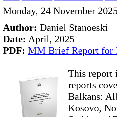
Monday, 24 November 2025
Author:
Daniel Stanoeski
Date:
April, 2025
PDF:
MM Brief Report for 
This report 
reports cove
Balkans: Al
Kosovo, No