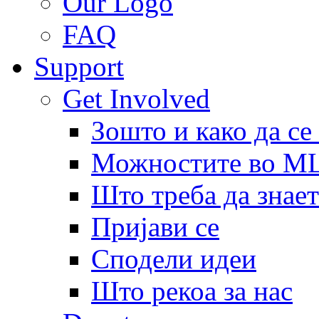
Our Logo
FAQ
Support
Get Involved
Зошто и како да се
Можностите во 
Што треба да знает
Пријави се
Сподели идеи
Што рекоа за нас