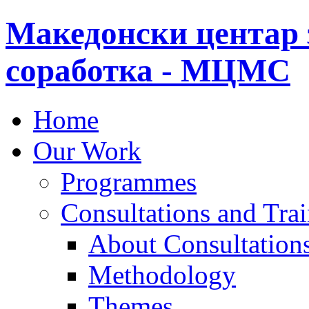
Македонски центар 
соработка - МЦМС
Home
Our Work
Programmes
Consultations and Tra
About Consultations
Methodology
Themes