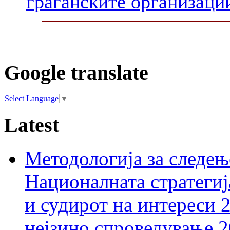
граѓанските организаци
Google translate
Select Language
▼
Latest
Методологија за следењ
Националната стратегиј
и судирот на интереси 
нејзино спроведување 