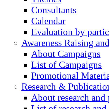
Consultants
Calendar
Evaluation by partic
Awareness Raising an
About Campaigns
List of Campaigns
Promotional Materia
Research & Publicatio
About research and 
List of research and