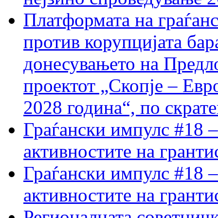
Платформата на граѓанс
против корупцијата бар
донесувањето на Предло
проектот „Скопје – Евр
2028 година“, по скрат
Граѓански импулс #18 –
активностите на гранти
Граѓански импулс #18 –
активностите на гранти
Регионалната советничк