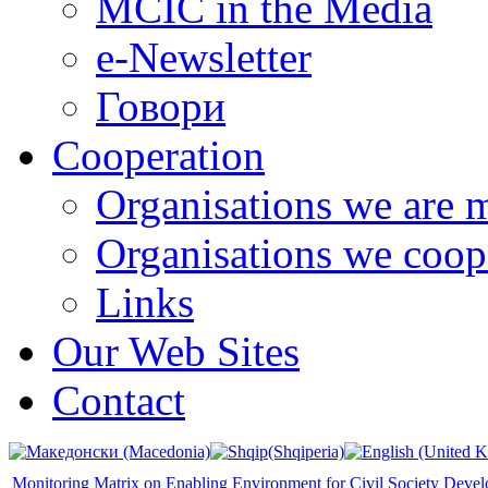
MCIC in the Media
e-Newsletter
Говори
Cooperation
Organisations we are 
Organisations we coop
Links
Our Web Sites
Contact
Monitoring Matrix on Enabling Environment for Civil Society Deve