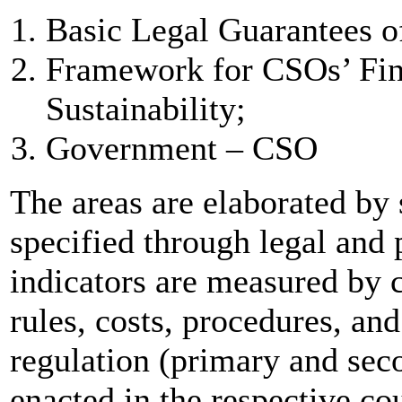
Basic Legal Guarantees o
Framework for CSOs’ Fina
Sustainability;
Government – CSO
The areas are elaborated by 
specified through legal and 
indicators are measured by 
rules, costs, procedures, and
regulation (primary and se
enacted in the respective co