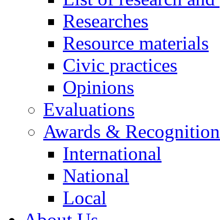
Researches
Resource materials
Civic practices
Opinions
Evaluations
Awards & Recognition
International
National
Local
About Us