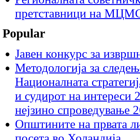
претставници на МЦМС 
Popular
Јавен конкурс за изврш
Методологија за следењ
Националната стратегиј
и судирот на интереси 
нејзино спроведување 
Општините на првата ли
посета во Холандија