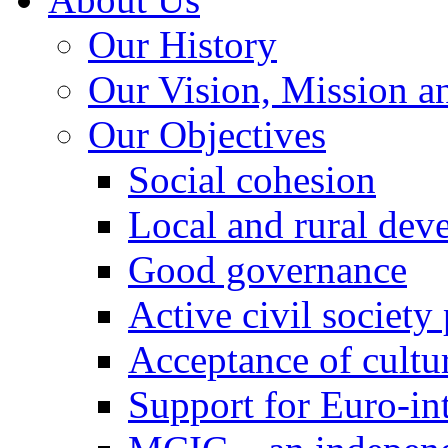
Our History
Our Vision, Mission a
Our Objectives
Social cohesion
Local and rural dev
Good governance
Active civil society
Acceptance of cultur
Support for Euro-in