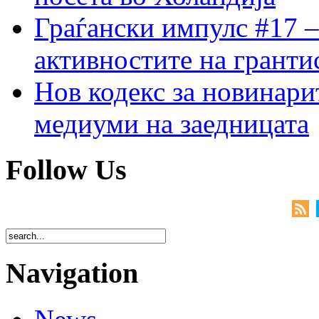
Граѓански импулс #17 –
активностите на гранти
Нов кодекс за новинарит
медиуми на заедницата
Follow Us
Navigation