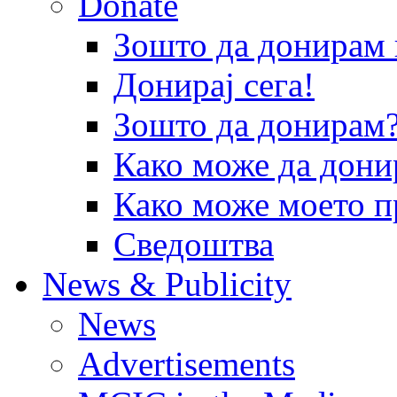
Donate
Зошто да донира
Донирај сега!
Зошто да донирам
Како може да дони
Како може моето п
Сведоштва
News & Publicity
News
Advertisements