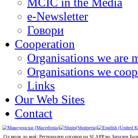
MCIC in the Media
e-Newsletter
Говори
Cooperation
Organisations we are 
Organisations we coop
Links
Our Web Sites
Contact
Од молк до моќ: Регионален одговор на SLAPP во Западен Бал