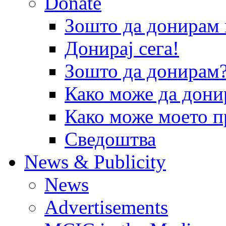
Donate
Зошто да донира
Донирај сега!
Зошто да донирам
Како може да дони
Како може моето п
Сведоштва
News & Publicity
News
Advertisements