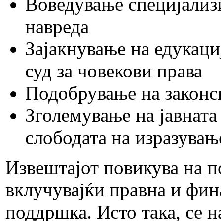
Воведување специјализи
навреда
Зајакнување на едукаци
суд за човекови права
Подобрување на законс
Зголемување на јавната
слободата на изразувањ
Извештајот повикува на п
вклучувајќи правна и фи
поддршка. Исто така, се н