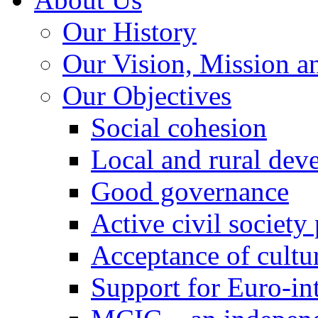
Our History
Our Vision, Mission a
Our Objectives
Social cohesion
Local and rural dev
Good governance
Active civil society
Acceptance of cultur
Support for Euro-in