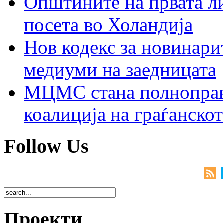
Општините на првата ли
посета во Холандија
Нов кодекс за новинарит
медиуми на заедницата
МЦМС стана полноправн
коалиција на граѓанск
Follow Us
Проекти