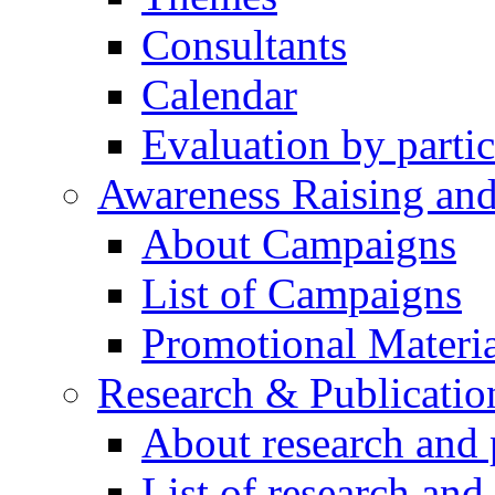
Consultants
Calendar
Evaluation by partic
Awareness Raising an
About Campaigns
List of Campaigns
Promotional Materia
Research & Publicatio
About research and 
List of research and