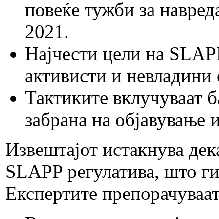
повеќе тужби за навреда
2021.
Најчести цели на SLAP
активисти и невладини 
Тактиките вклучуваат 
забрана на објавување 
Извештајот истакнува дек
SLAPP регулатива, што ги
Експертите препорачуваат