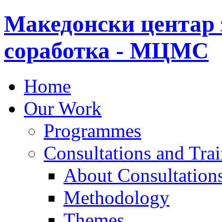
Македонски центар 
соработка - МЦМС
Home
Our Work
Programmes
Consultations and Tra
About Consultations
Methodology
Themes