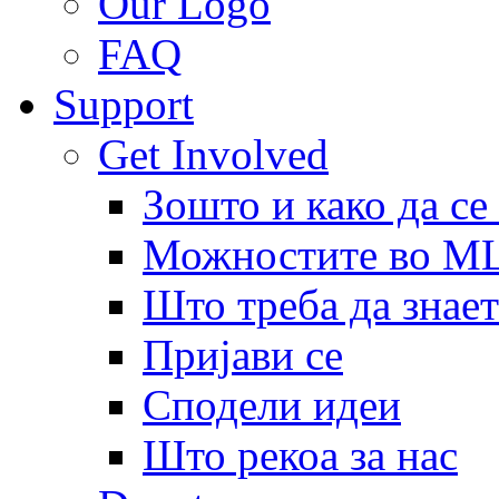
Our Logo
FAQ
Support
Get Involved
Зошто и како да се
Можностите во 
Што треба да знает
Пријави се
Сподели идеи
Што рекоа за нас