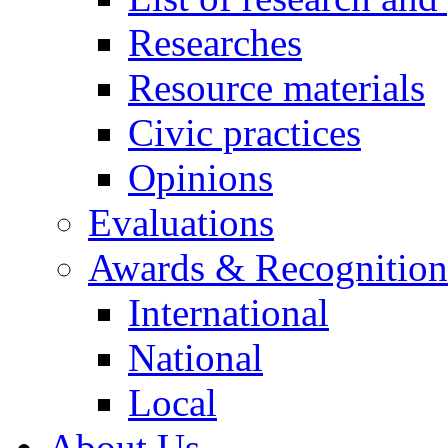
Researches
Resource materials
Civic practices
Opinions
Evaluations
Awards & Recognition
International
National
Local
About Us