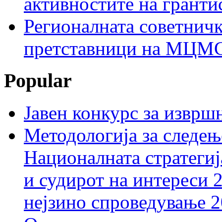
активностите на гранти
Регионалната советничк
претставници на МЦМС 
Popular
Јавен конкурс за изврш
Методологија за следењ
Националната стратегиј
и судирот на интереси 
нејзино спроведување 