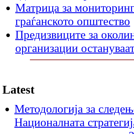
Матрица за мониторинг 
граѓанското општество
Предизвиците за околин
организации остануваат
Latest
Методологија за следењ
Националната стратегиј