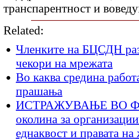
транспарентност и воведу
Related:
Членките на БЦСДН раз
чекори на мрежата
Во каква средина работ
прашања
ИСТРАЖУВАЊЕ ВО ФОК
околина за организации
еднаквост и правата на