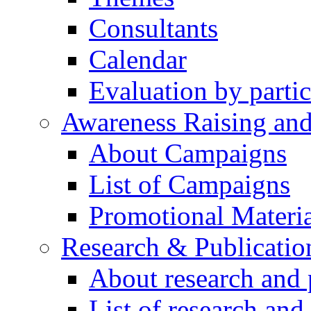
Consultants
Calendar
Evaluation by partic
Awareness Raising an
About Campaigns
List of Campaigns
Promotional Materia
Research & Publicatio
About research and 
List of research and