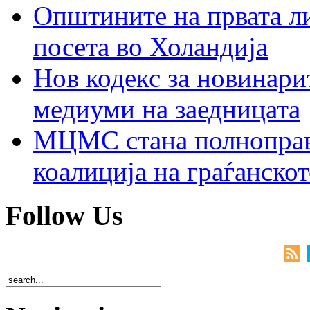
Општините на првата ли
посета во Холандија
Нов кодекс за новинарит
медиуми на заедницата
МЦМС стана полноправн
коалиција на граѓанск
Follow Us