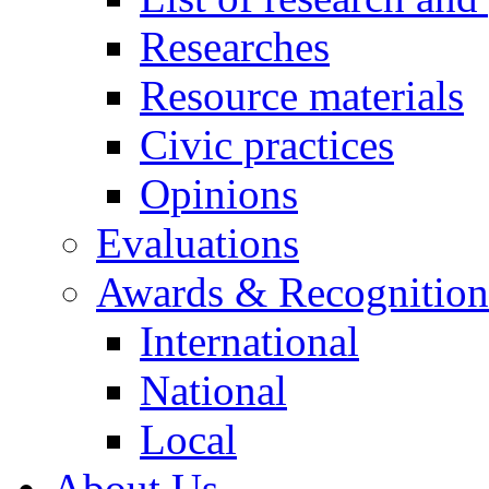
Researches
Resource materials
Civic practices
Opinions
Evaluations
Awards & Recognition
International
National
Local
About Us