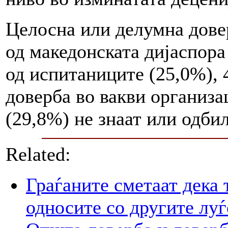
Целосна или делумна дове
од македонската дијаспора
од испитаниците (25,0%), 
доверба во вакви организа
(29,8%) не знаат или одби
Related:
Граѓаните сметаат дека 
односите со другите луѓ