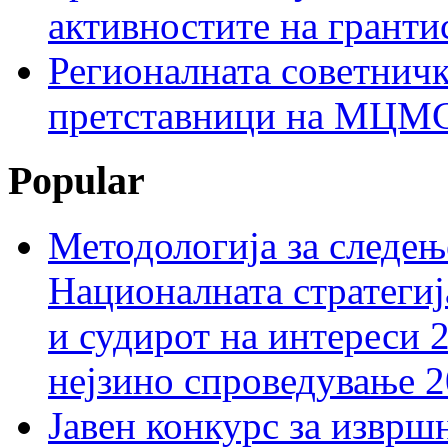
активностите на гранти
Регионалната советничк
претставници на МЦМС 
Popular
Методологија за следењ
Националната стратегиј
и судирот на интереси 
нејзино спроведување 
Јавен конкурс за изврш