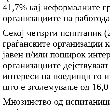
41,7% кај неформалните гр
организациите на работода
Секој четврти испитаник (
граѓанските организации к
јавен и/или поширок интер
организациите дејствуваат
интереси на поединци го и
што е зголемување од 16,0
Мнозинство од испитаници