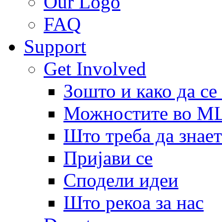
Our Logo
FAQ
Support
Get Involved
Зошто и како да се
Можностите во 
Што треба да знает
Пријави се
Сподели идеи
Што рекоа за нас