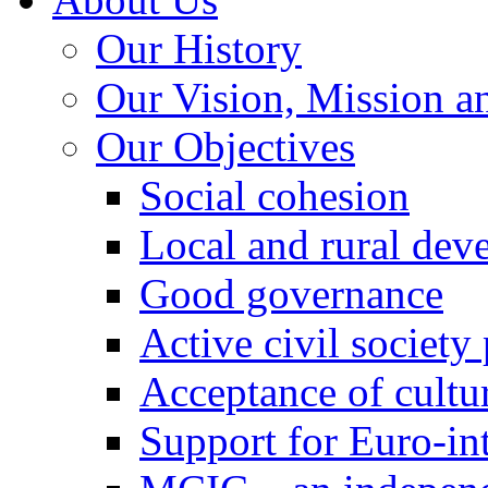
Our History
Our Vision, Mission a
Our Objectives
Social cohesion
Local and rural dev
Good governance
Active civil society
Acceptance of cultur
Support for Euro-in