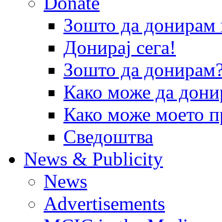
Donate
Зошто да донира
Донирај сега!
Зошто да донирам
Како може да дони
Како може моето п
Сведоштва
News & Publicity
News
Advertisements