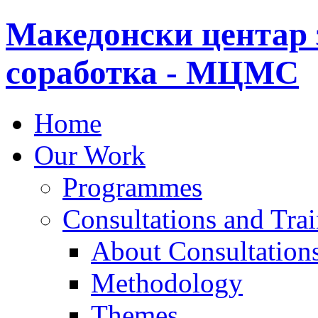
Македонски центар 
соработка - МЦМС
Home
Our Work
Programmes
Consultations and Tra
About Consultations
Methodology
Themes