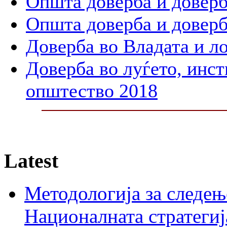
Општа доверба и доверб
Општа доверба и доверб
Доверба во Владата и л
Доверба во луѓето, инст
општество 2018
Latest
Методологија за следењ
Националната стратегиј