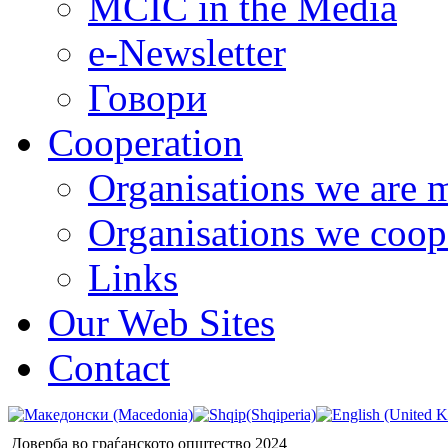
MCIC in the Media
e-Newsletter
Говори
Cooperation
Organisations we are 
Organisations we coop
Links
Our Web Sites
Contact
Доверба во граѓанското општество 2024