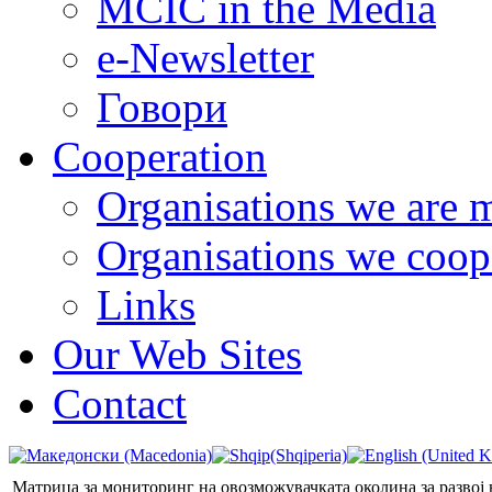
MCIC in the Media
e-Newsletter
Говори
Cooperation
Organisations we are 
Organisations we coop
Links
Our Web Sites
Contact
Матрица за мониторинг на овозможувачката околина за развој 