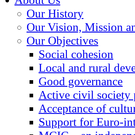
Our History
Our Vision, Mission a
Our Objectives
Social cohesion
Local and rural dev
Good governance
Active civil society
Acceptance of cultur
Support for Euro-in