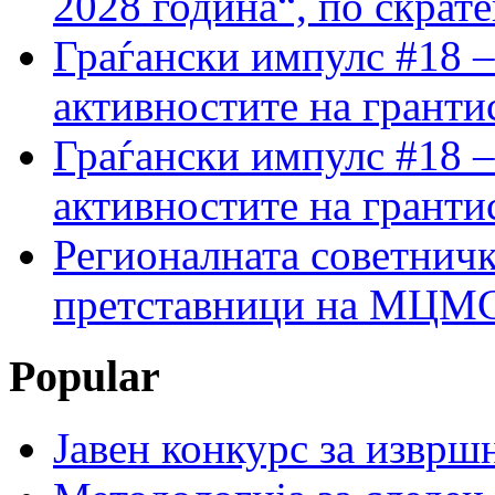
2028 година“, по скрат
Граѓански импулс #18 –
активностите на гранти
Граѓански импулс #18 –
активностите на гранти
Регионалната советничк
претставници на МЦМС 
Popular
Јавен конкурс за изврш