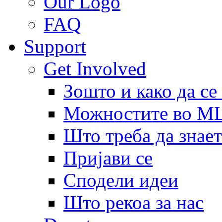
Our Logo
FAQ
Support
Get Involved
Зошто и како да се
Можностите во 
Што треба да знает
Пријави се
Сподели идеи
Што рекоа за нас