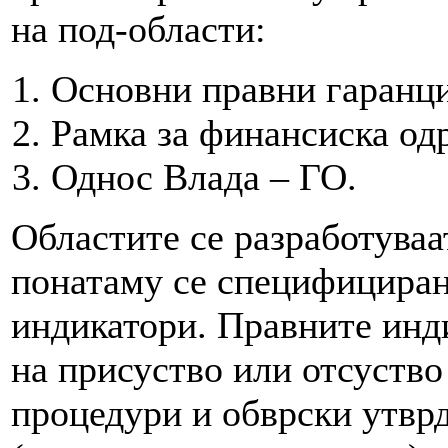
на под-области:
Основни правни гаранци
Рамка за финансиска од
Однос Влада – ГО.
Областите се разработуваа
понатаму се специфициран
индикатори. Правните инд
на присуство или отсуство
процедури и обврски утвр