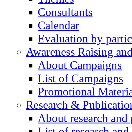
Consultants
Calendar
Evaluation by partic
Awareness Raising an
About Campaigns
List of Campaigns
Promotional Materia
Research & Publicatio
About research and 
List of research and