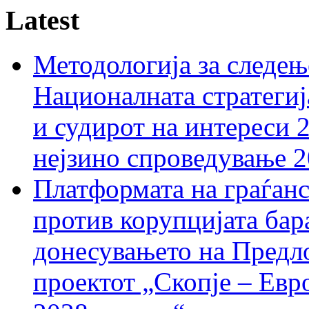
Latest
Методологија за следењ
Националната стратегиј
и судирот на интереси 
нејзино спроведување 
Платформата на граѓанс
против корупцијата бар
донесувањето на Предло
проектот „Скопје – Евр