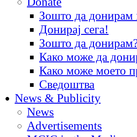
Donate
Зошто да донира
Донирај сега!
Зошто да донирам
Како може да дони
Како може моето п
Сведоштва
News & Publicity
News
Advertisements