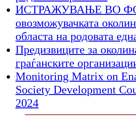
ИСТРАЖУВАЊЕ ВО ФОК
овозможувачката околина
областа на родовата едн
Предизвиците за околин
граѓанските организаци
Monitoring Matrix on Ena
Society Development Cou
2024