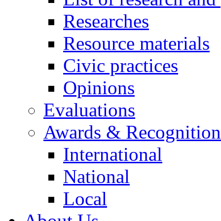
Researches
Resource materials
Civic practices
Opinions
Evaluations
Awards & Recognition
International
National
Local
About Us