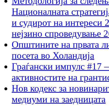
Методологија за следењ
Националната стратегиј
и судирот на интереси 
нејзино спроведување 
Општините на првата ли
посета во Холандија
Граѓански импулс #17 –
активностите на гранти
Нов кодекс за новинарит
медиуми на заедницата