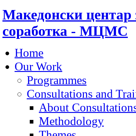
Македонски центар 
соработка - МЦМС
Home
Our Work
Programmes
Consultations and Tra
About Consultations
Methodology
Themes