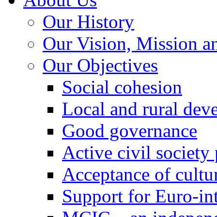
Our History
Our Vision, Mission a
Our Objectives
Social cohesion
Local and rural dev
Good governance
Active civil society
Acceptance of cultur
Support for Euro-in