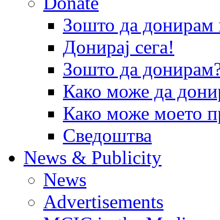
Donate
Зошто да донира
Донирај сега!
Зошто да донирам
Како може да дони
Како може моето п
Сведоштва
News & Publicity
News
Advertisements