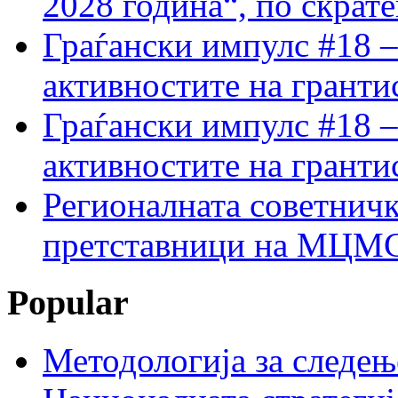
2028 година“, по скрат
Граѓански импулс #18 –
активностите на гранти
Граѓански импулс #18 –
активностите на гранти
Регионалната советничк
претставници на МЦМС 
Popular
Методологија за следењ