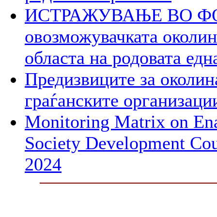
ИСТРАЖУВАЊЕ ВО ФОК
овозможувачката околина
областа на родовата едн
Предизвиците за околин
граѓанските организаци
Monitoring Matrix on Ena
Society Development Cou
2024