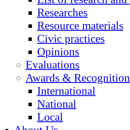
Researches
Resource materials
Civic practices
Opinions
Evaluations
Awards & Recognition
International
National
Local
About Us