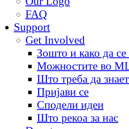
Our Logo
FAQ
Support
Get Involved
Зошто и како да се
Можностите во 
Што треба да знает
Пријави се
Сподели идеи
Што рекоа за нас