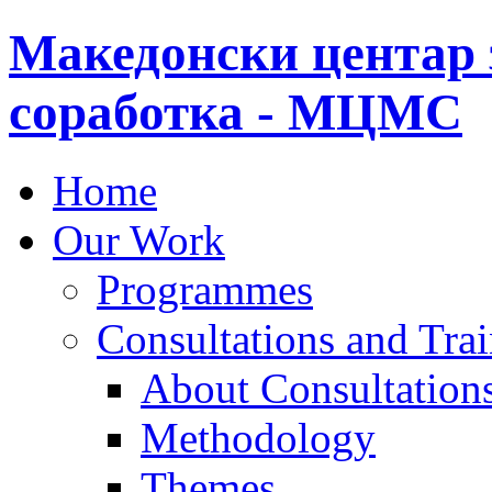
Македонски центар 
соработка - МЦМС
Home
Our Work
Programmes
Consultations and Tra
About Consultations
Methodology
Themes