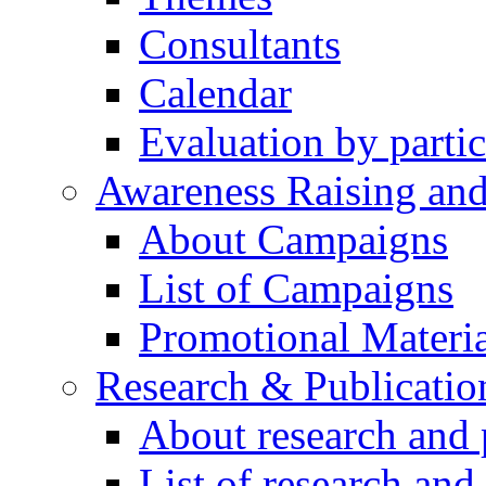
Consultants
Calendar
Evaluation by partic
Awareness Raising an
About Campaigns
List of Campaigns
Promotional Materia
Research & Publicatio
About research and 
List of research and