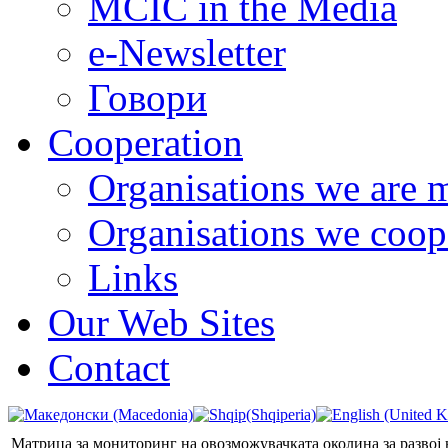
MCIC in the Media
e-Newsletter
Говори
Cooperation
Organisations we are 
Organisations we coop
Links
Our Web Sites
Contact
Матрица за мониторинг на овозможувачката околина за развој 