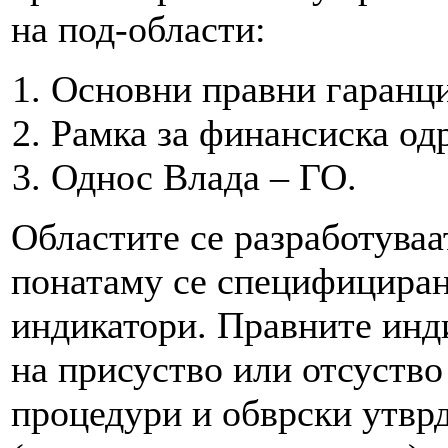
на под-области:
Основни правни гаранци
Рамка за финансиска од
Однос Влада – ГО.
Областите се разработуваа
понатаму се специфициран
индикатори. Правните инд
на присуство или отсуство
процедури и обврски утвр