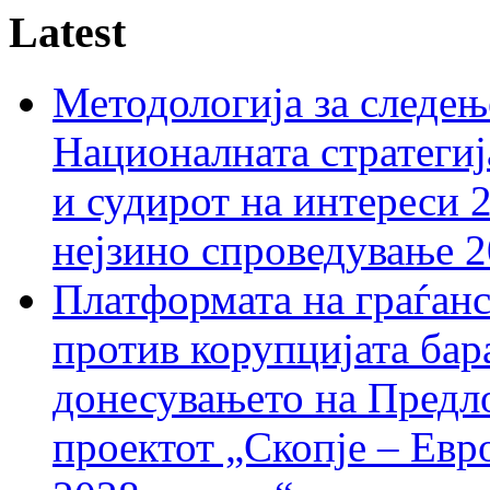
Latest
Методологија за следењ
Националната стратегиј
и судирот на интереси 
нејзино спроведување 
Платформата на граѓанс
против корупцијата бар
донесувањето на Предло
проектот „Скопје – Евр