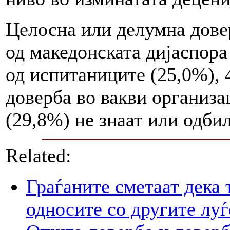
Целосна или делумна дове
од македонската дијаспора
од испитаниците (25,0%), 
доверба во вакви организа
(29,8%) не знаат или одби
Related:
Граѓаните сметаат дека 
односите со другите луѓ