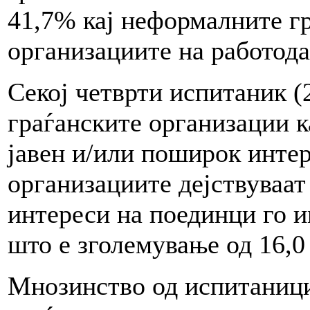
41,7% кај неформалните гр
организациите на работода
Секој четврти испитаник (
граѓанските организации к
јавен и/или поширок интер
организациите дејствуваат
интереси на поединци го и
што е зголемување од 16,0
Мнозинство од испитаници