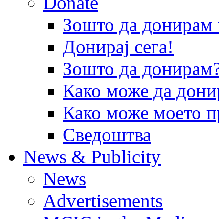
Donate
Зошто да донира
Донирај сега!
Зошто да донирам
Како може да дони
Како може моето п
Сведоштва
News & Publicity
News
Advertisements