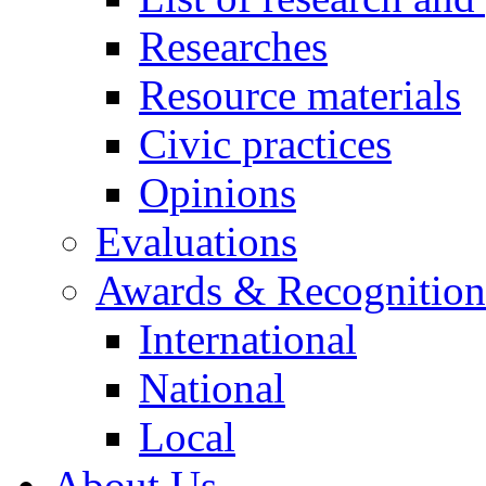
Researches
Resource materials
Civic practices
Opinions
Evaluations
Awards & Recognition
International
National
Local
About Us