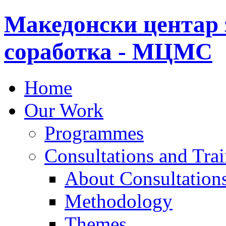
Македонски центар 
соработка - МЦМС
Home
Our Work
Programmes
Consultations and Tra
About Consultations
Methodology
Themes