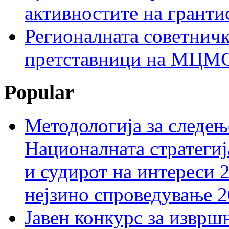
активностите на гранти
Регионалната советничк
претставници на МЦМС 
Popular
Методологија за следењ
Националната стратегиј
и судирот на интереси 
нејзино спроведување 
Јавен конкурс за изврш