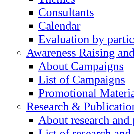
Consultants
Calendar
Evaluation by partic
Awareness Raising an
About Campaigns
List of Campaigns
Promotional Materia
Research & Publicatio
About research and 
List of research and