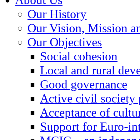
Our History
Our Vision, Mission a
Our Objectives
Social cohesion
Local and rural dev
Good governance
Active civil society
Acceptance of cultur
Support for Euro-in