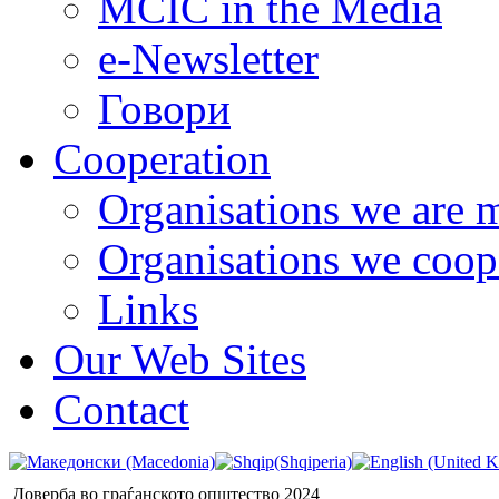
MCIC in the Media
e-Newsletter
Говори
Cooperation
Organisations we are 
Organisations we coop
Links
Our Web Sites
Contact
Доверба во граѓанското општество 2024