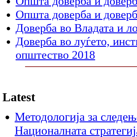
Општа доверба и доверб
Општа доверба и доверб
Доверба во Владата и л
Доверба во луѓето, инст
општество 2018
Latest
Методологија за следењ
Националната стратегиј