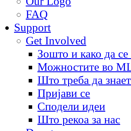
Our Logo
FAQ
Support
Get Involved
Зошто и како да се
Можностите во 
Што треба да знает
Пријави се
Сподели идеи
Што рекоа за нас