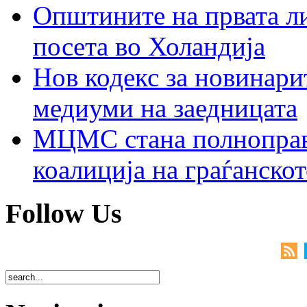
Општините на првата ли
посета во Холандија
Нов кодекс за новинарит
медиуми на заедницата
МЦМС стана полноправн
коалиција на граѓанск
Follow Us