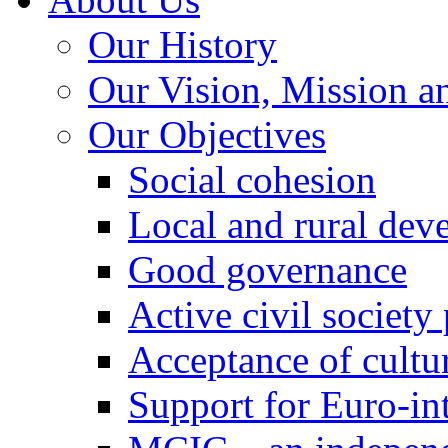
Our History
Our Vision, Mission a
Our Objectives
Social cohesion
Local and rural dev
Good governance
Active civil society
Acceptance of cultur
Support for Euro-in