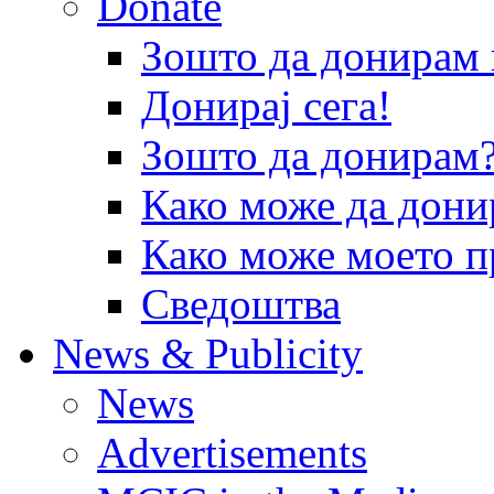
Donate
Зошто да донира
Донирај сега!
Зошто да донирам
Како може да дони
Како може моето п
Сведоштва
News & Publicity
News
Advertisements