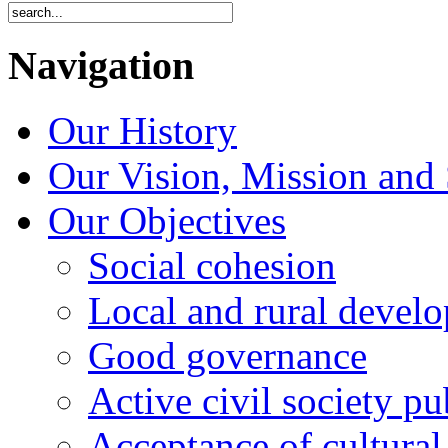
Navigation
Our History
Our Vision, Mission and 
Our Objectives
Social cohesion
Local and rural devel
Good governance
Active civil society pu
Acceptance of cultural