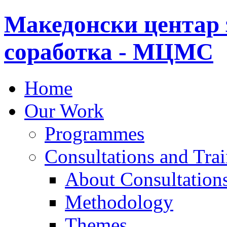
Македонски центар 
соработка - МЦМС
Home
Our Work
Programmes
Consultations and Tra
About Consultations
Methodology
Themes