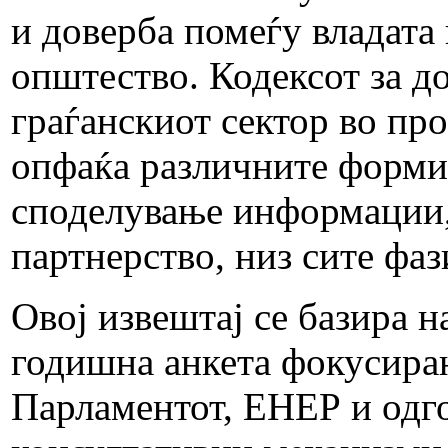
и доверба помеѓу владата
општество. Кодексот за д
граѓанскиот сектор во пр
опфаќа различните форми 
споделување информации, 
партнерство, низ сите фа
Овој извештај се базира н
годишна анкета фокусиран
Парламентот, ЕНЕР и одг