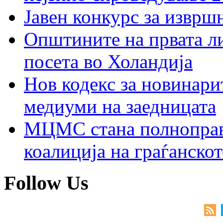
Јавен конкурс за изврш
Општините на првата ли
посета во Холандија
Нов кодекс за новинарит
медиуми на заедницата
МЦМС стана полноправн
коалиција на граѓанск
Follow Us