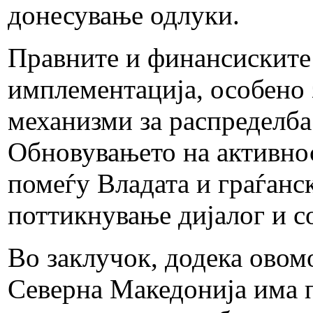
донесување одлуки.
Правните и финансиските
имплементација, особено 
механизми за распределба 
Обновувањето на активнос
помеѓу Владата и граѓанс
поттикнување дијалог и с
Во заклучок, додека овом
Северна Македонија има п