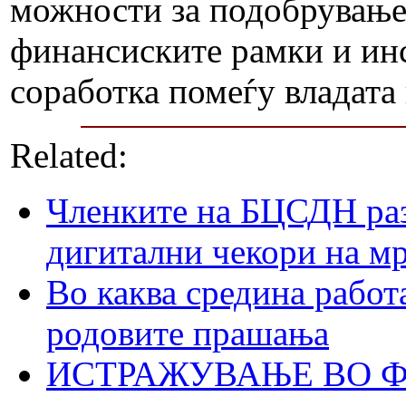
можности за подобрување,
финансиските рамки и ин
соработка помеѓу владата
Related:
Членките на БЦСДН раз
дигитални чекори на м
Во каква средина работ
родовите прашања
ИСТРАЖУВАЊЕ ВО ФО