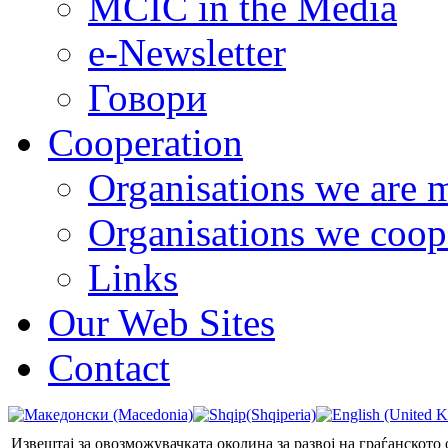
MCIC in the Media
e-Newsletter
Говори
Cooperation
Organisations we are 
Organisations we coop
Links
Our Web Sites
Contact
Извештај за овозможувачката околина за развој на граѓанското