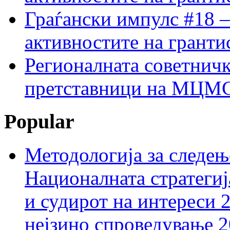
Граѓански импулс #18 –
активностите на гранти
Регионалната советничк
претставници на МЦМС 
Popular
Методологија за следењ
Националната стратегиј
и судирот на интереси 
нејзино спроведување 