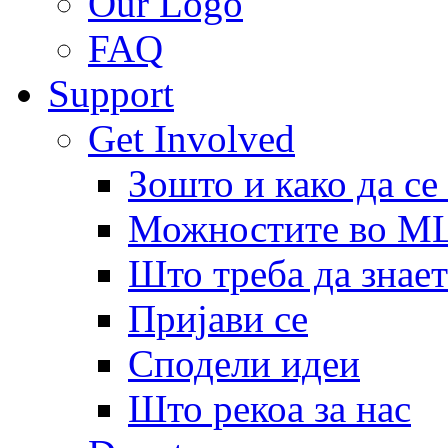
Our Logo
FAQ
Support
Get Involved
Зошто и како да се
Можностите во 
Што треба да знает
Пријави се
Сподели идеи
Што рекоа за нас