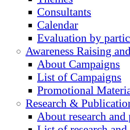
Consultants
Calendar
Evaluation by partic
Awareness Raising an
About Campaigns
List of Campaigns
Promotional Materia
Research & Publicatio
About research and 
List of research and