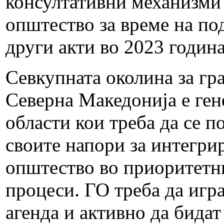
консултативни механизми 
општество за време на по
други акти во 2023 годин
Севкупната околина за гр
Северна Македонија е ген
области кои треба да се п
своите напори за интегри
општество во приоритетни
процеси. ГО треба да игра
агенда и активно да бидат