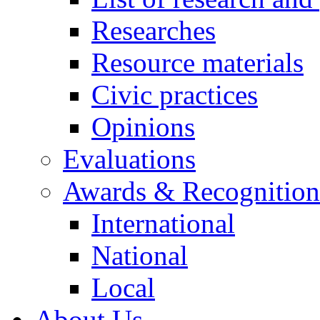
Researches
Resource materials
Civic practices
Opinions
Evaluations
Awards & Recognition
International
National
Local
About Us