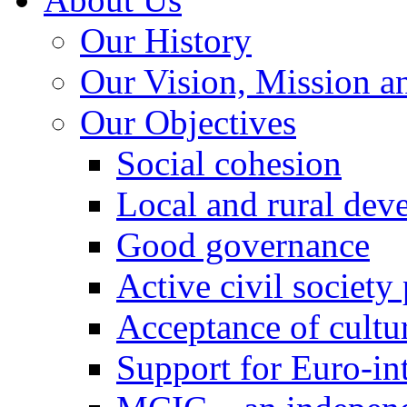
Our History
Our Vision, Mission a
Our Objectives
Social cohesion
Local and rural dev
Good governance
Active civil society
Acceptance of cultur
Support for Euro-in