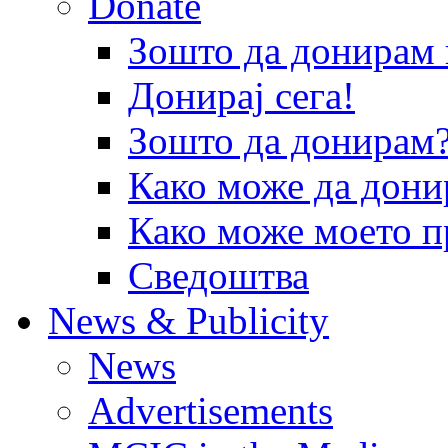
Donate
Зошто да донира
Донирај сега!
Зошто да донирам
Како може да дони
Како може моето п
Сведоштва
News & Publicity
News
Advertisements