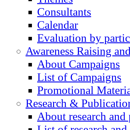
Consultants
Calendar
Evaluation by partic
Awareness Raising an
About Campaigns
List of Campaigns
Promotional Materia
Research & Publicatio
About research and 
List of research and