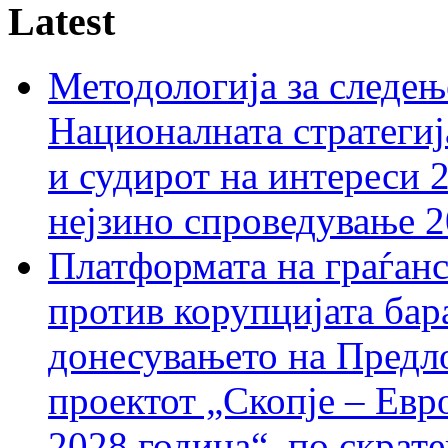
Latest
Методологија за следењ
Националната стратегиј
и судирот на интереси 
нејзино спроведување 
Платформата на граѓанс
против корупцијата бар
донесувањето на Предло
проектот „Скопје – Евр
2028 година“, по скрат