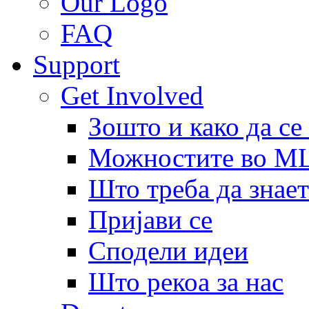
Our Logo
FAQ
Support
Get Involved
Зошто и како да се
Можностите во 
Што треба да знает
Пријави се
Сподели идеи
Што рекоа за нас