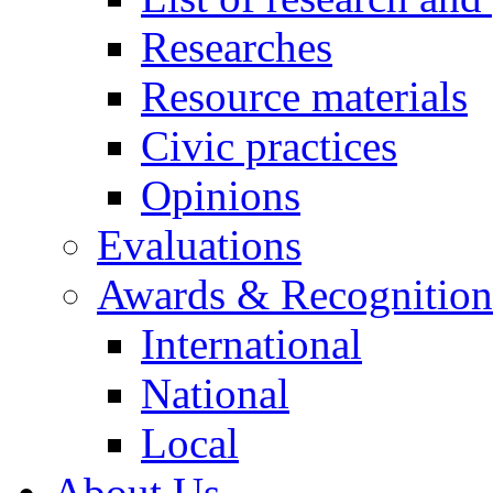
Researches
Resource materials
Civic practices
Opinions
Evaluations
Awards & Recognition
International
National
Local
About Us