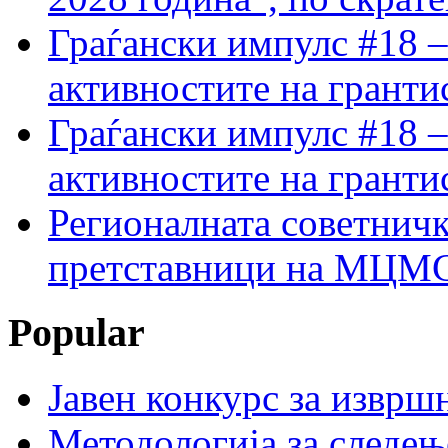
Граѓански импулс #18 –
активностите на гранти
Граѓански импулс #18 –
активностите на гранти
Регионалната советничк
претставници на МЦМС 
Popular
Јавен конкурс за изврш
Методологија за следењ