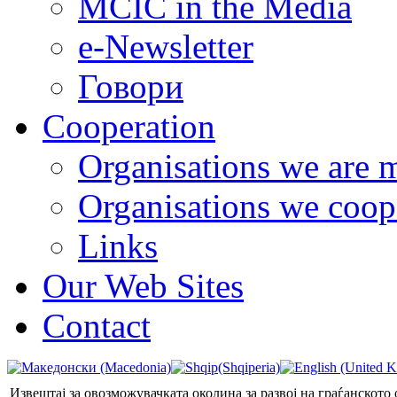
MCIC in the Media
e-Newsletter
Говори
Cooperation
Organisations we are 
Organisations we coop
Links
Our Web Sites
Contact
Извештај за овозможувачката околина за развој на граѓанското