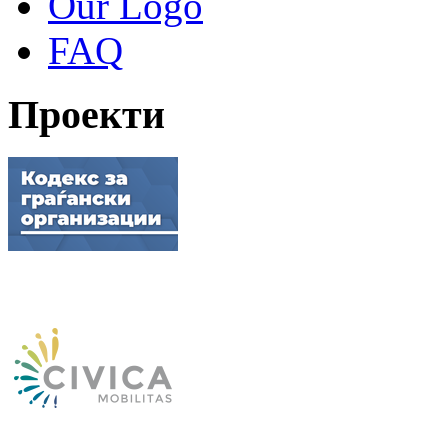
Our Logo
FAQ
Проекти