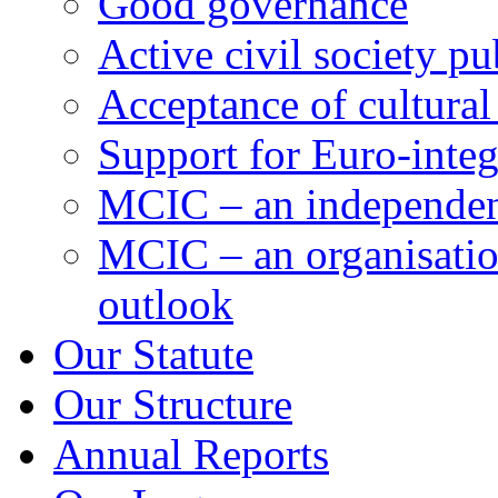
Good governance
Active civil society pu
Acceptance of cultural
Support for Euro-integ
MCIC – an independent
MCIC – an organisation
outlook
Our Statute
Our Structure
Annual Reports