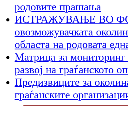
родовите прашања
ИСТРАЖУВАЊЕ ВО ФОК
овозможувачката околина
областа на родовата едн
Матрица за мониторинг 
развој на граѓанското о
Предизвиците за околин
граѓанските организаци