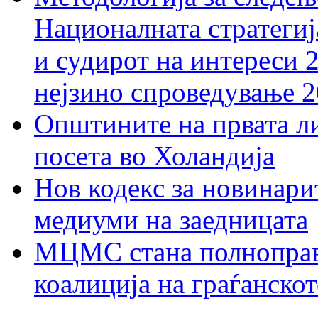
Националната стратегиј
и судирот на интереси 
нејзино спроведување 
Општините на првата ли
посета во Холандија
Нов кодекс за новинарит
медиуми на заедницата
МЦМС стана полноправн
коалиција на граѓанск