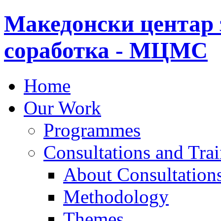
Македонски центар 
соработка - МЦМС
Home
Our Work
Programmes
Consultations and Tra
About Consultations
Methodology
Themes