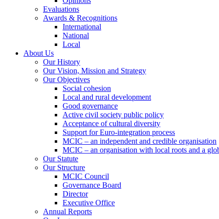
Opinions
Evaluations
Awards & Recognitions
International
National
Local
About Us
Our History
Our Vision, Mission and Strategy
Our Objectives
Social cohesion
Local and rural development
Good governance
Active civil society public policy
Acceptance of cultural diversity
Support for Euro-integration process
MCIC – an independent and credible organisation
MCIC – an organisation with local roots and a glo
Our Statute
Our Structure
MCIC Council
Governance Board
Director
Executive Office
Annual Reports