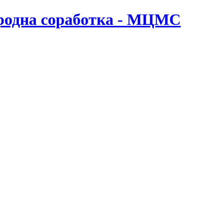
ародна соработка - МЦМС