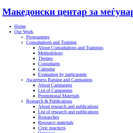
Македонски центар за меѓун
Home
Our Work
Programmes
Consultations and Training
About Consultations and Trainings
Methodology
Themes
Consultants
Calendar
Evaluation by participants
Awareness Raising and Campaigns
About Campaigns
List of Campaigns
Promotional Materials
Research & Publications
About research and publications
List of research and publications
Researches
Resource materials
Civic practices