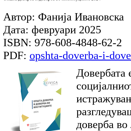
Автор: Фанија Ивановска
Дата: февруари 2025
ISBN: 978-608-4848-62-2
PDF:
opshta-doverba-i-dove
Довербата 
социјалнио
истражувањ
разгледува
доверба во