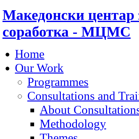
Македонски центар 
соработка - МЦМС
Home
Our Work
Programmes
Consultations and Tra
About Consultations
Methodology
Themes