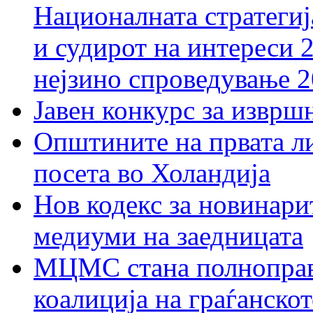
Националната стратегиј
и судирот на интереси 
нејзино спроведување 
Јавен конкурс за изврш
Општините на првата ли
посета во Холандија
Нов кодекс за новинарит
медиуми на заедницата
МЦМС стана полноправн
коалиција на граѓанск