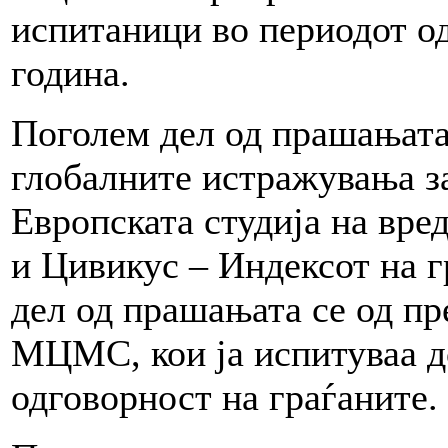
испитаници во периодот од
година.
Поголем дел од прашањата 
глобалните истражувања з
Европската студија на вре
и Цивикус – Индексот на 
дел од прашањата се од п
МЦМС, кои ја испитуваа д
одговорност на граѓаните.