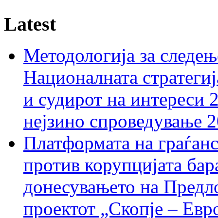
Latest
Методологија за следењ
Националната стратегиј
и судирот на интереси 
нејзино спроведување 
Платформата на граѓанс
против корупцијата бар
донесувањето на Предло
проектот „Скопје – Евр