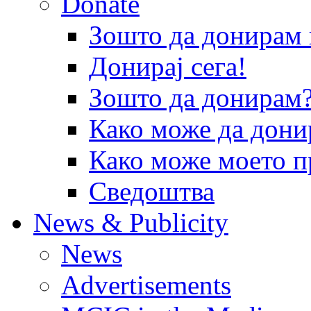
Donate
Зошто да донира
Донирај сега!
Зошто да донирам
Како може да дони
Како може моето п
Сведоштва
News & Publicity
News
Advertisements