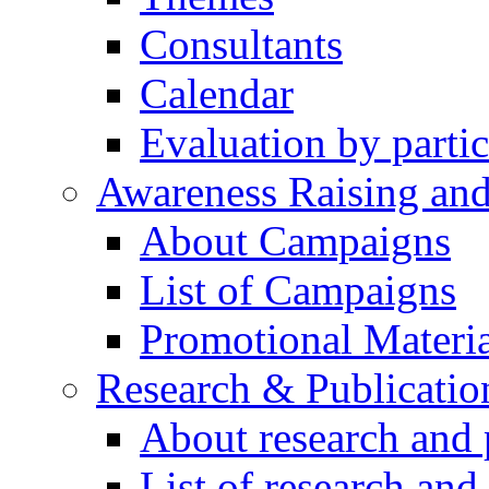
Consultants
Calendar
Evaluation by partic
Awareness Raising an
About Campaigns
List of Campaigns
Promotional Materia
Research & Publicatio
About research and 
List of research and