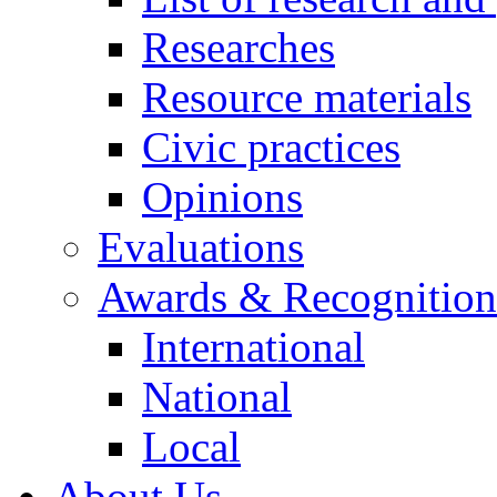
Researches
Resource materials
Civic practices
Opinions
Evaluations
Awards & Recognition
International
National
Local
About Us