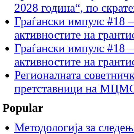
2028 година“, по скрат
Граѓански импулс #18 –
активностите на гранти
Граѓански импулс #18 –
активностите на гранти
Регионалната советничк
претставници на МЦМС 
Popular
Методологија за следењ