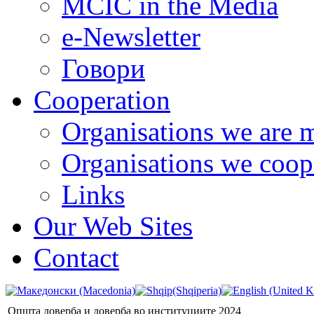
MCIC in the Media
e-Newsletter
Говори
Cooperation
Organisations we are 
Organisations we coop
Links
Our Web Sites
Contact
Општа доверба и доверба во институциите 2024