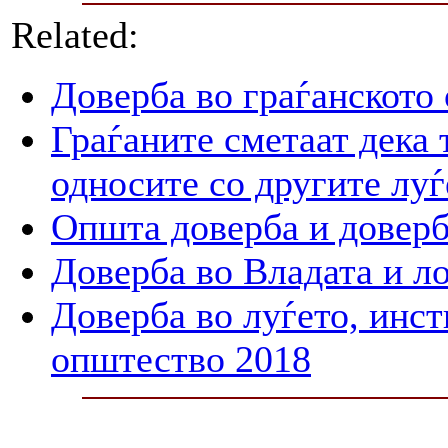
Related:
Доверба во граѓанското
Граѓаните сметаат дека 
односите со другите луѓ
Општа доверба и доверб
Доверба во Владата и л
Доверба во луѓето, инст
општество 2018