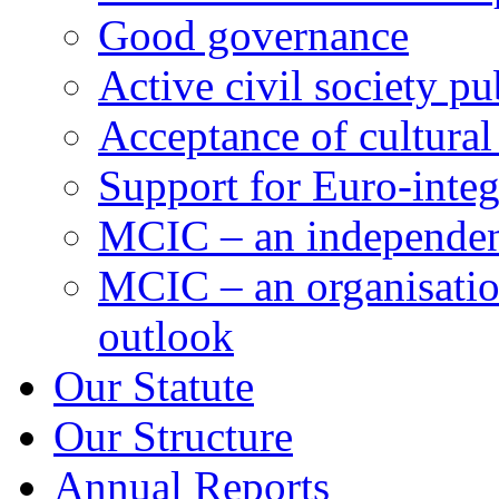
Good governance
Active civil society pu
Acceptance of cultural
Support for Euro-integ
MCIC – an independent
MCIC – an organisation
outlook
Our Statute
Our Structure
Annual Reports