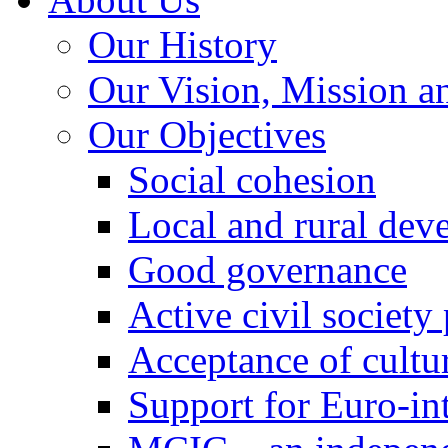
Our History
Our Vision, Mission a
Our Objectives
Social cohesion
Local and rural dev
Good governance
Active civil society
Acceptance of cultur
Support for Euro-in