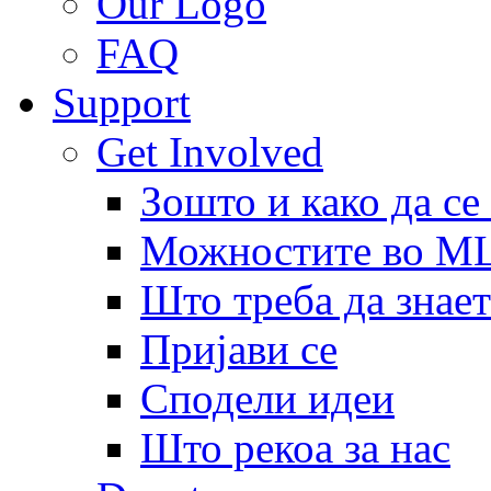
Our Logo
FAQ
Support
Get Involved
Зошто и како да се
Можностите во 
Што треба да знает
Пријави се
Сподели идеи
Што рекоа за нас