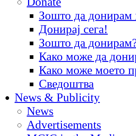
Donate
Зошто да донира
Донирај сега!
Зошто да донирам
Како може да дони
Како може моето п
Сведоштва
News & Publicity
News
Advertisements