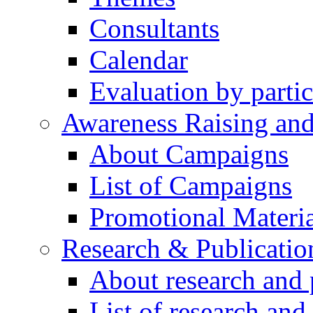
Consultants
Calendar
Evaluation by partic
Awareness Raising an
About Campaigns
List of Campaigns
Promotional Materia
Research & Publicatio
About research and 
List of research and