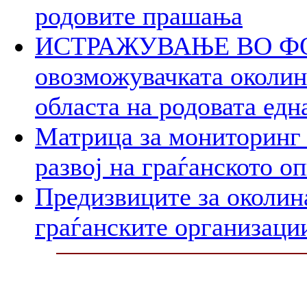
родовите прашања
ИСТРАЖУВАЊЕ ВО ФОК
овозможувачката околина
областа на родовата едн
Матрица за мониторинг 
развој на граѓанското о
Предизвиците за околин
граѓанските организаци