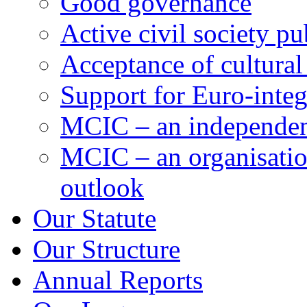
Good governance
Active civil society pu
Acceptance of cultural
Support for Euro-integ
MCIC – an independent
MCIC – an organisation
outlook
Our Statute
Our Structure
Annual Reports