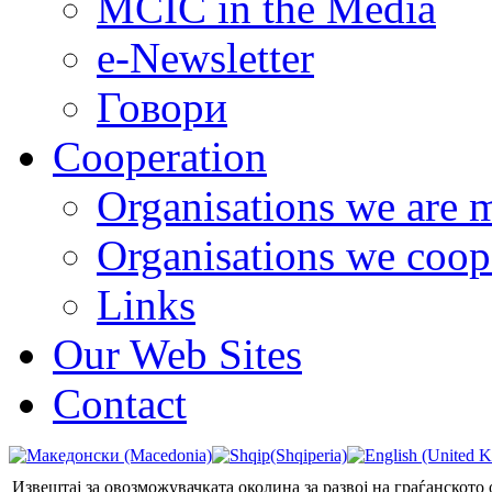
MCIC in the Media
e-Newsletter
Говори
Cooperation
Organisations we are 
Organisations we coop
Links
Our Web Sites
Contact
Извештај за овозможувачката околина за развој на граѓанското