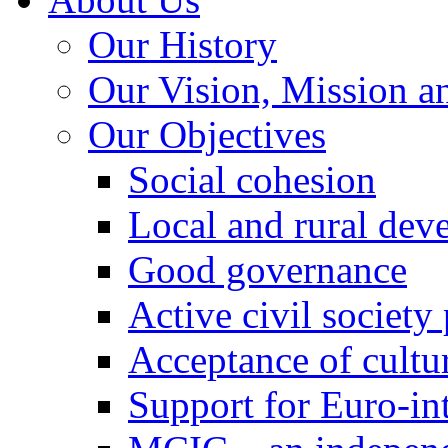
Our History
Our Vision, Mission a
Our Objectives
Social cohesion
Local and rural dev
Good governance
Active civil society
Acceptance of cultur
Support for Euro-in