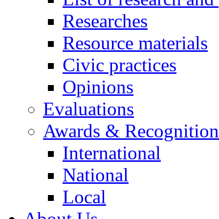
Researches
Resource materials
Civic practices
Opinions
Evaluations
Awards & Recognition
International
National
Local
About Us