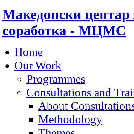
Македонски центар 
соработка - МЦМС
Home
Our Work
Programmes
Consultations and Tra
About Consultations
Methodology
Themes