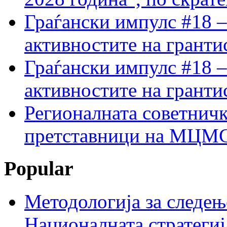
Граѓански импулс #18 –
активностите на гранти
Граѓански импулс #18 –
активностите на гранти
Регионалната советничк
претставници на МЦМС 
Popular
Методологија за следењ
Националната стратегиј