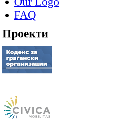
Our Logo
FAQ
Проекти