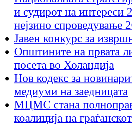
и судирот на интереси 
нејзино спроведување 
Јавен конкурс за изврш
Општините на првата ли
посета во Холандија
Нов кодекс за новинарит
медиуми на заедницата
МЦМС стана полноправн
коалиција на граѓанск