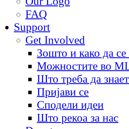
Our Logo
FAQ
Support
Get Involved
Зошто и како да се
Можностите во 
Што треба да знает
Пријави се
Сподели идеи
Што рекоа за нас