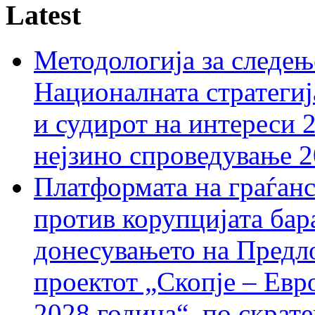
Latest
Методологија за следењ
Националната стратегиј
и судирот на интереси 
нејзино спроведување 
Платформата на граѓанс
против корупцијата бар
донесувањето на Предло
проектот „Скопје – Евр
2028 година“, по скрат