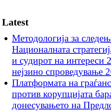
Latest
Методологија за следењ
Националната стратегиј
и судирот на интереси 
нејзино спроведување 
Платформата на граѓанс
против корупцијата бар
донесувањето на Предло