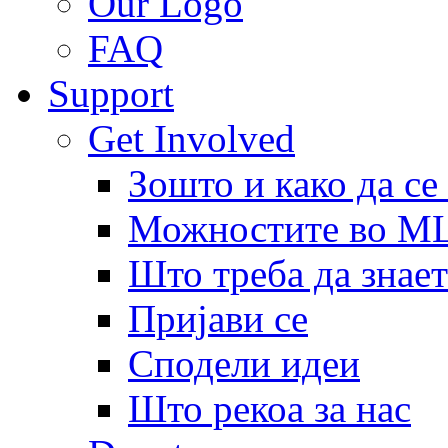
Our Logo
FAQ
Support
Get Involved
Зошто и како да се
Можностите во 
Што треба да знает
Пријави се
Сподели идеи
Што рекоа за нас