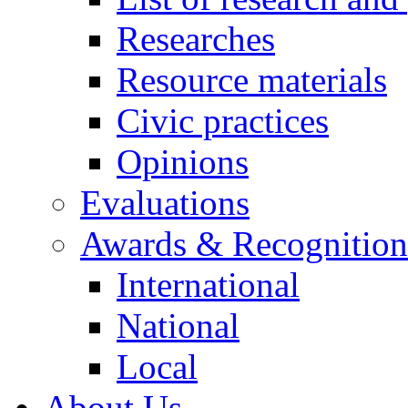
Researches
Resource materials
Civic practices
Opinions
Evaluations
Awards & Recognition
International
National
Local
About Us