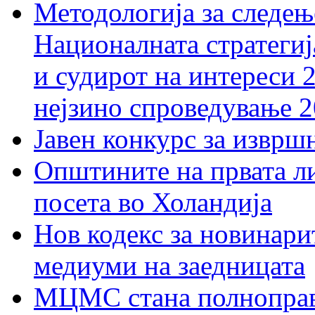
Методологија за следењ
Националната стратегиј
и судирот на интереси 
нејзино спроведување 
Јавен конкурс за изврш
Општините на првата ли
посета во Холандија
Нов кодекс за новинарит
медиуми на заедницата
МЦМС стана полноправн