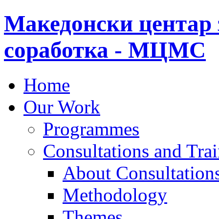
Македонски центар 
соработка - МЦМС
Home
Our Work
Programmes
Consultations and Tra
About Consultations
Methodology
Themes