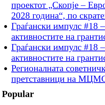
проектот „Скопје – Евр
2028 година“, по скрат
Граѓански импулс #18 –
активностите на гранти
Граѓански импулс #18 –
активностите на гранти
Регионалната советничк
претставници на МЦМС 
Popular