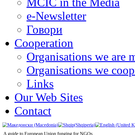
MCIC in the Media
e-Newsletter
Говори
Cooperation
Organisations we are 
Organisations we coop
Links
Our Web Sites
Contact
A guide to European Union funging for NGOs