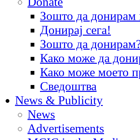
Donate
Зошто да донира
Донирај сега!
Зошто да донирам
Како може да дони
Како може моето п
Сведоштва
News & Publicity
News
Advertisements