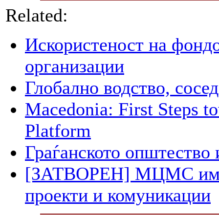
Related:
Искористеност на фондо
организации
Глобално водство, сосед
Macedonia: First Steps 
Platform
Граѓанското општество 
[ЗАТВОРЕН] МЦМС има п
проекти и комуникации