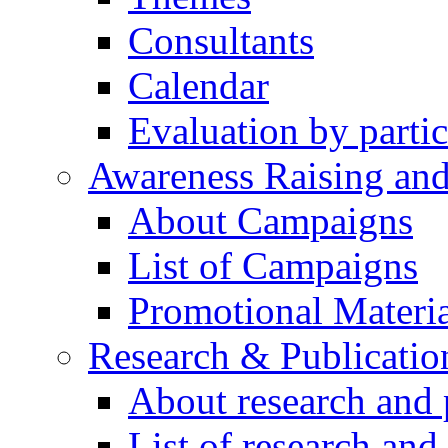
Consultants
Calendar
Evaluation by partic
Awareness Raising an
About Campaigns
List of Campaigns
Promotional Materia
Research & Publicatio
About research and 
List of research and