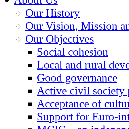
Our History
Our Vision, Mission a
Our Objectives
Social cohesion
Local and rural dev
Good governance
Active civil society
Acceptance of cultur
Support for Euro-in