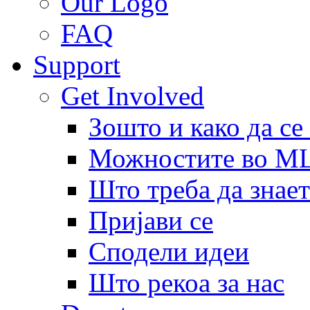
Our Logo
FAQ
Support
Get Involved
Зошто и како да се
Можностите во 
Што треба да знает
Пријави се
Сподели идеи
Што рекоа за нас