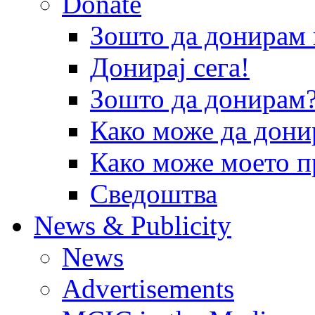
Donate
Зошто да донира
Донирај сега!
Зошто да донирам
Како може да дони
Како може моето п
Сведоштва
News & Publicity
News
Advertisements