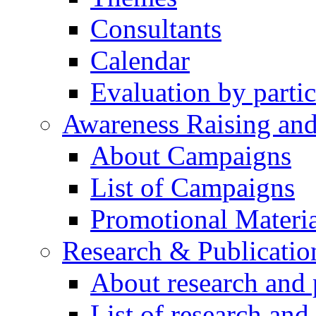
Consultants
Calendar
Evaluation by partic
Awareness Raising an
About Campaigns
List of Campaigns
Promotional Materia
Research & Publicatio
About research and 
List of research and