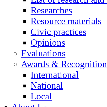
Researches
Resource materials
Civic practices
Opinions
Evaluations
Awards & Recognition
International
National
Local
About Us