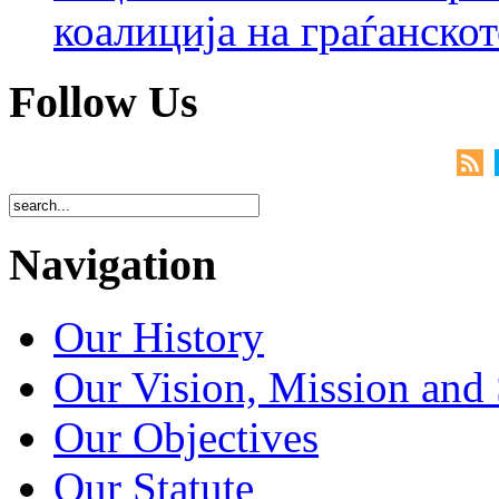
коалиција на граѓанск
Follow Us
Navigation
Our History
Our Vision, Mission and 
Our Objectives
Our Statute