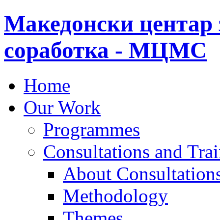
Македонски центар 
соработка - МЦМС
Home
Our Work
Programmes
Consultations and Tra
About Consultations
Methodology
Themes