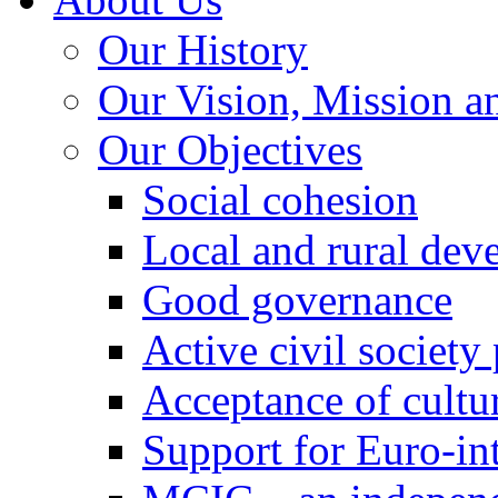
Our History
Our Vision, Mission a
Our Objectives
Social cohesion
Local and rural dev
Good governance
Active civil society
Acceptance of cultur
Support for Euro-in