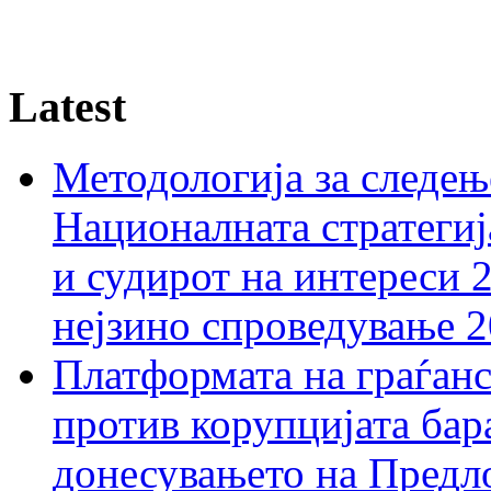
Latest
Методологија за следењ
Националната стратегиј
и судирот на интереси 
нејзино спроведување 
Платформата на граѓанс
против корупцијата бар
донесувањето на Предло