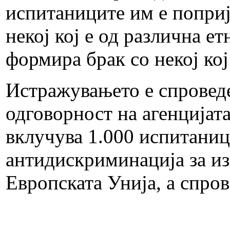
испитаниците им е поприја
некој кој е од различна е
формира брак со некој кој
Истражувањето е спроведен
одговорност на агенцијат
вклучува 1.000 испитаниц
антидискриминација за из
Европската Унија, а спр