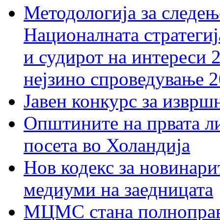
Методологија за следењ
Националната стратегиј
и судирот на интереси 
нејзино спроведување 
Јавен конкурс за изврш
Општините на првата ли
посета во Холандија
Нов кодекс за новинарит
медиуми на заедницата
МЦМС стана полноправн