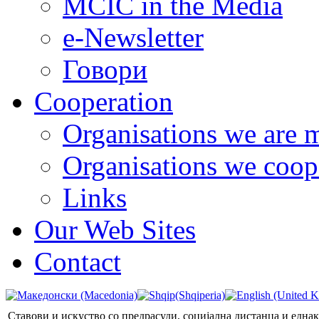
MCIC in the Media
e-Newsletter
Говори
Cooperation
Organisations we are 
Organisations we coop
Links
Our Web Sites
Contact
Ставови и искуство со предрасуди, социјална дистанца и една