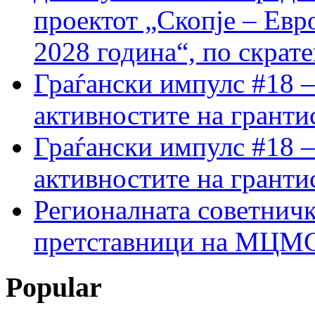
проектот „Скопје – Евр
2028 година“, по скрат
Граѓански импулс #18 –
активностите на гранти
Граѓански импулс #18 –
активностите на гранти
Регионалната советничк
претставници на МЦМС 
Popular