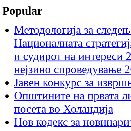
Popular
Методологија за следењ
Националната стратегиј
и судирот на интереси 
нејзино спроведување 
Јавен конкурс за изврш
Општините на првата ли
посета во Холандија
Нов кодекс за новинарит