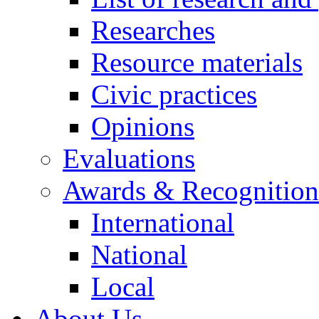
Researches
Resource materials
Civic practices
Opinions
Evaluations
Awards & Recognition
International
National
Local
About Us