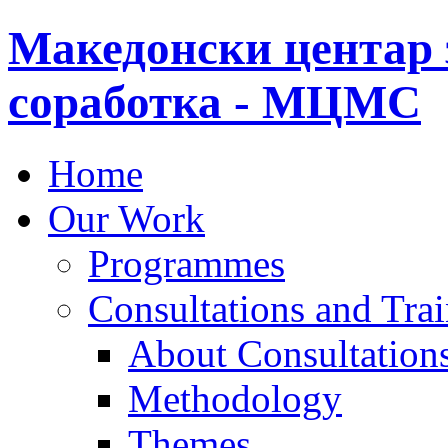
Македонски центар 
соработка - МЦМС
Home
Our Work
Programmes
Consultations and Tra
About Consultations
Methodology
Themes