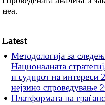
спроведената анализа и за
неа.
Latest
Методологија за следењ
Националната стратегиј
и судирот на интереси 
нејзино спроведување 
Платформата на граѓанс