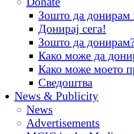
Donate
Зошто да донира
Донирај сега!
Зошто да донирам
Како може да дони
Како може моето п
Сведоштва
News & Publicity
News
Advertisements