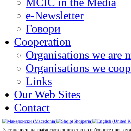
MCIC in the Media
e-Newsletter
Говори
Cooperation
Organisations we are 
Organisations we coop
Links
Our Web Sites
Contact
Застапеноста на граѓанското општество во изборните програми