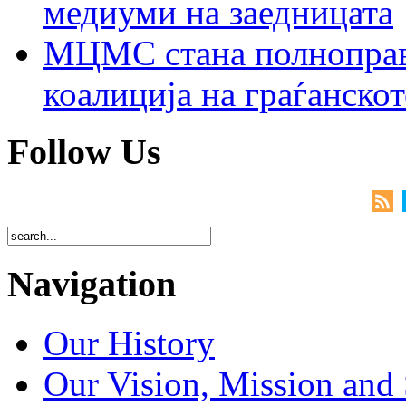
медиуми на заедницата
МЦМС стана полноправн
коалиција на граѓанск
Follow Us
Navigation
Our History
Our Vision, Mission and 