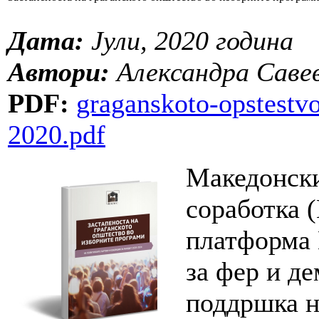
Дата:
Јули, 2020 година
Автори:
Александра Саве
PDF:
graganskoto-opstestv
2020.pdf
Македонски
соработка 
платформа 
за фер и д
поддршка н