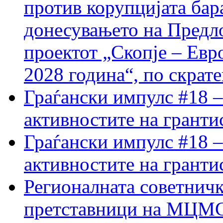
против корупцијата бар
донесувањето на Предло
проектот „Скопје – Евр
2028 година“, по скрат
Граѓански импулс #18 –
активностите на гранти
Граѓански импулс #18 –
активностите на гранти
Регионалната советничк
претставници на МЦМС 