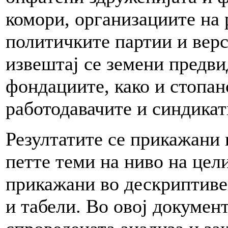
комори, организациите на 
политичките партии и верс
извештај се земени предви
фондациите, како и стопан
работодавачите и синдика
Резултатите се прикажани в
петте теми на ниво на цел
прикажани во дескриптиве
и табели. Во овој документ