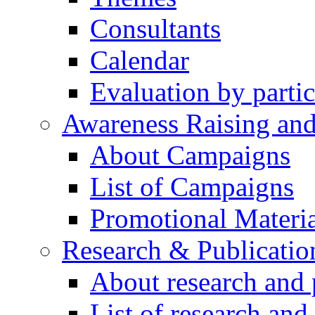
Consultants
Calendar
Evaluation by partic
Awareness Raising an
About Campaigns
List of Campaigns
Promotional Materia
Research & Publicatio
About research and 
List of research and