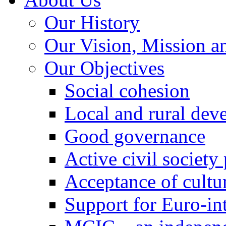
Our History
Our Vision, Mission a
Our Objectives
Social cohesion
Local and rural dev
Good governance
Active civil society
Acceptance of cultur
Support for Euro-in