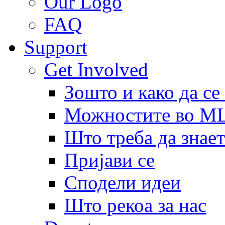
Our Logo
FAQ
Support
Get Involved
Зошто и како да се
Можностите во 
Што треба да знает
Пријави се
Сподели идеи
Што рекоа за нас