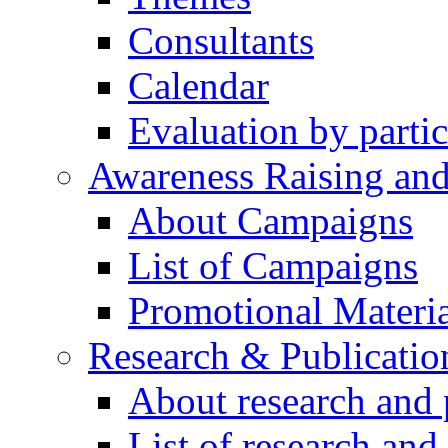
Consultants
Calendar
Evaluation by partic
Awareness Raising an
About Campaigns
List of Campaigns
Promotional Materia
Research & Publicatio
About research and 
List of research and