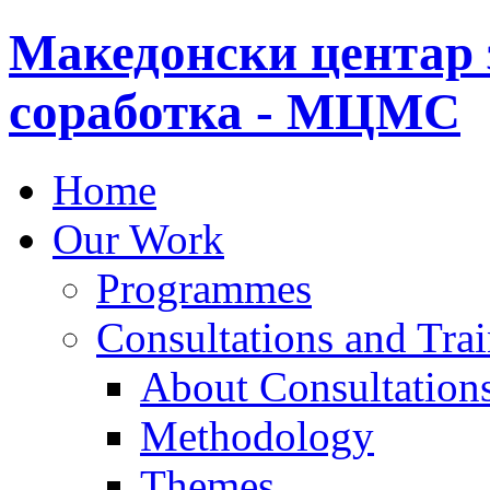
Македонски центар 
соработка - МЦМС
Home
Our Work
Programmes
Consultations and Tra
About Consultations
Methodology
Themes