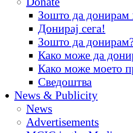
Donate
Зошто да донира
Донирај сега!
Зошто да донирам
Како може да дони
Како може моето п
Сведоштва
News & Publicity
News
Advertisements