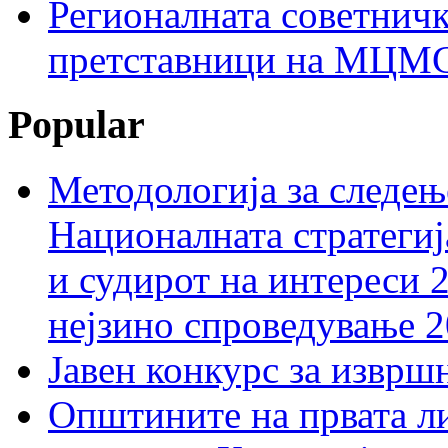
Регионалната советничк
претставници на МЦМС 
Popular
Методологија за следењ
Националната стратегиј
и судирот на интереси 
нејзино спроведување 
Јавен конкурс за изврш
Општините на првата ли