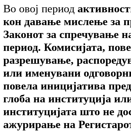
Во овој период
активност
кон давање мислење за п
Законот за спречување н
период. Комисијата, пов
разрешување, распореду
или именувани одговорн
повела иницијатива пред 
глоба на институција ил
институцијата што не до
ажурирање на Регистаро