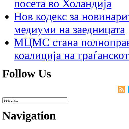
посета во Холандија
Нов кодекс за новинарит
медиуми на заедницата
МЦМС стана полноправн
коалиција на граѓанск
Follow Us
Navigation