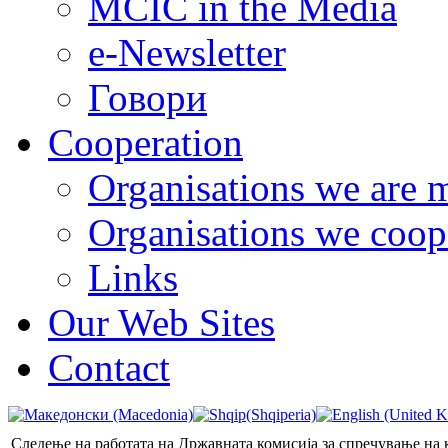
MCIC in the Media
e-Newsletter
Говори
Cooperation
Organisations we are 
Organisations we coop
Links
Our Web Sites
Contact
Следење на работата на Државната комисија за спречување на 