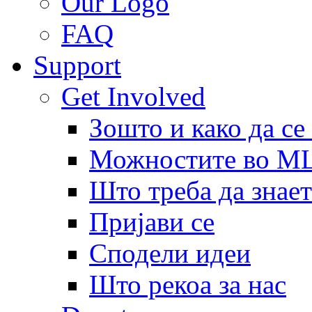
Our Logo
FAQ
Support
Get Involved
Зошто и како да се
Можностите во 
Што треба да знает
Пријави се
Сподели идеи
Што рекоа за нас