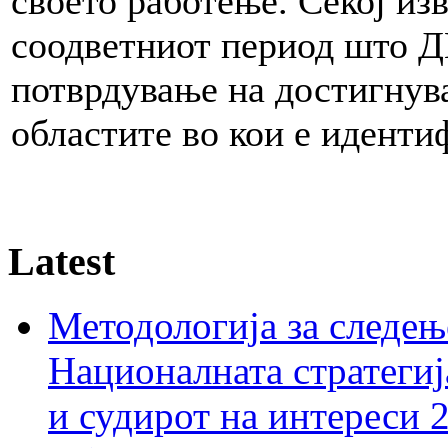
своето работење. Секој из
соодветниот период што Д
потврдување на достигнув
областите во кои е идент
Latest
Методологија за следењ
Националната стратегиј
и судирот на интереси 