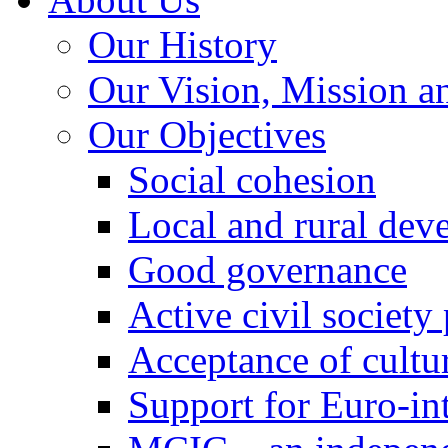
Our History
Our Vision, Mission a
Our Objectives
Social cohesion
Local and rural dev
Good governance
Active civil society
Acceptance of cultur
Support for Euro-in