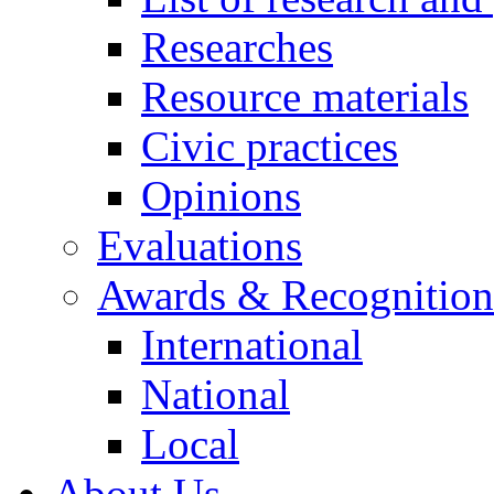
Researches
Resource materials
Civic practices
Opinions
Evaluations
Awards & Recognition
International
National
Local
About Us