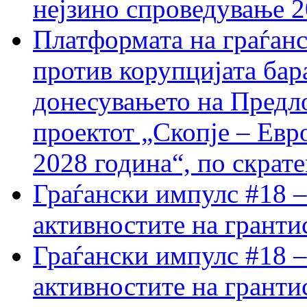
нејзино спроведување 
Платформата на граѓанс
против корупцијата бар
донесувањето на Предло
проектот „Скопје – Евр
2028 година“, по скрат
Граѓански импулс #18 –
активностите на гранти
Граѓански импулс #18 –
активностите на гранти