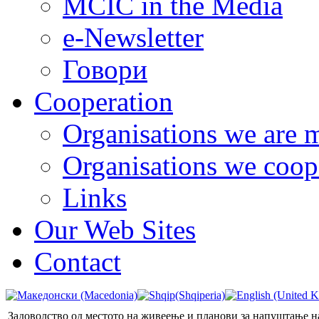
MCIC in the Media
e-Newsletter
Говори
Cooperation
Organisations we are 
Organisations we coop
Links
Our Web Sites
Contact
Задоволство од местото на живеење и планови за напуштање 