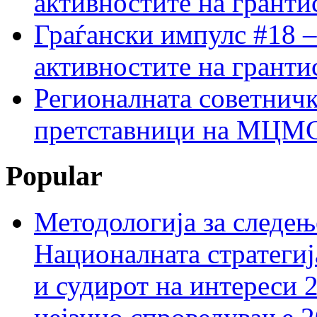
активностите на гранти
Граѓански импулс #18 –
активностите на гранти
Регионалната советничк
претставници на МЦМС 
Popular
Методологија за следењ
Националната стратегиј
и судирот на интереси 