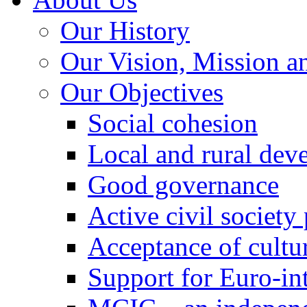
Our History
Our Vision, Mission a
Our Objectives
Social cohesion
Local and rural dev
Good governance
Active civil society
Acceptance of cultur
Support for Euro-in