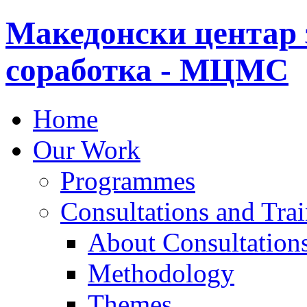
Македонски центар 
соработка - МЦМС
Home
Our Work
Programmes
Consultations and Tra
About Consultations
Methodology
Themes