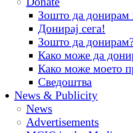
Donate
Зошто да донира
Донирај сега!
Зошто да донирам
Како може да дони
Како може моето п
Сведоштва
News & Publicity
News
Advertisements