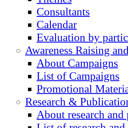
Consultants
Calendar
Evaluation by partic
Awareness Raising an
About Campaigns
List of Campaigns
Promotional Materia
Research & Publicatio
About research and 
List of research and