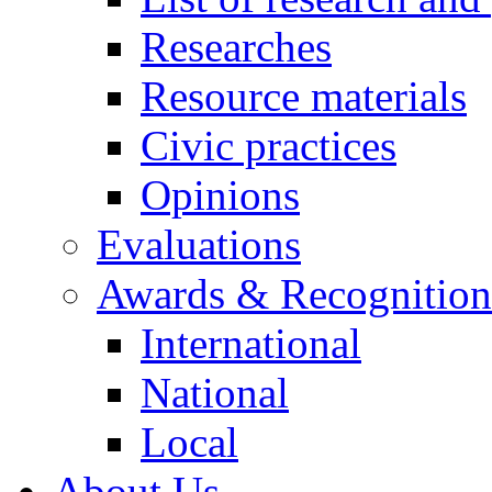
Researches
Resource materials
Civic practices
Opinions
Evaluations
Awards & Recognition
International
National
Local
About Us