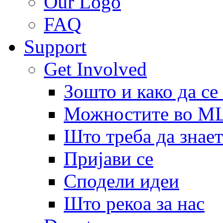
Our Logo
FAQ
Support
Get Involved
Зошто и како да се
Можностите во 
Што треба да знает
Пријави се
Сподели идеи
Што рекоа за нас