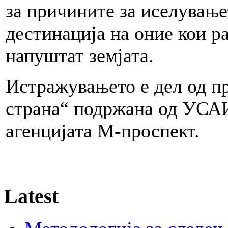
за причините за иселување
дестинација на оние кои р
напуштат земјата.
Истражувањето е дел од пр
страна“ подржана од УСАИ
агенцијата М-проспект.
Latest