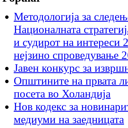
Методологија за следењ
Националната стратегиј
и судирот на интереси 
нејзино спроведување 
Јавен конкурс за изврш
Општините на првата ли
посета во Холандија
Нов кодекс за новинарит
медиуми на заедницата