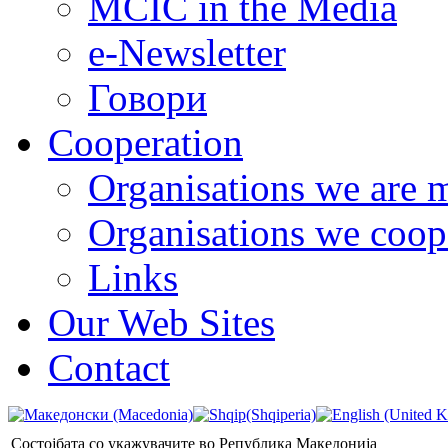
MCIC in the Media
e-Newsletter
Говори
Cooperation
Organisations we are 
Organisations we coop
Links
Our Web Sites
Contact
Состојбата со укажувачите во Република Македонија