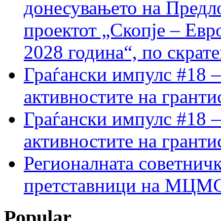
донесувањето на Предло
проектот „Скопје – Евр
2028 година“, по скрат
Граѓански импулс #18 –
активностите на гранти
Граѓански импулс #18 –
активностите на гранти
Регионалната советничк
претставници на МЦМС 
Popular