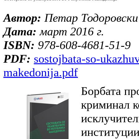
Автор:
Петар Тодоровски
Дата:
март 2016 г.
ISBN:
978-608-4681-51-9
PDF:
sostojbata-so-ukazhuv
makedonija.pdf
Борбата пр
криминал к
исклучител
институциит