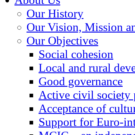
Our History
Our Vision, Mission a
Our Objectives
Social cohesion
Local and rural dev
Good governance
Active civil society
Acceptance of cultur
Support for Euro-in