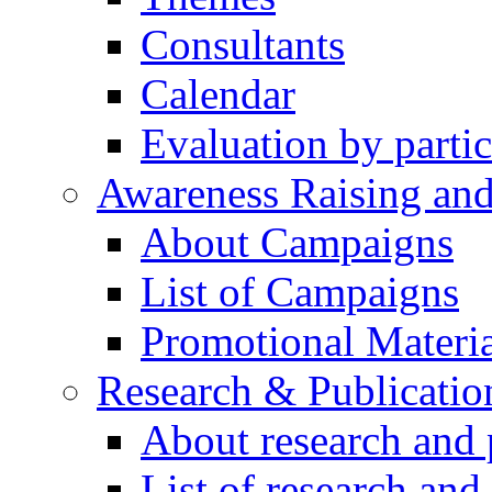
Consultants
Calendar
Evaluation by partic
Awareness Raising an
About Campaigns
List of Campaigns
Promotional Materia
Research & Publicatio
About research and 
List of research and