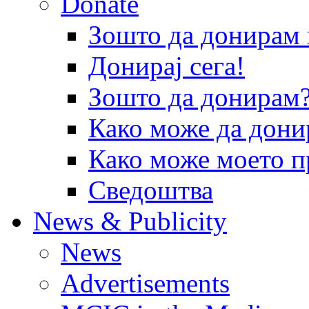
Donate
Зошто да донира
Донирај сега!
Зошто да донирам
Како може да дони
Како може моето п
Сведоштва
News & Publicity
News
Advertisements