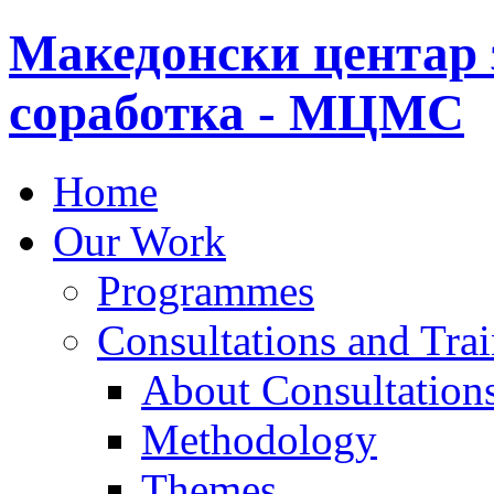
Македонски центар 
соработка - МЦМС
Home
Our Work
Programmes
Consultations and Tra
About Consultations
Methodology
Themes