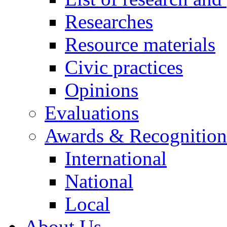
Researches
Resource materials
Civic practices
Opinions
Evaluations
Awards & Recognition
International
National
Local
About Us