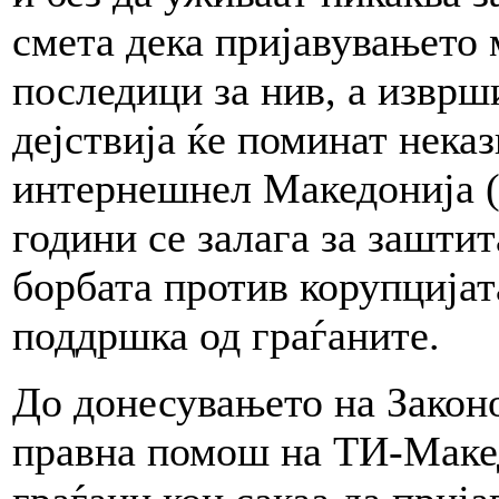
смета дека пријавувањето
последици за нив, а изврш
дејствија ќе поминат нека
интернешнел Македонија (
години се залага за зашти
борбата против корупцијат
поддршка од граѓаните.
До донесувањето на Законо
правна помош на ТИ-Маке