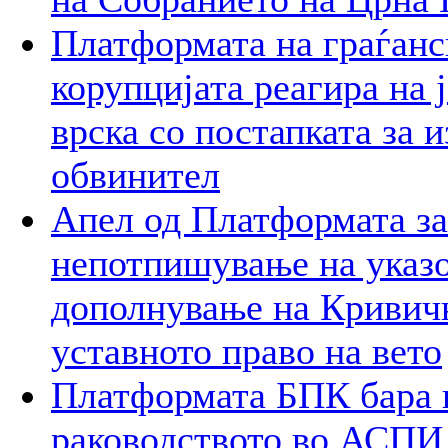
Платформата на граѓанс
корупцијата реагира на 
врска со постапката за 
обвинител
Апел од Платформата за
непотпишување на указо
дополнување на Кривичн
уставното право на вето
Платформата БПК бара 
раководството во АСПИ