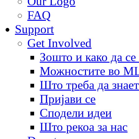
Our Logo
FAQ
Support
Get Involved
Зошто и како да се
Можностите во 
Што треба да знает
Пријави се
Сподели идеи
Што рекоа за нас