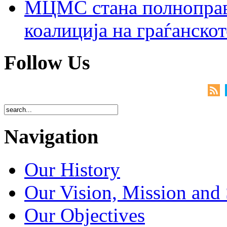
МЦМС стана полноправн
коалиција на граѓанск
Follow Us
Navigation
Our History
Our Vision, Mission and 
Our Objectives