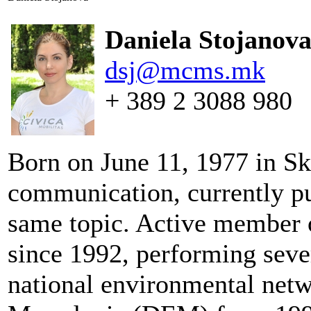
Daniela Stojanova
dsj@mcms.mk
+ 389 2 3088 980
Born on June 11, 1977 in S
communication, currently pu
same topic. Active member of
since 1992, performing sever
national environmental net