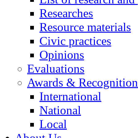
Researches
Resource materials
Civic practices
Opinions
Evaluations
Awards & Recognition
International
National
Local
About Us