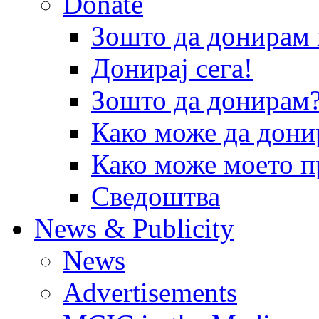
Donate
Зошто да донира
Донирај сега!
Зошто да донирам
Како може да дони
Како може моето п
Сведоштва
News & Publicity
News
Advertisements