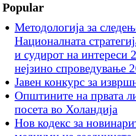
Popular
Методологија за следењ
Националната стратегиј
и судирот на интереси 
нејзино спроведување 
Јавен конкурс за изврш
Општините на првата ли
посета во Холандија
Нов кодекс за новинарит