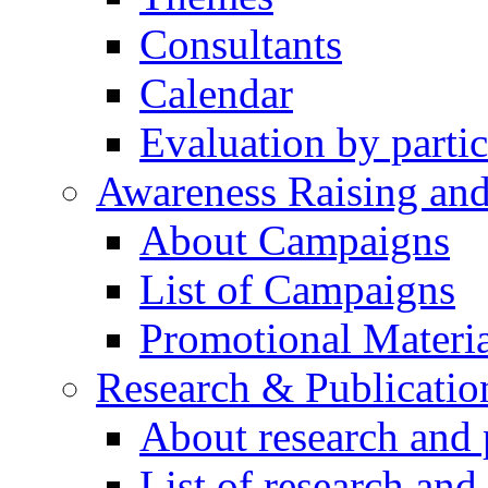
Consultants
Calendar
Evaluation by partic
Awareness Raising an
About Campaigns
List of Campaigns
Promotional Materia
Research & Publicatio
About research and 
List of research and