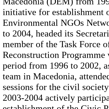
Macedonia (DEM) from 1996 
initiative for establishment
Environmental NGOs Netwo
to 2004, headed its Secretar
member of the Task Force o
Reconstruction Programme wi
period from 1996 to 2002, as
team in Macedonia, attended
sessions for the civil socie
2003-2004 actively participat
establishment of the Civic