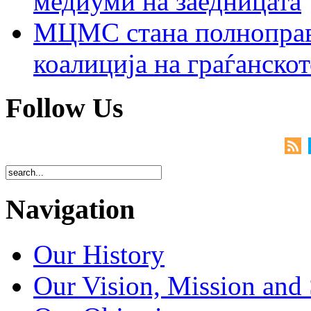
медиуми на заедницата
МЦМС стана полноправн
коалиција на граѓанск
Follow Us
Navigation
Our History
Our Vision, Mission and 