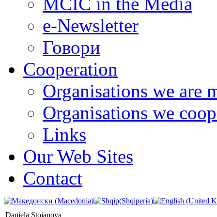
MCIC in the Media
e-Newsletter
Говори
Cooperation
Organisations we are 
Organisations we coop
Links
Our Web Sites
Contact
Daniela Stojanova