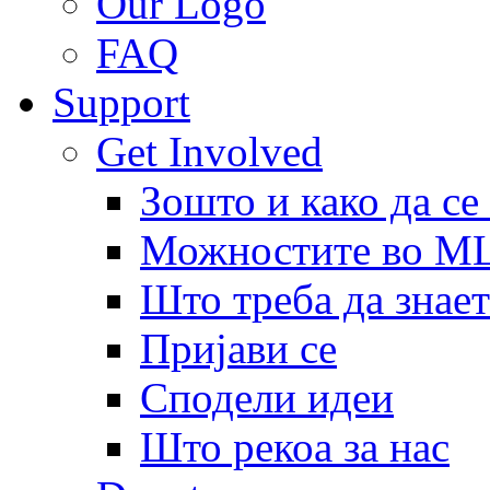
Our Logo
FAQ
Support
Get Involved
Зошто и како да се
Можностите во 
Што треба да знает
Пријави се
Сподели идеи
Што рекоа за нас