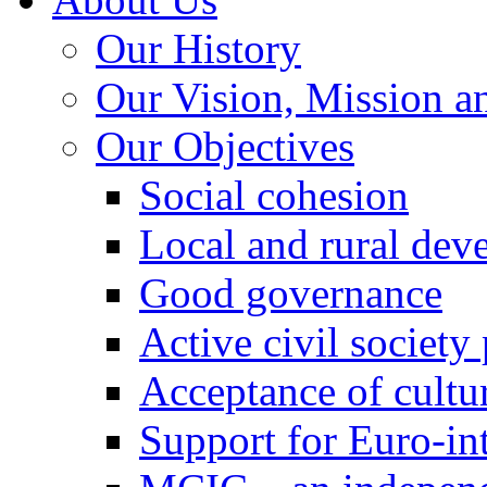
Our History
Our Vision, Mission a
Our Objectives
Social cohesion
Local and rural dev
Good governance
Active civil society
Acceptance of cultur
Support for Euro-in