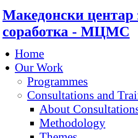
Македонски центар 
соработка - МЦМС
Home
Our Work
Programmes
Consultations and Tra
About Consultations
Methodology
Themes