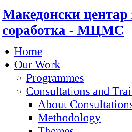
Македонски центар 
соработка - МЦМС
Home
Our Work
Programmes
Consultations and Tra
About Consultations
Methodology
Themes