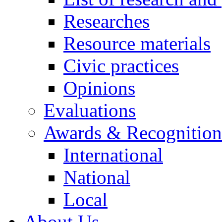
Researches
Resource materials
Civic practices
Opinions
Evaluations
Awards & Recognition
International
National
Local
About Us