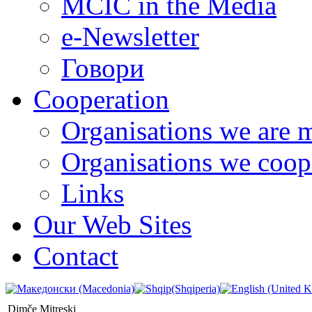
MCIC in the Media
e-Newsletter
Говори
Cooperation
Organisations we are 
Organisations we coop
Links
Our Web Sites
Contact
Dimče Mitreski