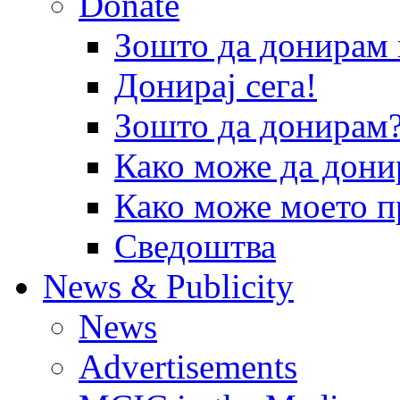
Donate
Зошто да донира
Донирај сега!
Зошто да донирам
Како може да дони
Како може моето п
Сведоштва
News & Publicity
News
Advertisements