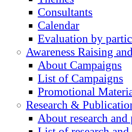
Consultants
Calendar
Evaluation by partic
Awareness Raising an
About Campaigns
List of Campaigns
Promotional Materia
Research & Publicatio
About research and 
List of research and