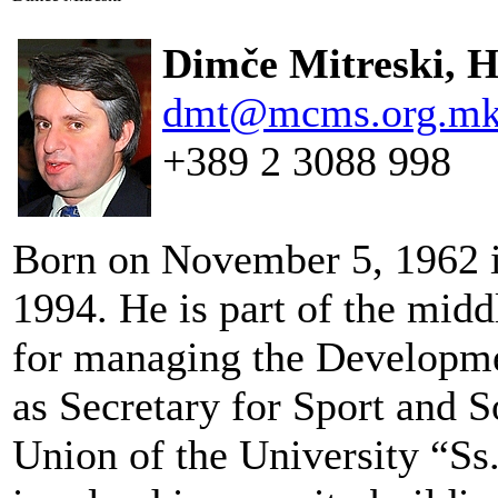
Dimče Mitreski, 
dmt@mcms.org.m
+389 2 3088 998
Born on November 5, 1962 i
1994. He is part of the mid
for managing the Developme
as Secretary for Sport and S
Union of the University “Ss.