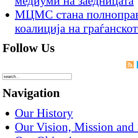
медиуми на заедницата
МЦМС стана полноправн
коалиција на граѓанск
Follow Us
Navigation
Our History
Our Vision, Mission and 