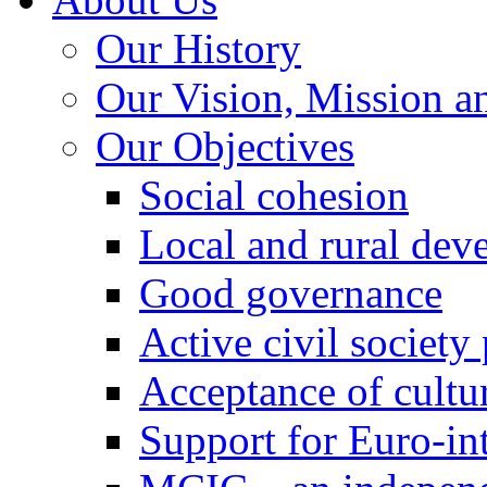
Our History
Our Vision, Mission a
Our Objectives
Social cohesion
Local and rural dev
Good governance
Active civil society
Acceptance of cultur
Support for Euro-in