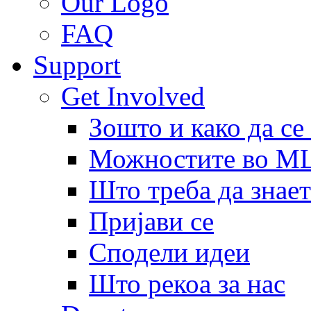
Our Logo
FAQ
Support
Get Involved
Зошто и како да се
Можностите во 
Што треба да знает
Пријави се
Сподели идеи
Што рекоа за нас