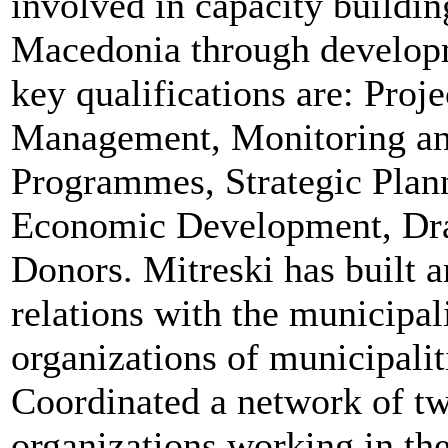
involved in capacity buildin
Macedonia through developme
key qualifications are: Pro
Management, Monitoring and
Programmes, Strategic Plann
Economic Development, Draf
Donors. Mitreski has built a
relations with the municipali
organizations of municipa
Coordinated a network of tw
organizations working in the