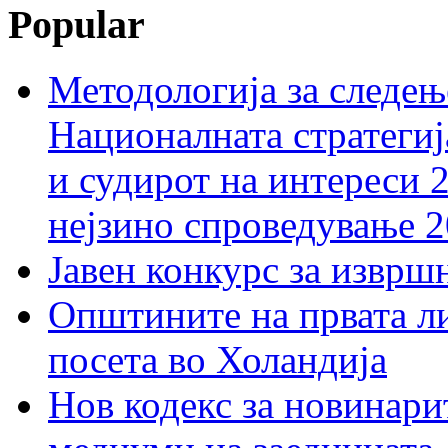
Popular
Методологија за следењ
Националната стратегиј
и судирот на интереси 
нејзино спроведување 
Јавен конкурс за изврш
Општините на првата ли
посета во Холандија
Нов кодекс за новинарит