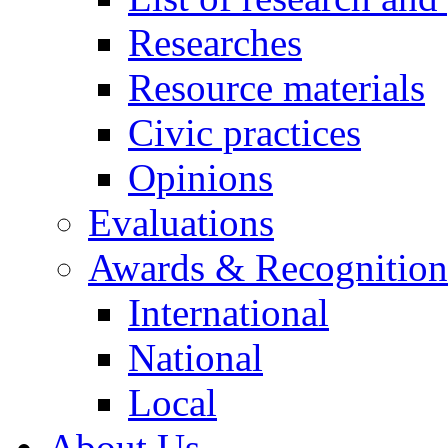
Researches
Resource materials
Civic practices
Opinions
Evaluations
Awards & Recognition
International
National
Local
About Us