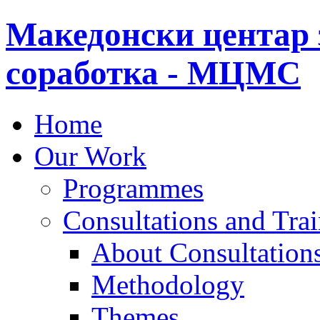
Македонски центар 
соработка - МЦМС
Home
Our Work
Programmes
Consultations and Tra
About Consultations
Methodology
Themes