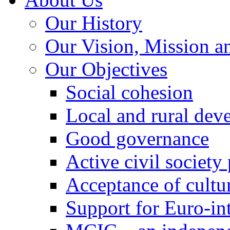
Our History
Our Vision, Mission a
Our Objectives
Social cohesion
Local and rural dev
Good governance
Active civil society
Acceptance of cultur
Support for Euro-in