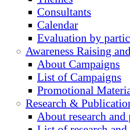
Consultants
Calendar
Evaluation by partic
Awareness Raising an
About Campaigns
List of Campaigns
Promotional Materia
Research & Publicatio
About research and 
List of research and