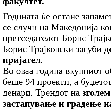
факултет.
Годината ќе остане запаме
се случи на Македонија ко
претседателот Борис Трај
Борис Трајковски загуби
д
пријател
.
Во оваа година вкупниот
беше 94 проекти, а буџет
денари. Трендот на
зголем
застапување и градење 