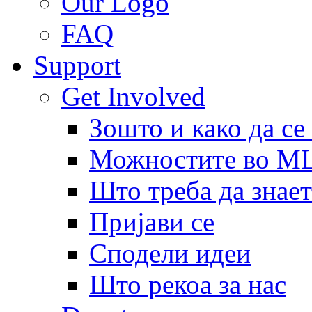
Our Logo
FAQ
Support
Get Involved
Зошто и како да се
Можностите во 
Што треба да знает
Пријави се
Сподели идеи
Што рекоа за нас