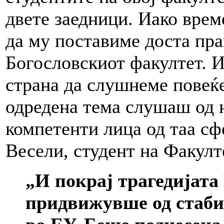
двете заедници. Иако врем
да му поставиме доста пр
Богословскиот факултет. 
страна да слушнеме повеќе
одредена тема слушаш од 
компетенти лица од таа сф
Весели, студент на Факулт
„И покрај трагедијата
придвижувше од стаби