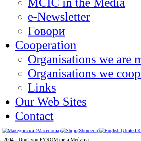
MCIC in the Media
e-Newsletter
Говори
Cooperation
Organisations we are 
Organisations we coop
Links
Our Web Sites
Contact
2004 – Don't you FYROM me и Меѓутоа