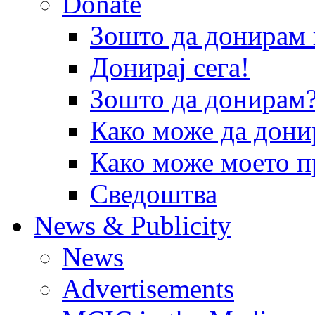
Donate
Зошто да донира
Донирај сега!
Зошто да донирам
Како може да дони
Како може моето п
Сведоштва
News & Publicity
News
Advertisements