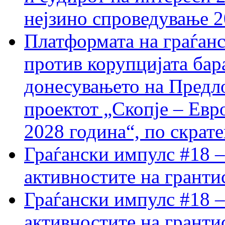
нејзино спроведување 
Платформата на граѓанс
против корупцијата бар
донесувањето на Предло
проектот „Скопје – Евр
2028 година“, по скрат
Граѓански импулс #18 –
активностите на гранти
Граѓански импулс #18 –
активностите на гранти