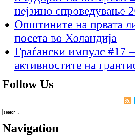
нејзино спроведување 
Општините на првата ли
посета во Холандија
Граѓански импулс #17 –
активностите на гранти
Follow Us
Navigation