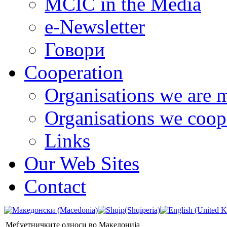
MCIC in the Media
e-Newsletter
Говори
Cooperation
Organisations we are 
Organisations we coop
Links
Our Web Sites
Contact
Меѓуетничките односи во Македонија