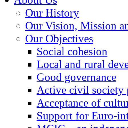
Our History
Our Vision, Mission a
Our Objectives
Social cohesion
Local and rural dev
Good governance
Active civil society
Acceptance of cultur
Support for Euro-in