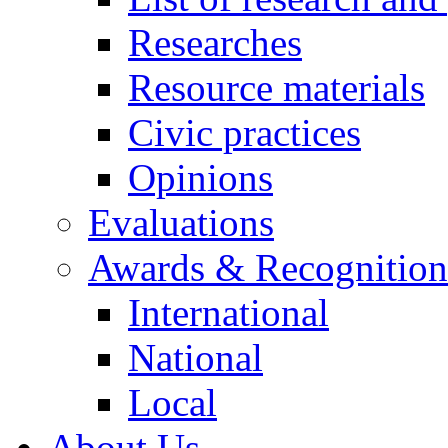
Researches
Resource materials
Civic practices
Opinions
Evaluations
Awards & Recognition
International
National
Local
About Us