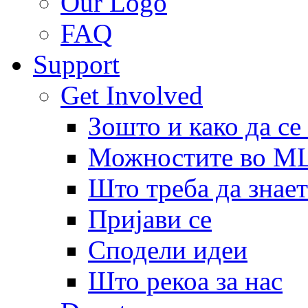
Our Logo
FAQ
Support
Get Involved
Зошто и како да се
Можностите во 
Што треба да знает
Пријави се
Сподели идеи
Што рекоа за нас