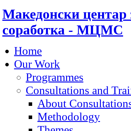
Македонски центар 
соработка - МЦМС
Home
Our Work
Programmes
Consultations and Tra
About Consultations
Methodology
Themes