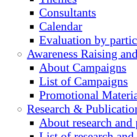
Consultants
Calendar
Evaluation by partic
Awareness Raising an
About Campaigns
List of Campaigns
Promotional Materia
Research & Publicatio
About research and 
List of research and