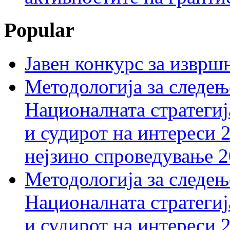
Popular
Јавен конкурс за изврш
Методологија за следењ
Националната стратегиј
и судирот на интереси 
нејзино спроведување 
Методологија за следењ
Националната стратегиј
и судирот на интереси 