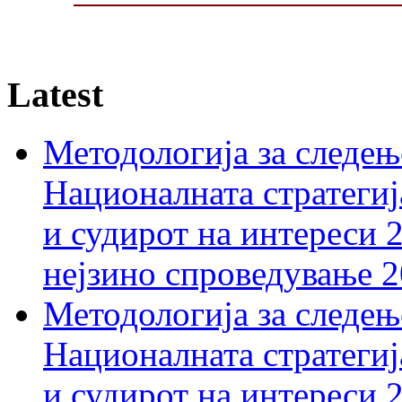
Latest
Методологија за следењ
Националната стратегиј
и судирот на интереси 
нејзино спроведување 
Методологија за следењ
Националната стратегиј
и судирот на интереси 