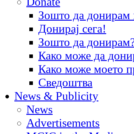
Donate
Зошто да донира
Донирај сега!
Зошто да донирам
Како може да дони
Како може моето п
Сведоштва
News & Publicity
News
Advertisements