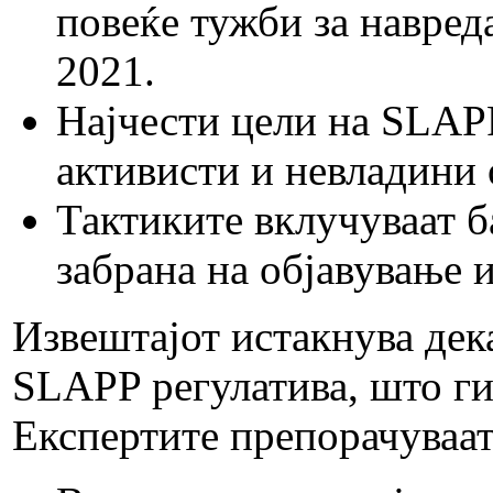
повеќе тужби за навреда
2021.
Најчести цели на SLAP
активисти и невладини 
Тактиките вклучуваат 
забрана на објавување 
Извештајот истакнува дек
SLAPP регулатива, што ги
Експертите препорачуваат