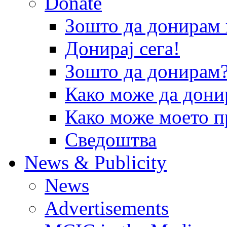
Donate
Зошто да донира
Донирај сега!
Зошто да донирам
Како може да дони
Како може моето п
Сведоштва
News & Publicity
News
Advertisements