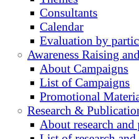
Consultants
Calendar
Evaluation by partic
Awareness Raising an
About Campaigns
List of Campaigns
Promotional Materia
Research & Publicatio
About research and 
List of research and