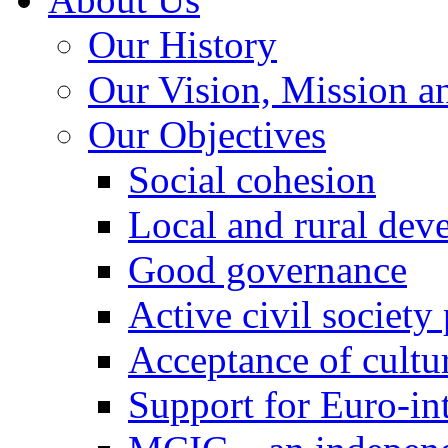
Our History
Our Vision, Mission a
Our Objectives
Social cohesion
Local and rural dev
Good governance
Active civil society
Acceptance of cultur
Support for Euro-in