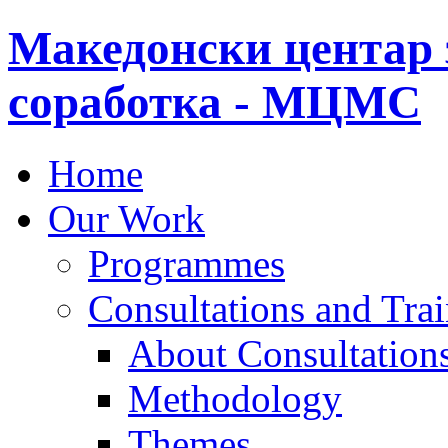
Македонски центар 
соработка - МЦМС
Home
Our Work
Programmes
Consultations and Tra
About Consultations
Methodology
Themes