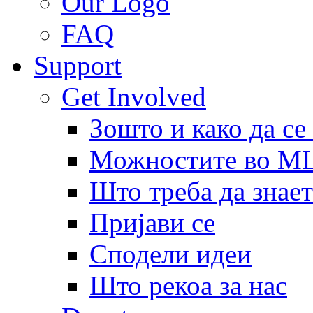
Our Logo
FAQ
Support
Get Involved
Зошто и како да се
Можностите во 
Што треба да знает
Пријави се
Сподели идеи
Што рекоа за нас