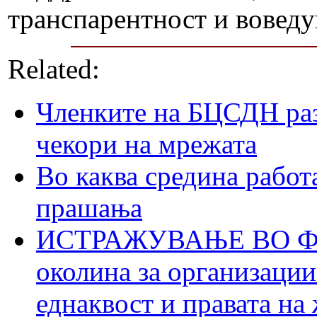
транспарентност и воведу
Related:
Членките на БЦСДН раз
чекори на мрежата
Во каква средина работ
прашања
ИСТРАЖУВАЊЕ ВО ФОК
околина за организации
еднаквост и правата на