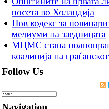
Општините на првата ли
посета во Холандија
Нов кодекс за новинарит
медиуми на заедницата
МЦМС стана полноправн
коалиција на граѓанск
Follow Us
Navigation