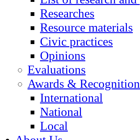
Researches
Resource materials
Civic practices
Opinions
Evaluations
Awards & Recognition
International
National
Local
About Us