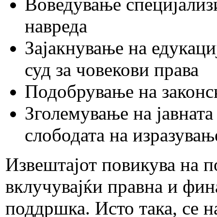
Воведување специјализи
навреда
Зајакнување на едукаци
суд за човекови права
Подобрување на законс
Зголемување на јавната
слободата на изразувањ
Извештајот повикува на п
вклучувајќи правна и фи
поддршка. Исто така, се н