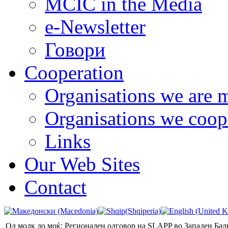
MCIC in the Media
e-Newsletter
Говори
Cooperation
Organisations we are 
Organisations we coop
Links
Our Web Sites
Contact
Од молк до моќ: Регионален одговор на SLAPP во Западен Бал