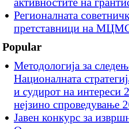
активностите на гранти
Регионалната советничк
претставници на МЦМС 
Popular
Методологија за следењ
Националната стратегиј
и судирот на интереси 
нејзино спроведување 
Јавен конкурс за изврш