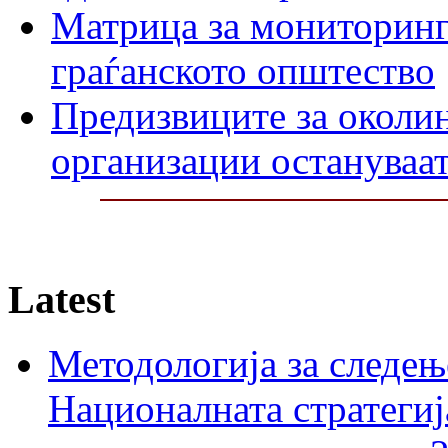
Матрица за мониторинг 
граѓанското општество
Предизвиците за околин
организации остануваат
Latest
Методологија за следењ
Националната стратегиј