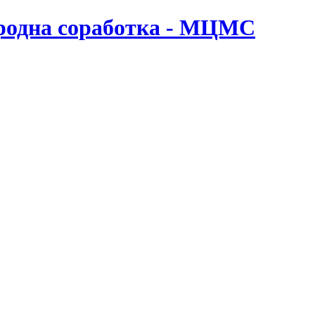
ародна соработка - МЦМС