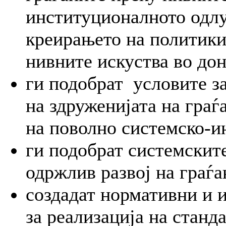
институционалното одлу
креирањето на политики
нивните искуства во до
ги подобрат условите з
на здруженијата на гра
на поволно системско-
ги подобрат системските
одржлив развој на граѓа
создадат нормативни и 
за реализација на станд