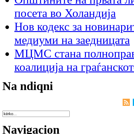
посета во Холандија
Нов кодекс за новинарит
медиуми на заедницата
МЦМС стана полноправн
коалиција на граѓанск
Na ndiqni
Navigacion