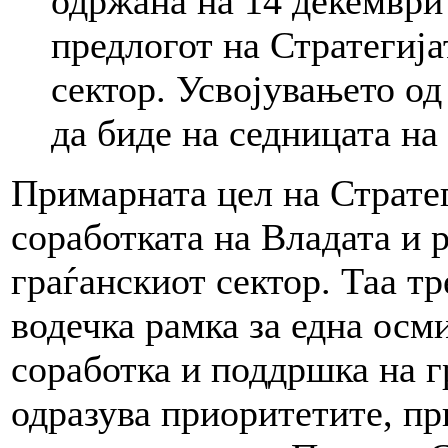
одржана на 14 декември
предлогот на Стратегија
сектор. Усвојувањето од
да биде на седницата на
Примарната цел на Стратег
соработката на Влaдата и 
граѓанскиот сектор. Таа т
водечка рамка за една осм
соработка и поддршка на гр
одразува приоритетите, п