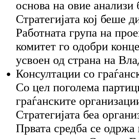
основа на овие анализи 
Стратегијата кој беше д
Работната група на прое
комитет го одобри конце
усвоен од страна на Вла
Консултации со граѓанск
Со цел поголема партиц
граѓанските организации
Стратегијата беа органи
Првата средба се одржа 