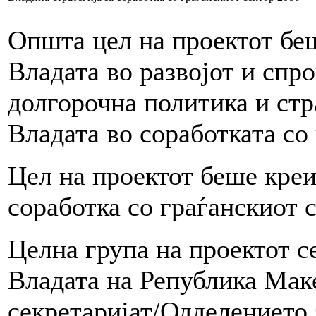
Општа цел на проектот беш
Владата во развојот и спр
долгорочна политика и стра
Владата во соработката со
Цел на проектот беше креи
соработка со граѓанскиот с
Целна група на проектот с
Владата на Република Мак
секретаријат/Одделението 