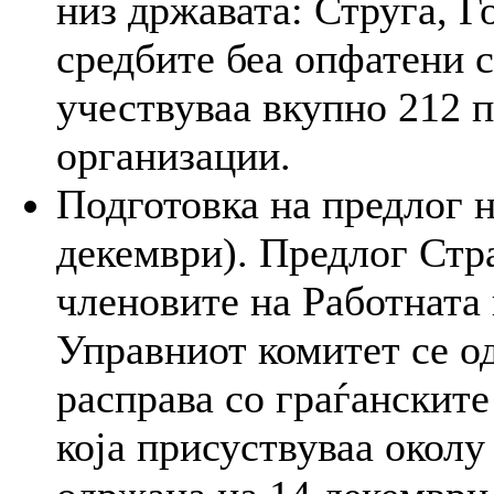
низ државата: Струга, 
средбите беа опфатени 
учествуваа вкупно 212 
организации.
Подготовка на предлог н
декември). Предлог Стр
членовите на Работната 
Управниот комитет се о
расправа со граѓанскит
која присуствуваа околу