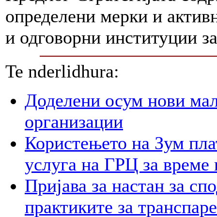
определени мерки и активн
и одговорни институции за
Te nderlidhura:
Доделени осум нови мал
организации
Користењето на Зум пла
услуга на ГРЦ за време 
Пријава за настан за сп
практиките за транспар