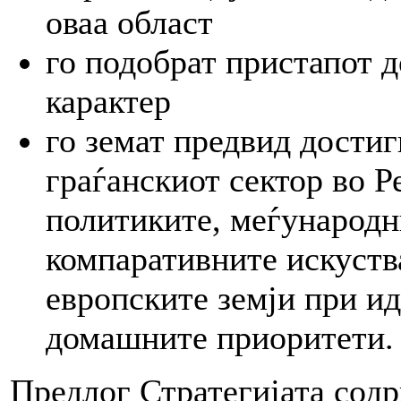
оваа област
го подобрат пристапот 
карактер
го земат предвид достиг
граѓанскиот сектор во Р
политиките, меѓународн
компаративните искуств
европските земји при и
домашните приоритети.
Предлог Стратегијата сод