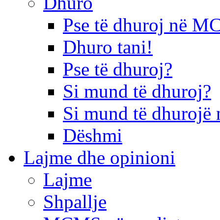
Dhuro
Pse të dhuroj në 
Dhuro tani!
Pse të dhuroj?
Si mund të dhuroj?
Si mund të dhurojë 
Dëshmi
Lajme dhe opinioni
Lajme
Shpallje