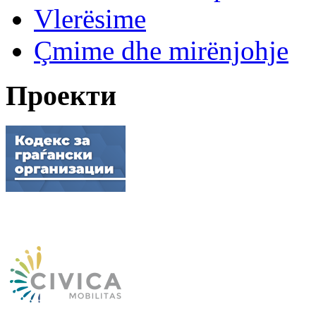
Vlerësime
Çmime dhe mirënjohje
Проекти