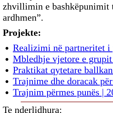
zhvillimin e bashkëpunimit 
ardhmen”.
Projekte:
Realizimi në partneritet i
Mbledhje vjetore e grupit
Praktikat qytetare ballkan
Trajnime dhe doracak për 
Trajnim përmes punës | 
Te nderlidhura: