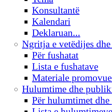
Konsultantë
Kalendari
Deklaruan...
Ngritja e vetëdijes dhe
Për fushatat
Lista e fushatave
Materiale promovue
Hulumtime dhe publi
Për hulumtimet dhe
Lista e hulumtimev