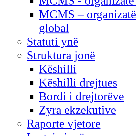
MCMS - organizatë e
MCMS – organizatë 
global
Statuti ynë
Struktura jonë
Këshilli
Këshilli drejtues
Bordi i drejtorëve
Zyra ekzekutive
Raporte vjetore