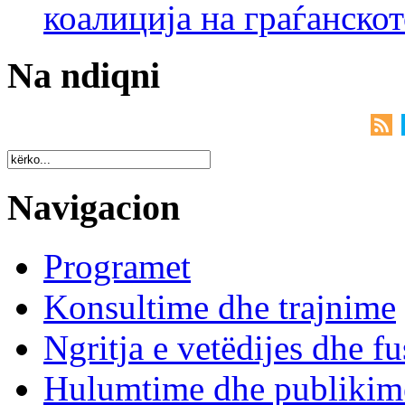
коалиција на граѓанск
Na ndiqni
Navigacion
Programet
Konsultime dhe trajnime
Ngritja e vetëdijes dhe fu
Hulumtime dhe publikim