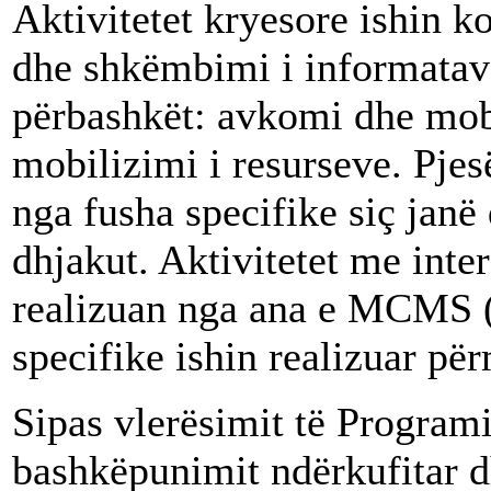
Aktivitetet kryesore ishin k
dhe shkëmbimi i informatave
përbashkët: avkomi dhe mob
mobilizimi i resurseve. Pjesë
nga fusha specifike siç janë
dhjakut. Aktivitetet me inte
realizuan nga ana e MCMS (s
specifike ishin realizuar p
Sipas vlerësimit të Programi
bashkëpunimit ndërkufitar d