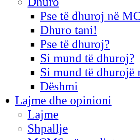
Dhuro
Pse të dhuroj në 
Dhuro tani!
Pse të dhuroj?
Si mund të dhuroj?
Si mund të dhurojë 
Dëshmi
Lajme dhe opinioni
Lajme
Shpallje