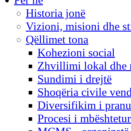
Historia jonë
Vizioni, misioni dhe st
Qëllimet tona
Kohezioni social
Zhvillimi lokal dhe 
Sundimi i drejtë
Shoqëria civile ven
Diversifikim i pranu
Procesi i mbështetur