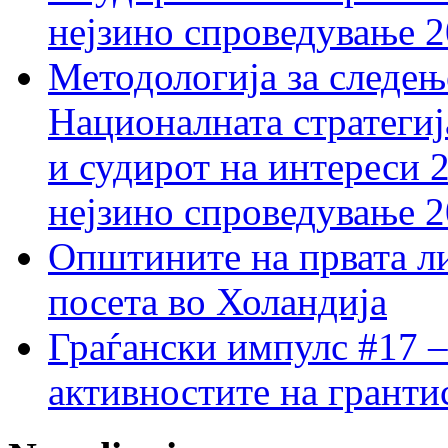
нејзино спроведување 
Методологија за следењ
Националната стратегиј
и судирот на интереси 
нејзино спроведување 
Општините на првата ли
посета во Холандија
Граѓански импулс #17 –
активностите на гранти