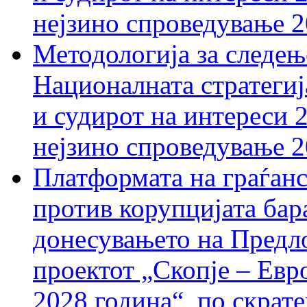
нејзино спроведување 
Методологија за следењ
Националната стратегиј
и судирот на интереси 
нејзино спроведување 
Платформата на граѓанс
против корупцијата бар
донесувањето на Предло
проектот „Скопје – Евр
2028 година“, по скрат