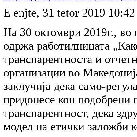
E enjte, 31 tetor 2019 10:42
На 30 октомври 2019г., в
одржа работилницата
„Как
транспарентноста и отчетн
организации во Македониј
заклучија дека само-регула
придонесе кон подобрени 
транспарентност, дека здру
модел на етички заложби к