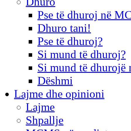
Dhuro
Pse të dhuroj në 
Dhuro tani!
Pse të dhuroj?
Si mund të dhuroj?
Si mund të dhurojë 
Dëshmi
Lajme dhe opinioni
Lajme
Shpallje