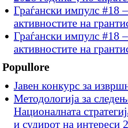
Граѓански импулс #18 –
активностите на гранти
Граѓански импулс #18 –
активностите на гранти
Popullore
Јавен конкурс за изврш
Методологија за следењ
Националната стратегиј
и судирот на интереси 