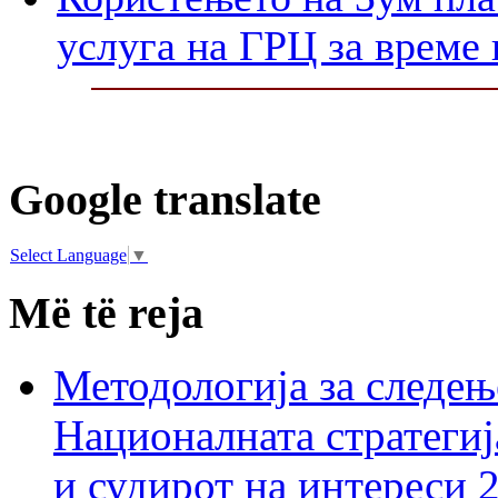
услуга на ГРЦ за време 
Google translate
Select Language
▼
Më të reja
Методологија за следењ
Националната стратегиј
и судирот на интереси 