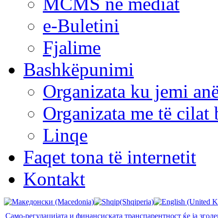
MCMS në mediat
e-Buletini
Fjalime
Bashkëpunimi
Organizata ku jemi anë
Organizata me të cila
Linqe
Faqet tona të internetit
Kontakt
Само-регулацијата и финансиската транспарентност ќе ја згол