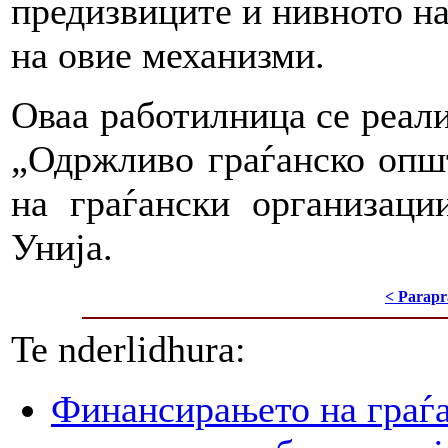
предизвиците и нивното н
на овие механизми.
Оваа работилница се реал
„Одржливо граѓанско опш
на граѓански организаци
Унија.
< Parapr
Te nderlidhura:
Финансирањето на граѓа