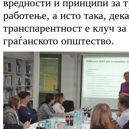
вредности и принципи за 
работење, а исто така, де
транспарентност е клуч за
граѓанското општество.