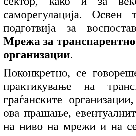
сектор, како и за веќ
саморегулација. Освен
подготвија за
воспост
Мрежа за транспарентнос
организации
.
Поконкретно, се говоре
практикување на тран
граѓанските организации
ова прашање, евентуалнит
на ниво на мрежи и на се