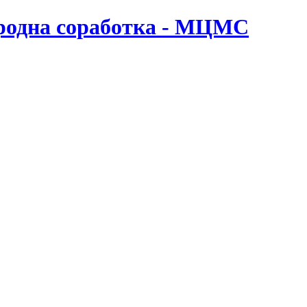
ародна соработка - МЦМС