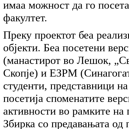
имаа можност да го посет
факултет.
Преку проектот беа реализ
објекти. Беа посетени вер
(манастирот во Лешок, „С
Скопје) и ЕЗРМ (Синагогат
студенти, представници на
посетија споменатите верс
активности во рамките на 
Збирка со предавањата од 