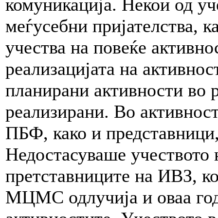
комуникација. Некои од уч
меѓусебни пријателства, ка
учества на повеќе активно
реализацијата на активнос
планирани активности во р
реализирани. Во активност
ПБФ, како и представници
Недостасуваше учеството 
претставниците на ИВЗ, к
МЦМС одлучија и оваа год