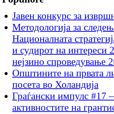
Јавен конкурс за изврш
Методологија за следењ
Националната стратегиј
и судирот на интереси 
нејзино спроведување 
Општините на првата ли
посета во Холандија
Граѓански импулс #17 –
активностите на гранти