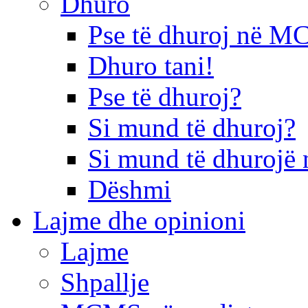
Dhuro
Pse të dhuroj në 
Dhuro tani!
Pse të dhuroj?
Si mund të dhuroj?
Si mund të dhurojë 
Dëshmi
Lajme dhe opinioni
Lajme
Shpallje