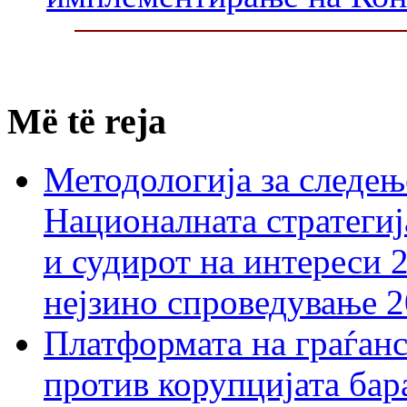
Më të reja
Методологија за следењ
Националната стратегиј
и судирот на интереси 
нејзино спроведување 
Платформата на граѓанс
против корупцијата бар