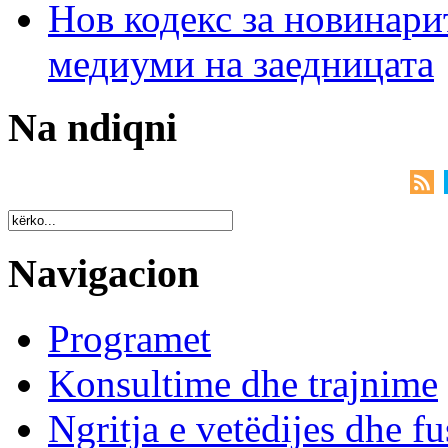
Нов кодекс за новинарит
медиуми на заедницата
Na ndiqni
Navigacion
Programet
Konsultime dhe trajnime
Ngritja e vetëdijes dhe fu