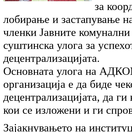
за коор
лобирање и застапување на
членки Јавните комунални 
суштинска улога за успехо
децентрализацијата.
Основната улога на АДКО
организација е да биде че
децентрализацијата, да ги
кои се изложени и ги спро
Зајакнувањето на институ