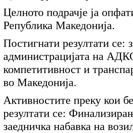
Целното подрачје ја опфат
Република Македонија.
Постигнати резултати се: 
администрацијата на АДК
компетитивност и транспа
во Македонија.
Активностите преку кои б
резултати се: Финализирањ
заедничка набавка на вози