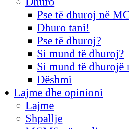
Dhuro
Pse të dhuroj në 
Dhuro tani!
Pse të dhuroj?
Si mund të dhuroj?
Si mund të dhurojë 
Dëshmi
Lajme dhe opinioni
Lajme
Shpallje