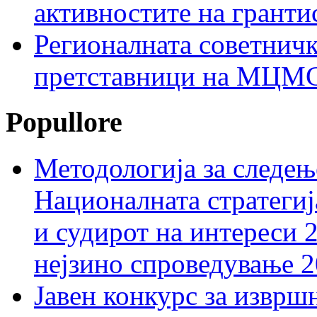
активностите на гранти
Регионалната советничк
претставници на МЦМС 
Popullore
Методологија за следењ
Националната стратегиј
и судирот на интереси 
нејзино спроведување 
Јавен конкурс за изврш