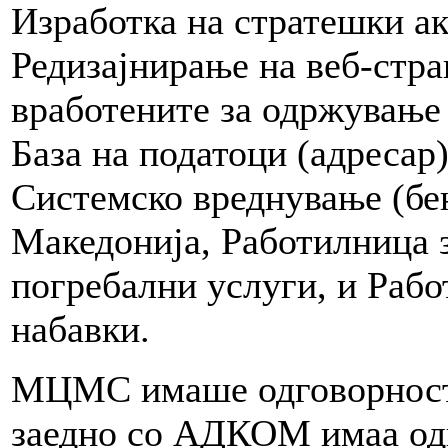
Изработка на стратешки 
Редизајнирање на веб-стр
вработените за одржување 
База на податоци (адресар
Системско вреднување (бе
Македонија, Работилница з
погребални услуги, и Рабо
набавки.
МЦМС имаше одговорност з
заедно со АДКОМ имаа одг