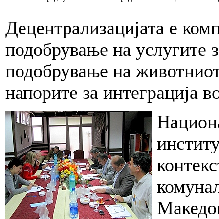
Децентрализацијата е комп
подобрување на услугите з
подобрување на животниот 
напорите за интеграција в
Национ
институ
контекс
комунал
Македо