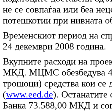
не се совпаѓаа или беа не
потешкотии при нивната об
Временскиот период на сп
24 декември 2008 година.
Вкупните расходи на проек
МКД. МЦМС обезбедува 4
трошоци) средства кои се 
(
www.eed.de
). Останатите 
Банка 73.588,00 МКД и со