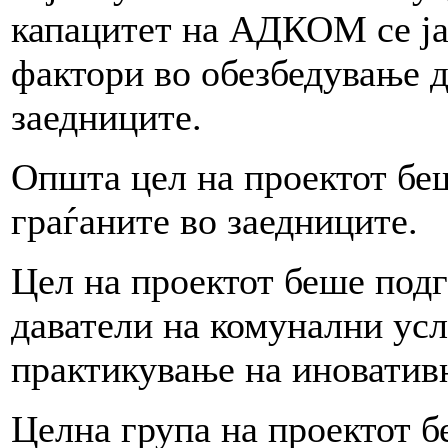
капацитет на АДКОМ се ја
фактори во обезбедување д
заедниците.
Општа цел на проектот бе
граѓаните во заедниците.
Цел на проектот беше подг
даватели на комунални ус
практикување на иноватив
Целна група на проектот 