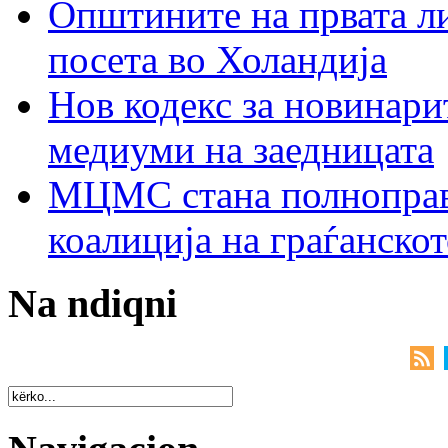
Општините на првата ли
посета во Холандија
Нов кодекс за новинарит
медиуми на заедницата
МЦМС стана полноправн
коалиција на граѓанск
Na ndiqni