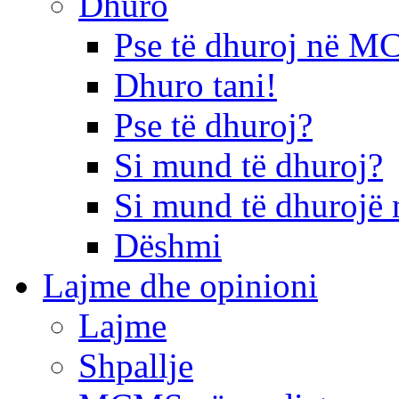
Dhuro
Pse të dhuroj në 
Dhuro tani!
Pse të dhuroj?
Si mund të dhuroj?
Si mund të dhurojë 
Dëshmi
Lajme dhe opinioni
Lajme
Shpallje