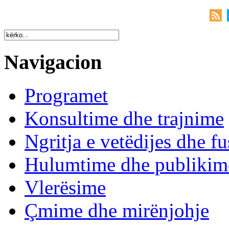
Navigacion
Programet
Konsultime dhe trajnime
Ngritja e vetëdijes dhe fu
Hulumtime dhe publikim
Vlerësime
Çmime dhe mirënjohje