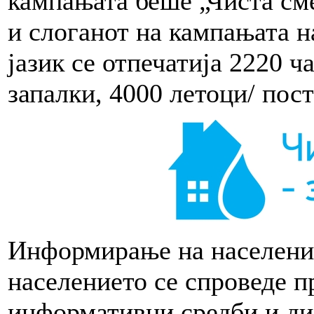
кампањата беше „Чиста сме
и слоганот на кампањата н
јазик се отпечатија 2220 ч
запалки, 4000 летоци/ пост
Информирање на населени
населението се спроведе 
информативни средби и ди