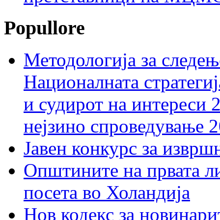
Popullore
Методологија за следењ
Националната стратегиј
и судирот на интереси 
нејзино спроведување 
Јавен конкурс за изврш
Општините на првата ли
посета во Холандија
Нов кодекс за новинарит