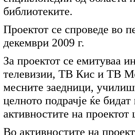
библиотеките.
Проектот се спроведе во пе
декември 2009 г.
За проектот се емитуваа и
телевизии, ТВ Кис и ТВ М
месните заедници, училиш
целното подрачје ќе бидат
активностите на проектот 
Во активностите на проек