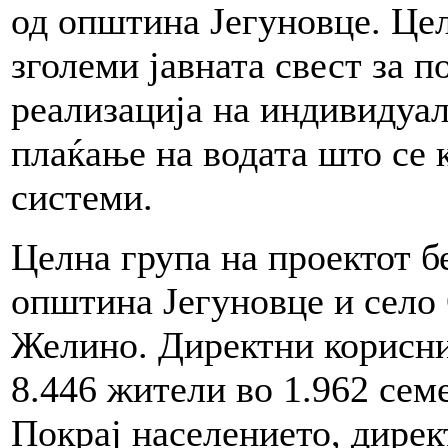
од општина Јегуновце. Цел
зголеми јавната свест за п
реализација на индивидуа
плаќање на водата што се 
системи.
Целна група на проектот б
општина Јегуновце и сел
Желино. Директни корисни
8.446 жители во 1.962 семе
Покрај населението, дирек