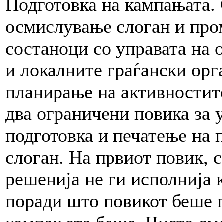
Подготовка на кампањата.
осмислување слоган и пром
состаноци со управата на
и локалните граѓански орг
планирање на активностите
два ограничени повика за 
подготовка и печатење на 
слоган. На првиот повик, 
решенија не ги исполнија 
поради што повикот беше п