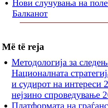
Нови случувања на поле
Балканот
Më të reja
Методологија за следењ
Националната стратегиј
и судирот на интереси 
нејзино спроведување 
Платформата на граѓанс