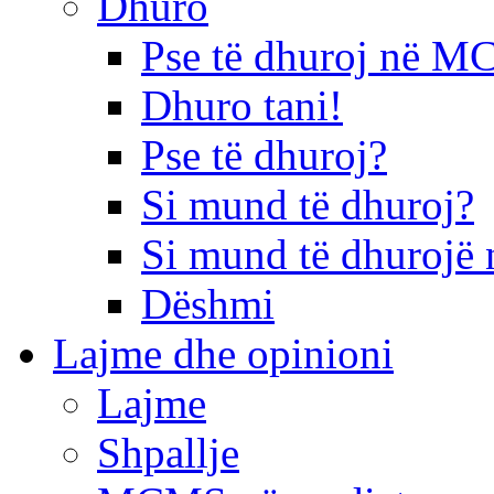
Dhuro
Pse të dhuroj në 
Dhuro tani!
Pse të dhuroj?
Si mund të dhuroj?
Si mund të dhurojë 
Dëshmi
Lajme dhe opinioni
Lajme
Shpallje