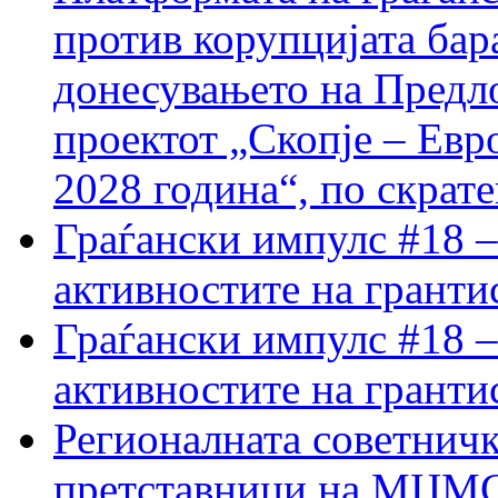
против корупцијата бар
донесувањето на Предло
проектот „Скопје – Евр
2028 година“, по скрат
Граѓански импулс #18 –
активностите на гранти
Граѓански импулс #18 –
активностите на гранти
Регионалната советничк
претставници на МЦМС 