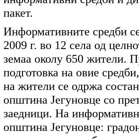
пакет.
Информативните средби се
2009 г. во 12 села од целн
земаа околу 650 жители. П
подготовка на овие средби
на жители се одржа состан
општина Јегуновце со прет
заедници. На информативн
општина Јегуновце: градон