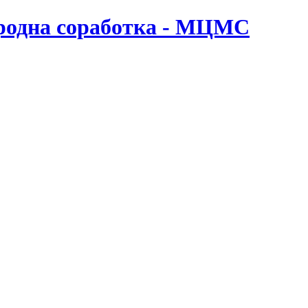
ародна соработка - МЦМС