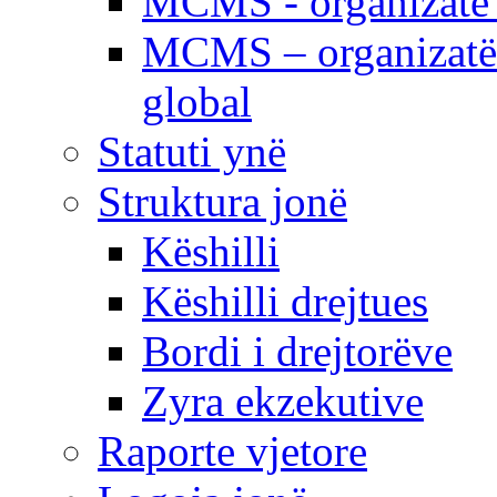
MCMS - organizatë e
MCMS – organizatë 
global
Statuti ynë
Struktura jonë
Këshilli
Këshilli drejtues
Bordi i drejtorëve
Zyra ekzekutive
Raporte vjetore