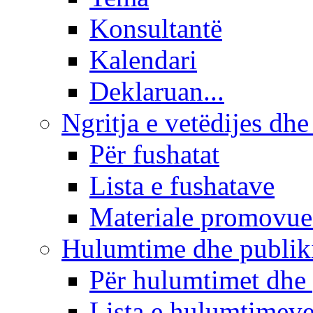
Konsultantë
Kalendari
Deklaruan...
Ngritja e vetëdijes dhe
Për fushatat
Lista e fushatave
Materiale promovue
Hulumtime dhe publi
Për hulumtimet dhe
Lista e hulumtimev