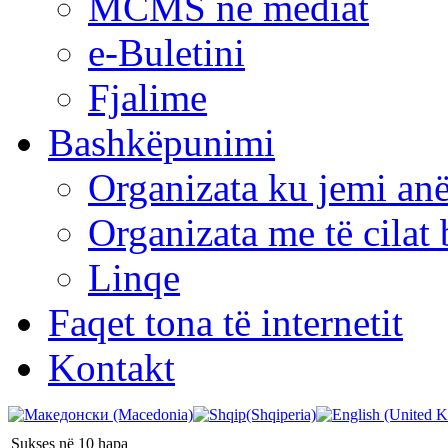
MCMS në mediat
e-Buletini
Fjalime
Bashkëpunimi
Organizata ku jemi anë
Organizata me të cila
Linqe
Faqet tona të internetit
Kontakt
Sukses në 10 hapa