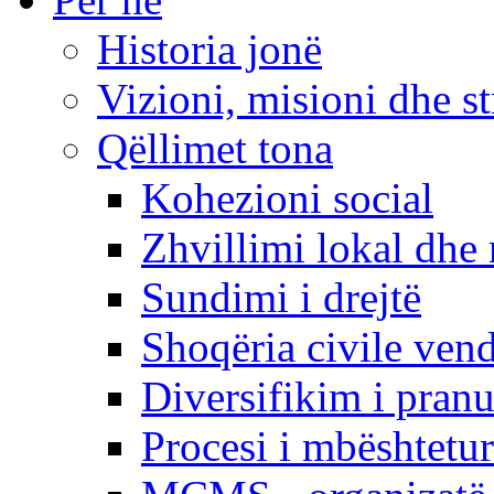
Historia jonë
Vizioni, misioni dhe st
Qëllimet tona
Kohezioni social
Zhvillimi lokal dhe 
Sundimi i drejtë
Shoqëria civile ven
Diversifikim i pranu
Procesi i mbështetur