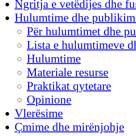
Ngritja e vetëdijes dhe fu
Hulumtime dhe publikim
Për hulumtimet dhe pu
Lista e hulumtimeve d
Hulumtime
Materiale resurse
Praktikat qytetare
Opinione
Vlerësime
Çmime dhe mirënjohje