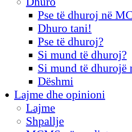
Dhuro
Pse të dhuroj në 
Dhuro tani!
Pse të dhuroj?
Si mund të dhuroj?
Si mund të dhurojë 
Dëshmi
Lajme dhe opinioni
Lajme
Shpallje