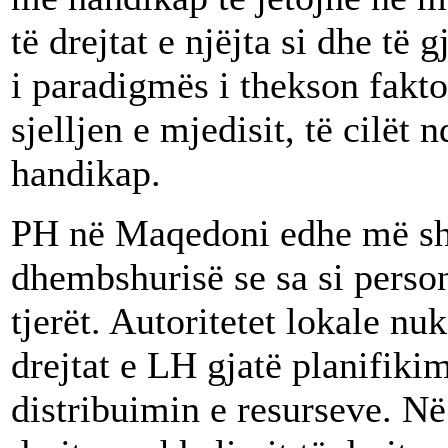
të drejtat e njëjta si dhe të 
i paradigmës i thekson faktor
sjelljen e mjedisit, të cilët
handikap.
PH në Maqedoni edhe më shu
dhembshurisë se sa si persona
tjerët. Autoritetet lokale nuk
drejtat e LH gjatë planifiki
distribuimin e resurseve. N