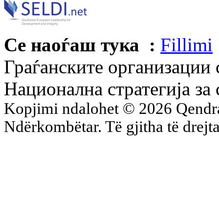
Се наоѓаш тука :
Fillimi
Граѓанските организации 
Национална стратегија за
Kopjimi ndalohet © 2026 Qend
Ndërkombëtar. Të gjitha të drejta