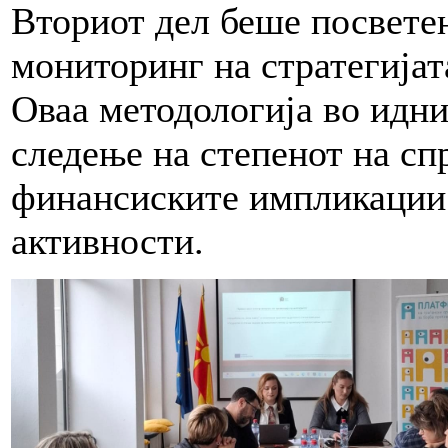
Вториот дел беше посветен
мониторинг на стратегијат
Оваа методологија во идн
следење на степенот на сп
финансиските импликации 
активности.