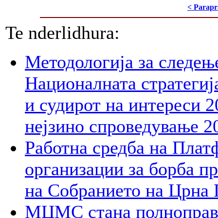
< Parapr
Te nderlidhura:
Методологија за следењ
Националната стратегија
и судирот на интереси 2
нејзино спроведување 2
Работна средба на Плат
организации за борба пр
на Собранието на Црна 
МЦМС стана полноправн