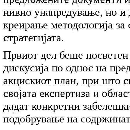
нивно унапредување, но и 
креирање методологија за 
стратегијата.
Првиот дел беше посветен 
дискусија по однос на пре
акцискиот план, при што с
својата експертиза и обла
дадат конкретни забелешки
подобрување на содржинат