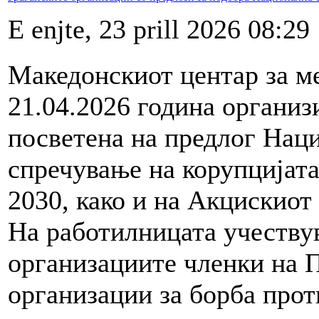
E enjte, 23 prill 2026 08:29
Македонскиот центар за м
21.04.2026 година органи
посветена на предлог Наци
спречување на корупцијата
2030, како и на Акцискиот
На работилницата учеству
организациите членки на 
организации за борба прот