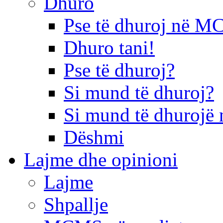
Dhuro
Pse të dhuroj në 
Dhuro tani!
Pse të dhuroj?
Si mund të dhuroj?
Si mund të dhurojë 
Dëshmi
Lajme dhe opinioni
Lajme
Shpallje