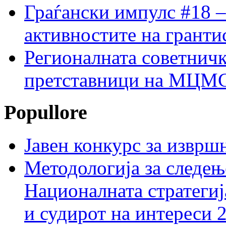
Граѓански импулс #18 –
активностите на гранти
Регионалната советничк
претставници на МЦМС 
Popullore
Јавен конкурс за изврш
Методологија за следењ
Националната стратегиј
и судирот на интереси 