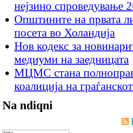
нејзино спроведување 
Општините на првата ли
посета во Холандија
Нов кодекс за новинарит
медиуми на заедницата
МЦМС стана полноправн
коалиција на граѓанск
Na ndiqni