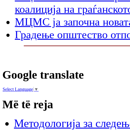
коалиција на граѓанско
МЦМС ја започна новат
Градење општество отпо
Google translate
Select Language
▼
Më të reja
Методологија за следењ