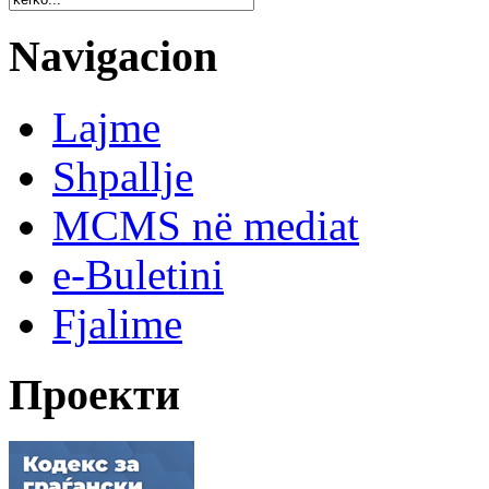
Navigacion
Lajme
Shpallje
MCMS në mediat
e-Buletini
Fjalime
Проекти