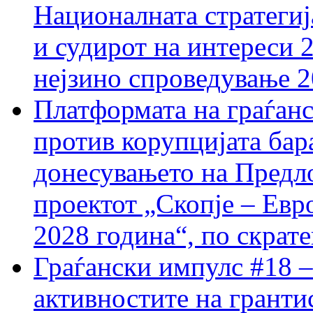
Националната стратегиј
и судирот на интереси 
нејзино спроведување 
Платформата на граѓанс
против корупцијата бар
донесувањето на Предло
проектот „Скопје – Евр
2028 година“, по скрат
Граѓански импулс #18 –
активностите на гранти