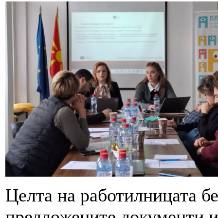
Целта на работилницата бе
предложените документи и