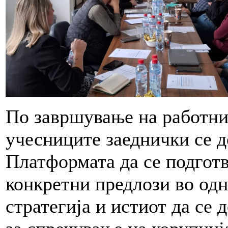
По завршување на работни
учесниците заеднички се д
Платформата да се подгот
конкретни предлози во од
стратегија и истиот да се