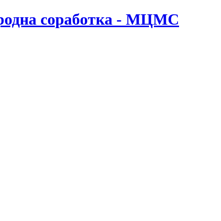
ародна соработка - МЦМС