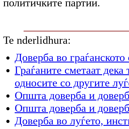
политичките партии.
Te nderlidhura:
Доверба во граѓанското
Граѓаните сметаат дека 
односите со другите луѓ
Општа доверба и доверб
Општа доверба и доверб
Доверба во луѓето, инст