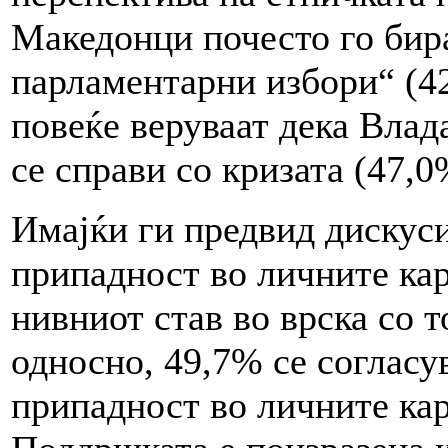
Македонци почесто го бир
парламентарни избори“ (4
повеќе веруваат дека Влад
се справи со кризата (47,0
Имајќи ги предвид дискуси
припадност во личните кар
нивниот став во врска со 
односно, 49,7% се согласу
припадност во личните карт