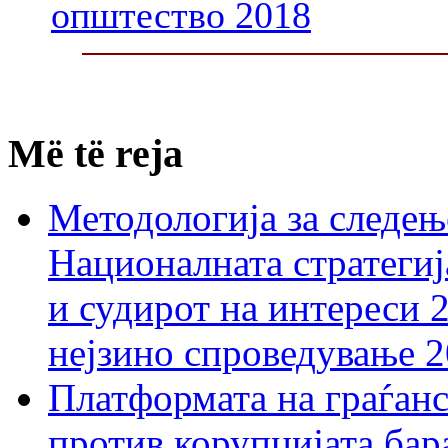
општество 2018
Më të reja
Методологија за следењ
Националната стратегиј
и судирот на интереси 
нејзино спроведување 
Платформата на граѓанс
против корупцијата бар