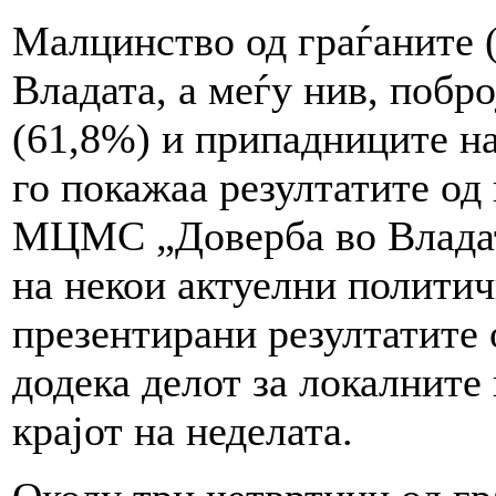
Малцинство од граѓаните 
Владата, а меѓу нив, побр
(61,8%) и припадниците на
го покажаа резултатите од
МЦМС „Доверба во Владат
на некои актуелни полити
презентирани резултатите 
додека делот за локалните
крајот на неделата.