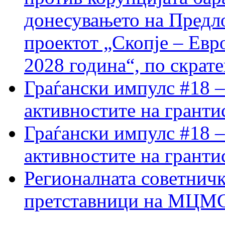
донесувањето на Предло
проектот „Скопје – Евр
2028 година“, по скрат
Граѓански импулс #18 –
активностите на гранти
Граѓански импулс #18 –
активностите на гранти
Регионалната советничк
претставници на МЦМС 