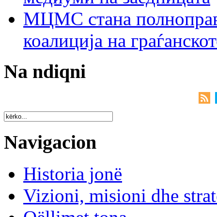
МЦМС стана полноправн
коалиција на граѓанск
Na ndiqni
Navigacion
Historia jonë
Vizioni, misioni dhe strat