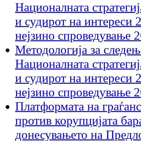
Националната стратегиј
и судирот на интереси 
нејзино спроведување 
Методологија за следењ
Националната стратегиј
и судирот на интереси 
нејзино спроведување 
Платформата на граѓанс
против корупцијата бар
донесувањето на Предло