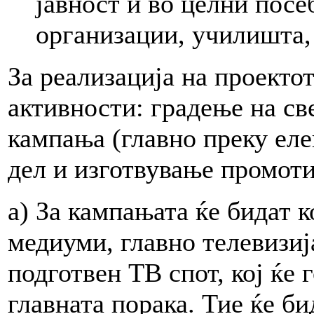
јавност и во целни посе
организации, училишта,
За реализација на проекто
активности: градење на св
кампања (главно преку ел
дел и изготвување промоти
а) За кампањата ќе бидат 
медиуми, главно телевизија
подготвен ТВ спот, кој ќе 
главната порака. Тие ќе б