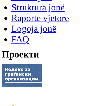
Struktura jonë
Raporte vjetore
Logoja jonë
FAQ
Проекти