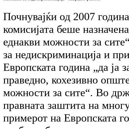
Почнувајќи од 2007 година
комисијата беше назначена
еднакви можности за сите
за недискриминација и при
Европската година „да ја з
праведно, кохезивно опште
можности за сите“. Во држ
правната заштита на многу
примерот на Европската го