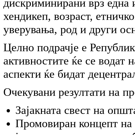
дискриминирани врз една и
хендикеп, возраст, етничко
уверувања, род и други ос
Целно подрачје е Републик
активностите ќе се водат 
аспекти ќе бидат децентра
Очекувани резултати на пр
Зајакната свест на општ
Промовиран концепт на