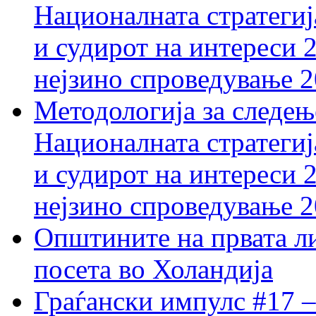
Националната стратегиј
и судирот на интереси 
нејзино спроведување 
Методологија за следењ
Националната стратегиј
и судирот на интереси 
нејзино спроведување 
Општините на првата ли
посета во Холандија
Граѓански импулс #17 –