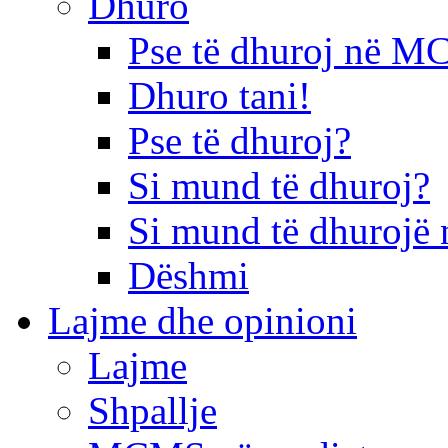
Dhuro
Pse të dhuroj në 
Dhuro tani!
Pse të dhuroj?
Si mund të dhuroj?
Si mund të dhurojë 
Dëshmi
Lajme dhe opinioni
Lajme
Shpallje