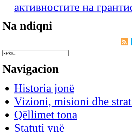
активностите на гранти
Na ndiqni
Navigacion
Historia jonë
Vizioni, misioni dhe strat
Qëllimet tona
Statuti ynë