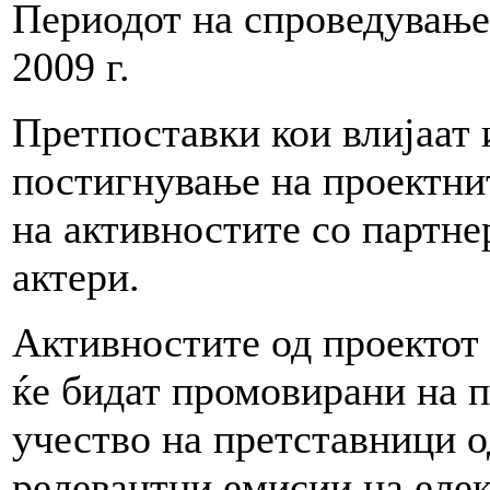
Периодот на спроведување 
2009 г.
Претпоставки кои влијаат 
постигнување на проектнит
на активностите со партне
актери.
Активностите од проектот
ќе бидат промовирани на п
учество на претставници о
релевантни емисии на еле