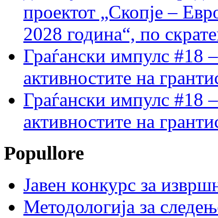
проектот „Скопје – Евр
2028 година“, по скрат
Граѓански импулс #18 –
активностите на гранти
Граѓански импулс #18 –
активностите на гранти
Popullore
Јавен конкурс за изврш
Методологија за следењ