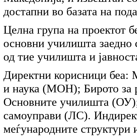
достапни во базата на под
Целна група на проектот б
основни училишта заедно 
од тие училишта и јавност
Директни корисници беа: 
и наука (МОН); Бирото за 
Основните училишта (ОУ
самоуправи (ЛС). Индирек
меѓународните структури и