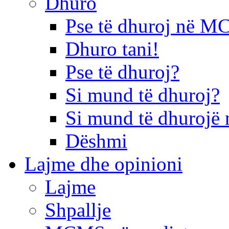
Dhuro
Pse të dhuroj në 
Dhuro tani!
Pse të dhuroj?
Si mund të dhuroj?
Si mund të dhurojë 
Dëshmi
Lajme dhe opinioni
Lajme
Shpallje