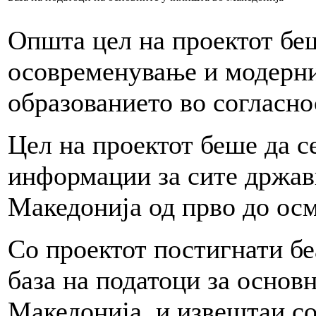
Општа цел на проектот беш
осовременување и модерни
образованието во согласно
Цел на проектот беше да с
информации за сите држав
Македонија од прво до ос
Со проектот постигнати бе
база на податоци за основ
Македонија, и извештаи со