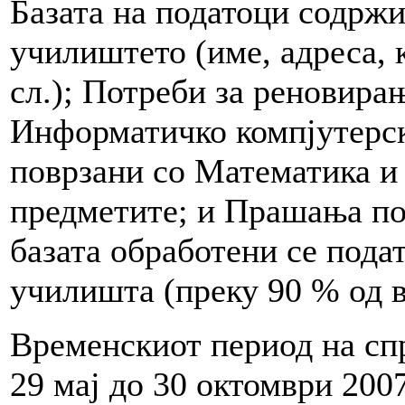
Базата на податоци содрж
училиштето (име, адреса, 
сл.); Потреби за реновира
Информатичко компјутерс
поврзани со Математика и
предметите; и Прашања по
базата обработени се пода
училишта (преку 90 % од в
Временскиот период на сп
29 мај до 30 октомври 2007