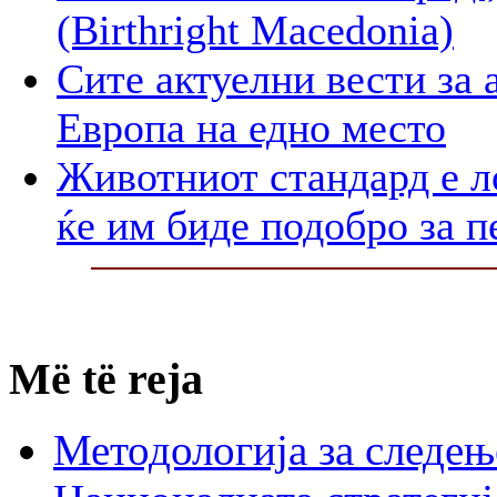
(Birthright Macedonia)
Сите актуелни вести за 
Европа на едно место
Животниот стандард е л
ќе им биде подобро за п
Më të reja
Методологија за следењ