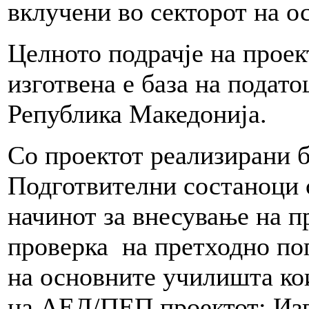
вклучени во секторот на о
Целното подрачје на прое
изготвена е база на подат
Република Македонија.
Со проектот реализирани б
Подготвителни состаноци 
начинот за внесување на 
проверка на претходно по
на основните училишта кои
на АЕД/ПЕП проектот; Изг