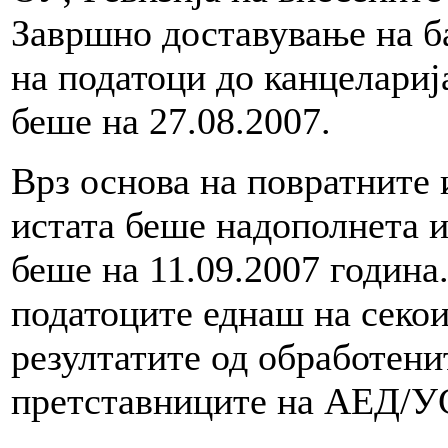
Завршно доставување на ба
на податоци до канцелари
беше на 27.08.2007.
Врз основа на повратните
истата беше надополнета и
беше на 11.09.2007 година
податоците еднаш на секои
резултатите од обработен
претставниците на АЕД/