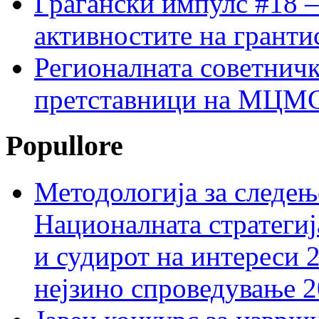
Граѓански импулс #18 –
активностите на гранти
Регионалната советничк
претставници на МЦМС 
Popullore
Методологија за следењ
Националната стратегиј
и судирот на интереси 
нејзино спроведување 