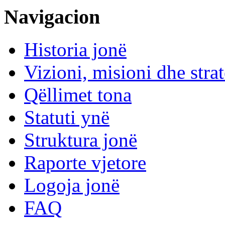
Navigacion
Historia jonë
Vizioni, misioni dhe strat
Qëllimet tona
Statuti ynë
Struktura jonë
Raporte vjetore
Logoja jonë
FAQ