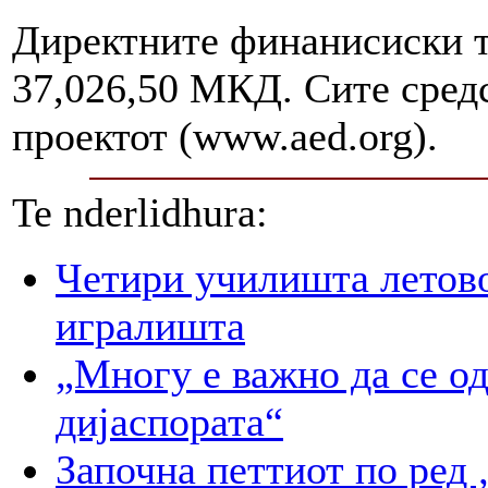
Директните финанисиски т
37,026,50 МКД. Сите сред
проектот (www.aed.org).
Te nderlidhura:
Четири училишта летово
игралишта
„Многу е важно да се о
дијаспората“
Започна петтиот по 