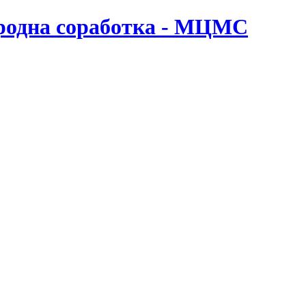
ародна соработка - МЦМС