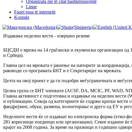
Organizata me të cilat bashkëpunojmë
Linqe
Faqet tona të internetit
Kontakt
Издавање неделни вести - извршно резиме
БЦСДН е мрежа на 14 граѓански и екуменски организации од 10
и Србија).
Главна цел на мрежата е јакнење на напорите за координација
раководи со програмата БНТ и е Секретаријат на мрежата.
Целта на овој проект е да ги подобри меѓуграничната и меѓусе
Целна група се БНТ членките (ACSF, DA, MCIC, PF, WAD, N
Главна активност е подготовка и издавање на неделни вести (We
и публикации. Секоја од категориите ќе содржи кратки вести с
фандрејзинг, обуки, размена, волонтирање и друго од ЕУ и рег
Неделните вести ќе се издаваат во електронска форма (хтмл-ф
281 корисници поединци или организации). Секое издание ќе б
крајот на 2008 година. За време на празници и годишни одмор