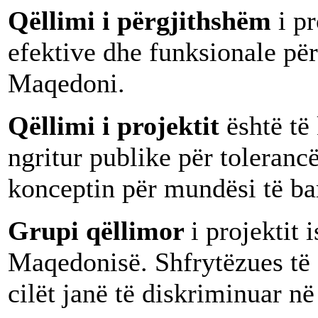
Qëllimi i përgjithshëm
i p
efektive dhe funksionale për
Maqedoni.
Qëllimi i projektit
është të
ngritur publike për toleranc
konceptin për mundësi të ba
Grupi qëllimor
i projektit
Maqedonisë. Shfrytëzues të d
cilët janë të diskriminuar n