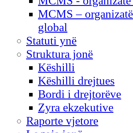
MCMS - organizatë e
MCMS – organizatë 
global
Statuti ynë
Struktura jonë
Këshilli
Këshilli drejtues
Bordi i drejtorëve
Zyra ekzekutive
Raporte vjetore