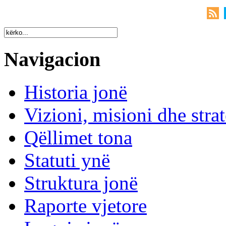
Navigacion
Historia jonë
Vizioni, misioni dhe strat
Qëllimet tona
Statuti ynë
Struktura jonë
Raporte vjetore