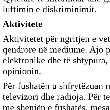
luftimin e diskriminimit.
Aktivitete
Aktivitetet për ngritjen e ve
qendrore në mediume. Ajo p
elektronike dhe të shtypura
opinionin.
Për fushatën u shfrytëzuan 
televizori dhe radioja. Për t
me shenjën e fushatës, mesa