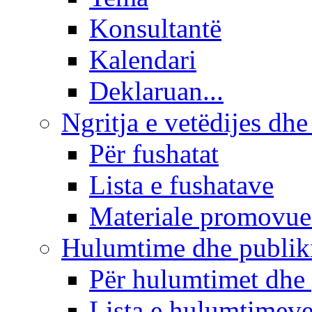
Konsultantë
Kalendari
Deklaruan...
Ngritja e vetëdijes dhe
Për fushatat
Lista e fushatave
Materiale promovue
Hulumtime dhe publi
Për hulumtimet dhe
Lista e hulumtimev