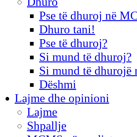
Dhuro
Pse të dhuroj në 
Dhuro tani!
Pse të dhuroj?
Si mund të dhuroj?
Si mund të dhurojë 
Dëshmi
Lajme dhe opinioni
Lajme
Shpallje