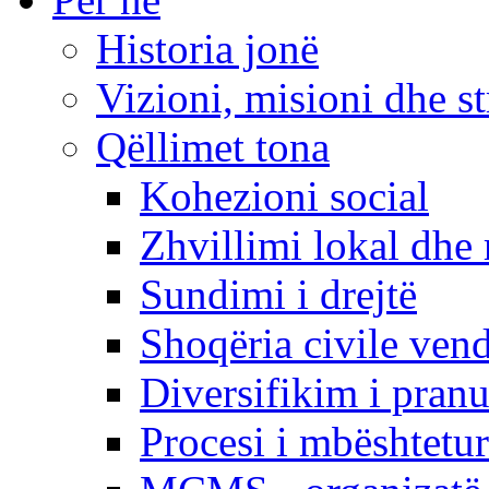
Historia jonë
Vizioni, misioni dhe st
Qëllimet tona
Kohezioni social
Zhvillimi lokal dhe 
Sundimi i drejtë
Shoqëria civile ven
Diversifikim i pranu
Procesi i mbështetur