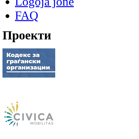
Logoja jonë
FAQ
Проекти