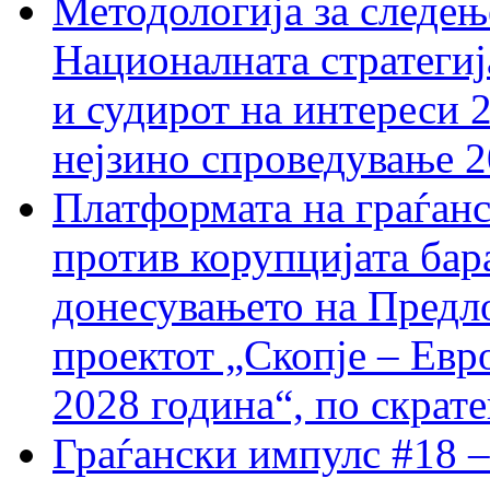
Методологија за следењ
Националната стратегиј
и судирот на интереси 
нејзино спроведување 
Платформата на граѓанс
против корупцијата бар
донесувањето на Предло
проектот „Скопје – Евр
2028 година“, по скрат
Граѓански импулс #18 –