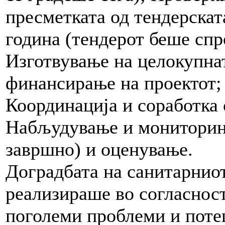
пресметката од тендерскат
година (тендерот беше спро
Изготвување на целокупна
финансирање на проектот; 
Координација и соработка 
Набљудување и мониторин
завршно) и оценување.
Доградбата на санитарниот
реализираше во согласност
поголеми проблеми и потеш