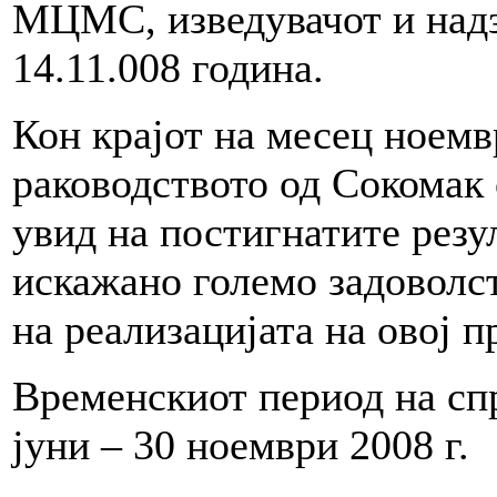
МЦМС, изведувачот и надз
14.11.008 година.
Кон крајот на месец ноемв
раководството од Сокомак 
увид на постигнатите резу
искажано големо задоволст
на реализацијата на овој п
Временскиот период на сп
јуни – 30 ноември 2008 г.