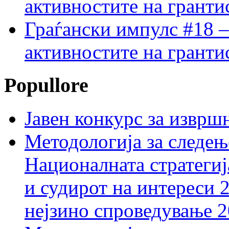
активностите на гранти
Граѓански импулс #18 –
активностите на гранти
Popullore
Јавен конкурс за изврш
Методологија за следењ
Националната стратегиј
и судирот на интереси 
нејзино спроведување 