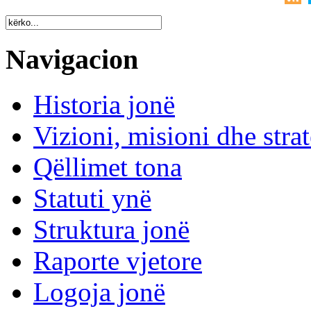
Navigacion
Historia jonë
Vizioni, misioni dhe strat
Qëllimet tona
Statuti ynë
Struktura jonë
Raporte vjetore
Logoja jonë