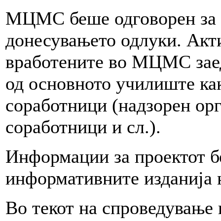
МЦМС беше одговорен за с
донесувањето одлуки. Акти
вработените во МЦМС зае
од основното училиште ка
соработници (надзорен орг
соработници и сл.).
Информации за проектот бе
информативните изданија
Во текот на спроведувањ