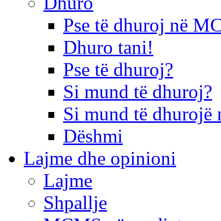
Dhuro
Pse të dhuroj në 
Dhuro tani!
Pse të dhuroj?
Si mund të dhuroj?
Si mund të dhurojë 
Dëshmi
Lajme dhe opinioni
Lajme
Shpallje