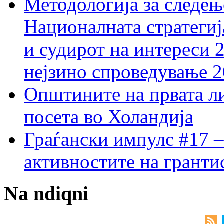
Методологија за следењ
Националната стратегиј
и судирот на интереси 
нејзино спроведување 
Општините на првата ли
посета во Холандија
Граѓански импулс #17 –
активностите на гранти
Na ndiqni