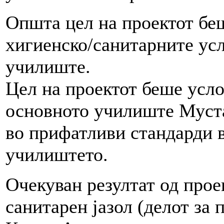
Општа цел на проектот бе
хигиенско/санитарните усл
училиште.
Цел на проектот беше усло
основното училиште Муста
во прифатливи стандарди в
училиштето.
Очекуван резултат од прое
санитарен јазол (делот за