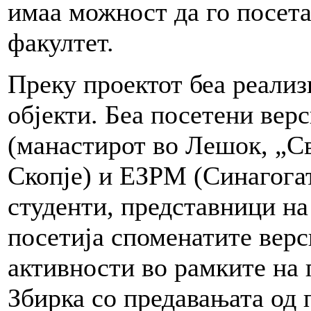
имаа можност да го посет
факултет.
Преку проектот беа реализ
објекти. Беа посетени вер
(манастирот во Лешок, „С
Скопје) и ЕЗРМ (Синагогат
студенти, представници на
посетија споменатите верс
активности во рамките на 
Збирка со предавањата од 