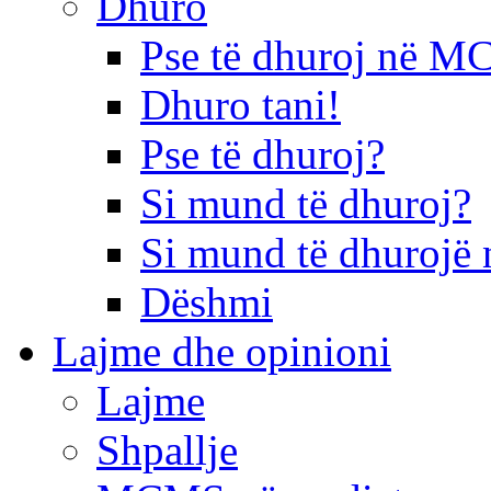
Dhuro
Pse të dhuroj në 
Dhuro tani!
Pse të dhuroj?
Si mund të dhuroj?
Si mund të dhurojë 
Dëshmi
Lajme dhe opinioni
Lajme
Shpallje