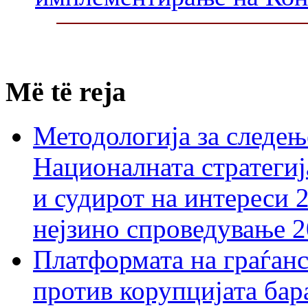
Më të reja
Методологија за следењ
Националната стратегиј
и судирот на интереси 
нејзино спроведување 
Платформата на граѓанс
против корупцијата бар