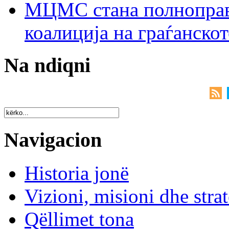
МЦМС стана полноправн
коалиција на граѓанск
Na ndiqni
Navigacion
Historia jonë
Vizioni, misioni dhe strat
Qëllimet tona