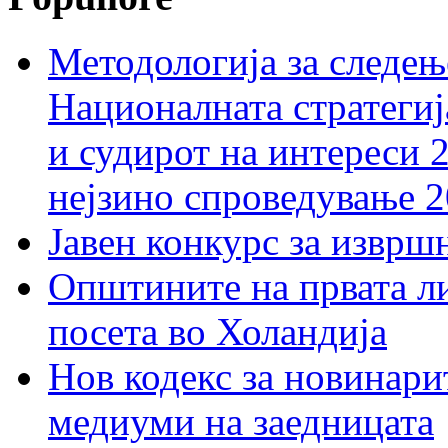
Методологија за следењ
Националната стратегиј
и судирот на интереси 
нејзино спроведување 
Јавен конкурс за изврш
Општините на првата ли
посета во Холандија
Нов кодекс за новинарит
медиуми на заедницата