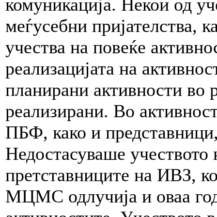
комуникација. Некои од уч
меѓусебни пријателства, ка
учества на повеќе активно
реализацијата на активнос
планирани активности во р
реализирани. Во активност
ПБФ, како и представници
Недостасуваше учеството 
претставниците на ИВЗ, к
МЦМС одлучија и оваа год