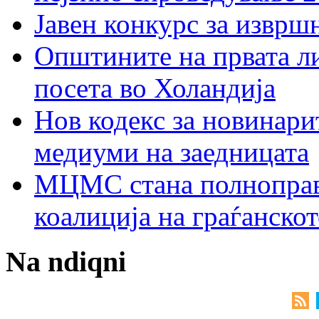
Јавен конкурс за изврш
Општините на првата ли
посета во Холандија
Нов кодекс за новинарит
медиуми на заедницата
МЦМС стана полноправн
коалиција на граѓанск
Na ndiqni