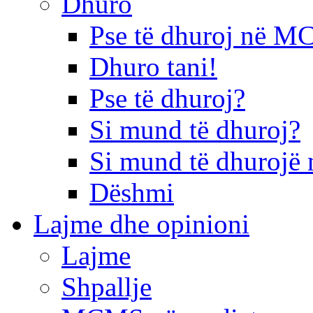
Dhuro
Pse të dhuroj në 
Dhuro tani!
Pse të dhuroj?
Si mund të dhuroj?
Si mund të dhurojë 
Dëshmi
Lajme dhe opinioni
Lajme
Shpallje