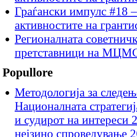
Граѓански импулс #18 –
активностите на гранти
Регионалната советничк
претставници на МЦМС 
Popullore
Методологија за следењ
Националната стратегиј
и судирот на интереси 
нејзино спроведување 