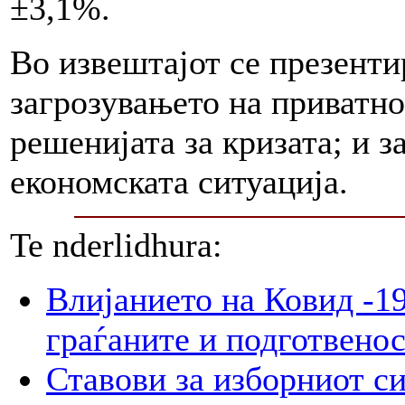
±3,1%.
Во извештајот се презенти
загрозувањето на приватно
решенијата за кризата; и з
економската ситуација.
Te nderlidhura:
Влијанието на Ковид -19
граѓаните и подготвенос
Ставови за изборниот с