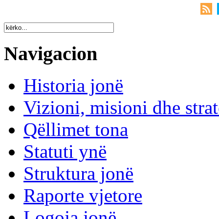
Navigacion
Historia jonë
Vizioni, misioni dhe strat
Qëllimet tona
Statuti ynë
Struktura jonë
Raporte vjetore
Logoja jonë