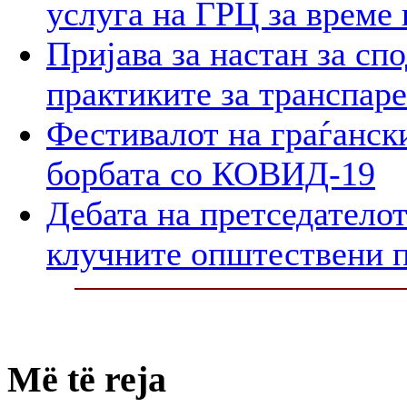
услуга на ГРЦ за време 
Пријава за настан за сп
практиките за транспар
Фестивалот на граѓански
борбата со КОВИД-19
Дебата на претседателот
клучните општествени 
Më të reja