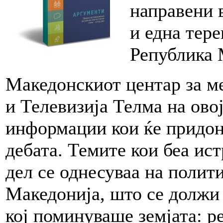
направени 
и една тере
Република 
Македонскиот центар за 
и Телевизија Телма на ово
информации кои ќе придон
дебата. Темите кои беа ис
дел се однесуваа на полит
Македонија, што се должи
кој поминуваше земјата: 