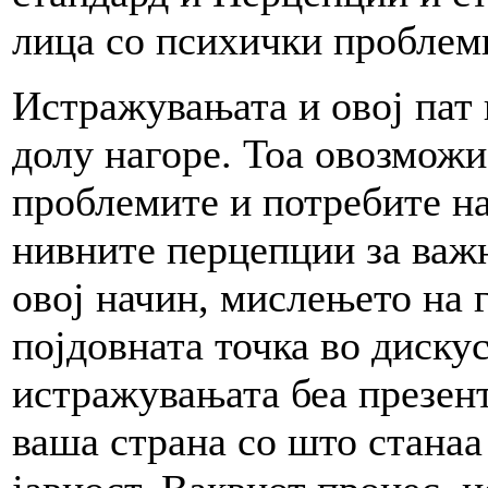
лица со психички проблем
Истражувањата и овој пат 
долу нагоре. Тоа овозможи
проблемите и потребите на
нивните перцепции за важ
овој начин, мислењето на 
појдовната точка во диску
истражувањата беа презент
ваша страна со што стана