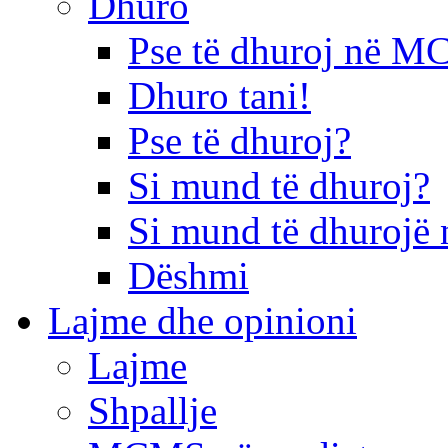
Dhuro
Pse të dhuroj në 
Dhuro tani!
Pse të dhuroj?
Si mund të dhuroj?
Si mund të dhurojë 
Dëshmi
Lajme dhe opinioni
Lajme
Shpallje