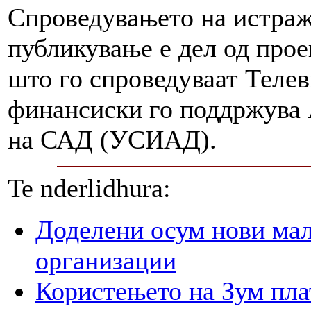
Спроведувањето на истраж
публикување е дел од прое
што го спроведуваат Теле
финансиски го поддржува 
на САД (УСИАД).
Te nderlidhura:
Доделени осум нови мал
организации
Користењето на Зум пла