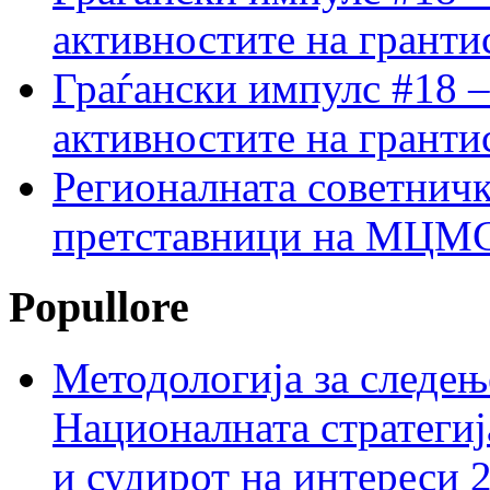
активностите на гранти
Граѓански импулс #18 –
активностите на гранти
Регионалната советничк
претставници на МЦМС 
Popullore
Методологија за следењ
Националната стратегиј
и судирот на интереси 