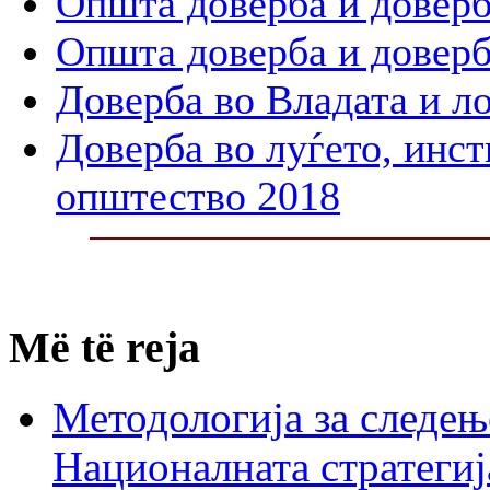
Општа доверба и доверб
Општа доверба и доверб
Доверба во Владата и л
Доверба во луѓето, инст
општество 2018
Më të reja
Методологија за следењ
Националната стратегиј