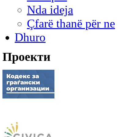
Nda ideja
Çfarë thanë për ne
Dhuro
Проекти