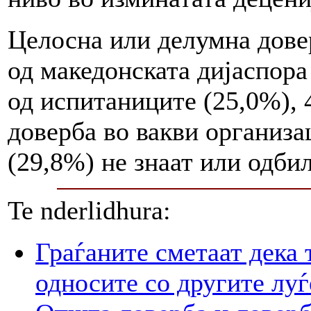
Целосна или делумна дове
од македонската дијаспора
од испитаниците (25,0%), 
доверба во вакви организа
(29,8%) не знаат или одби
Te nderlidhura:
Граѓаните сметаат дека 
односите со другите луѓ