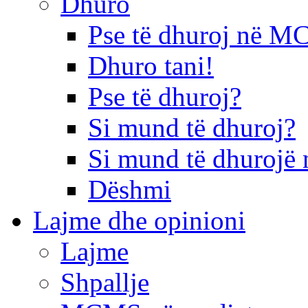
Dhuro
Pse të dhuroj në 
Dhuro tani!
Pse të dhuroj?
Si mund të dhuroj?
Si mund të dhurojë 
Dëshmi
Lajme dhe opinioni
Lajme
Shpallje