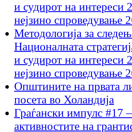
и судирот на интереси 
нејзино спроведување 
Методологија за следењ
Националната стратегиј
и судирот на интереси 
нејзино спроведување 
Општините на првата ли
посета во Холандија
Граѓански импулс #17 –
активностите на гранти